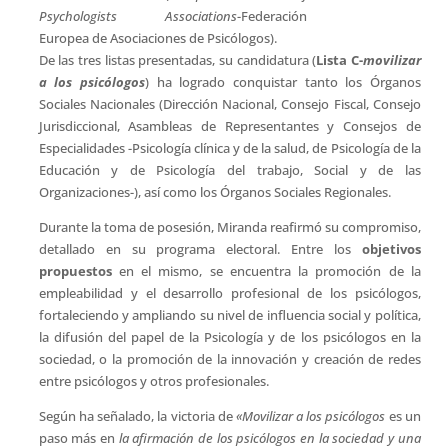
Psychologists Associations
-Federación
Europea de Asociaciones de Psicólogos).
De las tres listas presentadas, su candidatura (
Lista C-
movilizar
a los psicólogos
) ha logrado conquistar tanto los Órganos
Sociales Nacionales (Dirección Nacional, Consejo Fiscal, Consejo
Jurisdiccional, Asambleas de Representantes y Consejos de
Especialidades -Psicología clínica y de la salud, de Psicología de la
Educación y de Psicología del trabajo, Social y de las
Organizaciones-), así como los Órganos Sociales Regionales.
Durante la toma de posesión, Miranda reafirmó su compromiso,
detallado en su programa electoral. Entre los
objetivos
propuestos
en el mismo, se encuentra la promoción de la
empleabilidad y el desarrollo profesional de los psicólogos,
fortaleciendo y ampliando su nivel de influencia social y política,
la difusión del papel de la Psicología y de los psicólogos en la
sociedad, o la promoción de la innovación y creación de redes
entre psicólogos y otros profesionales.
Según ha señalado, la victoria de
«Movilizar a los psicólogos
es un
paso más en
la afirmación de los psicólogos en la sociedad y una