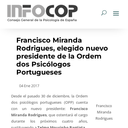
Francisco Miranda
Rodrigues, elegido nuevo
presidente de la Ordem
dos Psicólogos
Portugueses
04 Ene 2017
Desde el pasado 30 de diciembre, la Ordem
dos psicólogos portugueses (OPP) cuenta
Francisco
con un nuevo presidente:
Francisco
Miranda
Miranda Rodrigues
, que ostentará el cargo
Rodrigues
durante los próximos cuatro años,
sustituyendo a
Telmo Mourinho Baptista
.