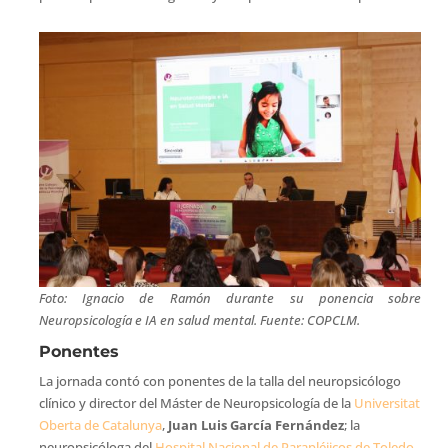
Foto: Ignacio de Ramón durante su ponencia sobre
Neuropsicología e IA en salud mental. Fuente: COPCLM.
Ponentes
La jornada contó con ponentes de la talla del neuropsicólogo
clínico y director del Máster de Neuropsicología de la
Universitat
Oberta de Catalunya
,
Juan Luis García Fernández
; la
neuropsicóloga del
Hospital Nacional de Parapléjicos de Toledo
,