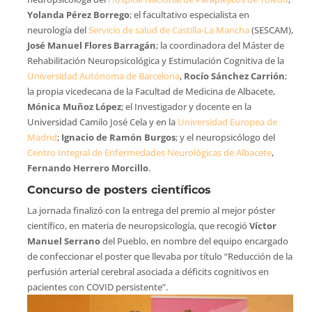
Yolanda Pérez Borrego
; el facultativo especialista en
neurología del
Servicio de salud de Castilla-La Mancha
(SESCAM),
José Manuel Flores Barragán
; la coordinadora del Máster de
Rehabilitación Neuropsicológica y Estimulación Cognitiva de la
Universidad Autónoma de Barcelona
,
Rocío Sánchez Carrión
;
la propia vicedecana de la Facultad de Medicina de Albacete,
Mónica Muñoz López
; el Investigador y docente en la
Universidad Camilo José Cela y en la
Universidad Europea de
Madrid
;
Ignacio de Ramón Burgos
; y el neuropsicólogo del
Centro Integral de Enfermedades Neurológicas de Albacete
,
Fernando Herrero Morcillo
.
Concurso de posters científicos
La jornada finalizó con la entrega del premio al mejor póster
científico, en materia de neuropsicología, que recogió
Víctor
Manuel Serrano
del Pueblo, en nombre del equipo encargado
de confeccionar el poster que llevaba por título “Reducción de la
perfusión arterial cerebral asociada a déficits cognitivos en
pacientes con COVID persistente”.