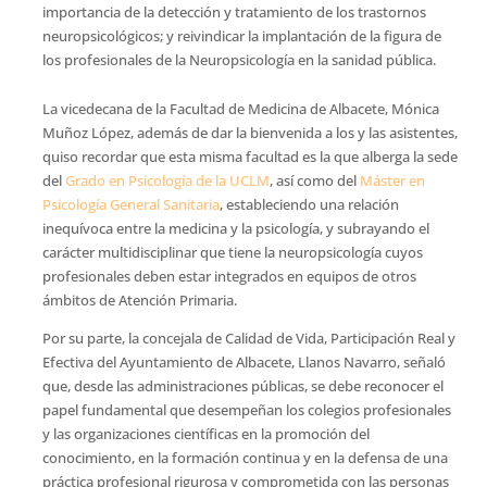
importancia de la detección y tratamiento de los trastornos
neuropsicológicos; y reivindicar la implantación de la figura de
los profesionales de la Neuropsicología en la sanidad pública.
La vicedecana de la Facultad de Medicina de Albacete, Mónica
Muñoz López, además de dar la bienvenida a los y las asistentes,
quiso recordar que esta misma facultad es la que alberga la sede
del
Grado en Psicología de la UCLM
, así como del
Máster en
Psicología General Sanitaria
, estableciendo una relación
inequívoca entre la medicina y la psicología, y subrayando el
carácter multidisciplinar que tiene la neuropsicología cuyos
profesionales deben estar integrados en equipos de otros
ámbitos de Atención Primaria.
Por su parte, la concejala de Calidad de Vida, Participación Real y
Efectiva del Ayuntamiento de Albacete, Llanos Navarro, señaló
que, desde las administraciones públicas, se debe reconocer el
papel fundamental que desempeñan los colegios profesionales
y las organizaciones científicas en la promoción del
conocimiento, en la formación continua y en la defensa de una
práctica profesional rigurosa y comprometida con las personas