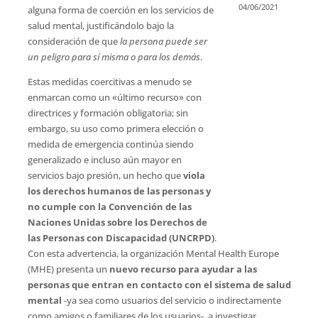
04/06/2021
alguna forma de coerción en los servicios de
salud mental, justificándolo bajo la
consideración de que
la persona puede ser
un peligro para sí misma o para los demás
.
Estas medidas coercitivas a menudo se
enmarcan como un «último recurso» con
directrices y formación obligatoria; sin
embargo, su uso como primera elección o
medida de emergencia continúa siendo
generalizado e incluso aún mayor en
servicios bajo presión, un hecho que
viola
los derechos humanos de las personas y
no cumple con la Convención de las
Naciones Unidas sobre los Derechos de
las Personas con Discapacidad (UNCRPD)
.
Con esta advertencia, la organización Mental Health Europe
(MHE) presenta un
nuevo recurso para ayudar a las
personas que entran en contacto con el sistema de salud
mental
-ya sea como usuarios del servicio o indirectamente
como amigos o familiares de los usuarios-, a investigar,