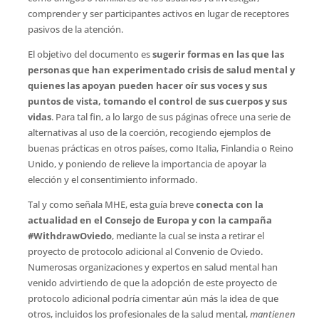
comprender y ser participantes activos en lugar de receptores
pasivos de la atención.
El objetivo del documento es
sugerir formas en las que las
personas que han experimentado crisis de salud mental y
quienes las apoyan pueden hacer oír sus voces y sus
puntos de vista, tomando el control de sus cuerpos y sus
vidas
. Para tal fin, a lo largo de sus páginas ofrece una serie de
alternativas al uso de la coerción, recogiendo ejemplos de
buenas prácticas en otros países, como Italia, Finlandia o Reino
Unido, y poniendo de relieve la importancia de apoyar la
elección y el consentimiento informado.
Tal y como señala MHE, esta guía breve
conecta con la
actualidad en el Consejo de Europa y con la campaña
#WithdrawOviedo
, mediante la cual se insta a retirar el
proyecto de protocolo adicional al Convenio de Oviedo.
Numerosas organizaciones y expertos en salud mental han
venido advirtiendo de que la adopción de este proyecto de
protocolo adicional podría cimentar aún más la idea de que
otros, incluidos los profesionales de la salud mental, 
mantienen