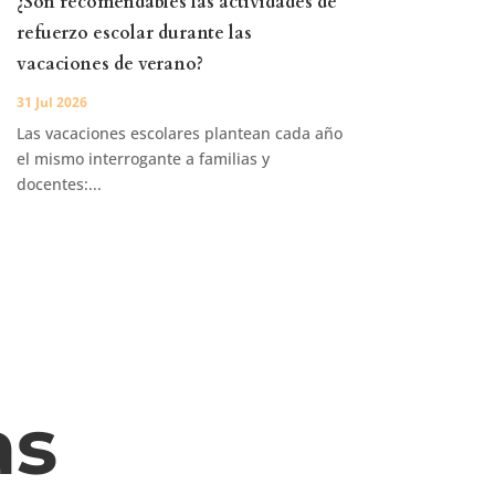
¿Son recomendables las actividades de
refuerzo escolar durante las
vacaciones de verano?
31 Jul 2026
Las vacaciones escolares plantean cada año
el mismo interrogante a familias y
docentes:...
as