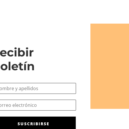
ecibir
oletín
SUSCRIBIRSE