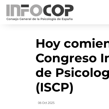
Hoy comienz
Congreso I
de Psicolo
(ISCP)
06 Oct 2025