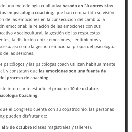
zado una metodología cualitativa
basada en 30 entrevistas
dos en psicología coaching
, que han compartido su visión
ión de las emociones en la consecución del cambio; la
esión emocional; la relación de las emociones con sus
cativo y sociocultural; la gestión de las respuestas
ntes; la distinción entre emociones, sentimientos y
oceso; así como la gestión emocional propia del psicólogo,
s de las sesiones.
os psicólogos y las psicólogas coach utilizan habitualmente
nal, y constatan que
las emociones son una fuente de
 del proceso de coaching
.
 este interesante estudio el próximo
10 de octubre
,
Psicología Coaching.
que el Congreso cuenta con su copatrocinio, las personas
ng pueden disfrutar de:
 al 9 de octubre
(clases magistrales y talleres).