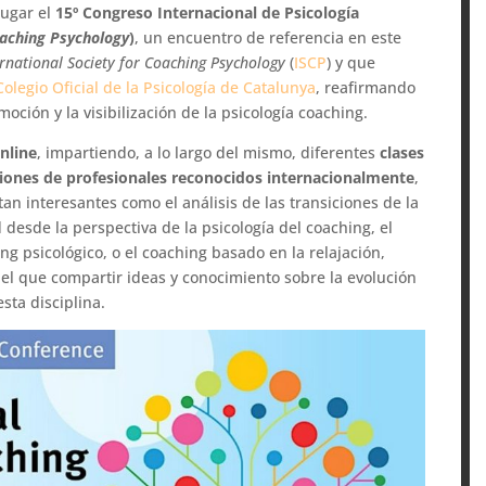
lugar el
15º Congreso Internacional de Psicología
oaching Psychology
)
, un encuentro de referencia en este
ernational Society for Coaching Psychology
(
ISCP
) y que
Colegio Oficial de la Psicología de Catalunya
, reafirmando
oción y la visibilización de la psicología coaching.
nline
, impartiendo, a lo largo del mismo, diferentes
clases
aciones de profesionales reconocidos internacionalmente
,
tan interesantes como el análisis de las transiciones de la
 desde la perspectiva de la psicología del coaching, el
ing psicológico, o el coaching basado en la relajación,
 el que compartir ideas y conocimiento sobre la evolución
esta disciplina.