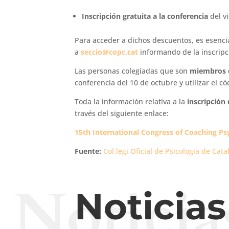
Inscripción gratuita a la conferencia
del v
Para acceder a dichos descuentos, es esencial
a
seccio@copc.cat
informando de la inscripci
Las personas colegiadas que son
miembros d
conferencia del 10 de octubre y utilizar el c
Toda la información relativa a la
inscripción
través del siguiente enlace:
15th International Congress of Coaching Ps
Fuente:
Col.legi Oficial de Psicologia de Cat
Noticia
Noticia