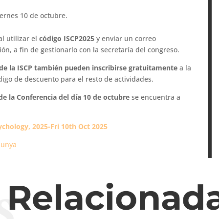
iernes 10 de octubre.
 utilizar el
código ISCP2025
y enviar un correo
ón, a fin de gestionarlo con la secretaría del congreso.
e la ISCP
también pueden inscribirse gratuitamente
a la
ódigo de descuento para el resto de actividades.
 de la Conferencia del día 10 de octubre
se encuentra a
ychology, 2025-Fri 10th Oct 2025
alunya
s
s Relacionad