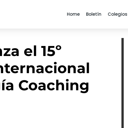
Home
Boletín
Colegios
a el 15º
nternacional
gía Coaching