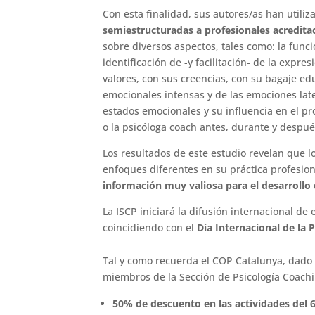
Con esta finalidad, sus autores/as han utili
semiestructuradas a profesionales acredita
sobre diversos aspectos, tales como: la func
identificación de -y facilitación- de la expr
valores, con sus creencias, con su bagaje edu
emocionales intensas y de las emociones late
estados emocionales y su influencia en el pr
o la psicóloga coach antes, durante y despué
Los resultados de este estudio revelan que l
enfoques diferentes en su práctica profesio
información muy valiosa para el desarrollo
La ISCP iniciará la difusión internacional de
coincidiendo con el
Día Internacional de la 
Tal y como recuerda el COP Catalunya, dado 
miembros de la Sección de Psicología Coachi
50% de descuento en las actividades del 6