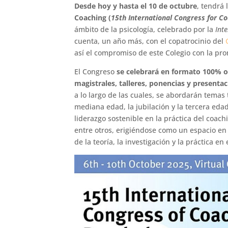
Desde hoy y hasta el 10 de octubre
, tendrá 
Coaching (
15th International Congress for C
ámbito de la psicología, celebrado por la
Int
cuenta, un año más, con el copatrocinio del
así el compromiso de este Colegio con la prom
El Congreso
se celebrará en formato 100% o
magistrales, talleres, ponencias y present
a lo largo de las cuales, se abordarán temas 
mediana edad, la jubilación y la tercera edad
liderazgo sostenible en la práctica del coach
entre otros, erigiéndose como un espacio en
de la teoría, la investigación y la práctica en 