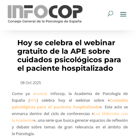
Hoy se celebra el webinar
gratuito de la APE sobre
cuidados psicológicos para
el paciente hospitalizado
08 Oct 2025
Como ya
anunció
Infocop, la Academia de Psicología de
España (
APE
) celebra hoy el webinar sobre «
Cuidados
psicológicos para el paciente hospitalizado
»
.
Este acto se
enmarca dentro del ciclo de conferencias «
Los Miércoles con
la Academia
», una serie que busca generar espacios de reflexión
y debate sobre temas de gran relevancia en el ámbito de
la Psicología.