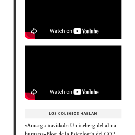
LOS COLEGIOS HABLAN
«Amarga navidad»: Un iceberg del alma
humana-Blog de la Psicología del COP