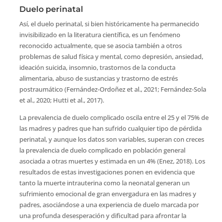
Duelo perinatal
Así, el duelo perinatal, si bien históricamente ha permanecido
invisibilizado en la literatura científica, es un fenómeno
reconocido actualmente, que se asocia también a otros
problemas de salud física y mental, como depresión, ansiedad,
ideación suicida, insomnio, trastornos de la conducta
alimentaria, abuso de sustancias y trastorno de estrés
postraumático (Fernández-Ordoñez et al., 2021; Fernández-Sola
et al., 2020; Hutti et al., 2017).
La prevalencia de duelo complicado oscila entre el 25 y el 75% de
las madres y padres que han sufrido cualquier tipo de pérdida
perinatal, y aunque los datos son variables, superan con creces
la prevalencia de duelo complicado en población general
asociada a otras muertes y estimada en un 4% (Enez, 2018). Los
resultados de estas investigaciones ponen en evidencia que
tanto la muerte intrauterina como la neonatal generan un
sufrimiento emocional de gran envergadura en las madres y
padres, asociándose a una experiencia de duelo marcada por
una profunda desesperación y dificultad para afrontar la