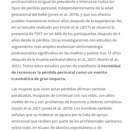
postraumática es igual de prevalente e intensa en todos los
tipos de pérdida perinatal, independientemente de la edad
gestacional del bebé (Jones et al., 2019), y que sus efectos
pueden mantenerse incluso años después de la experiencia. Así,
en un estudio realizado por Krosh et al. (2017) se observó la
presencia de TEPT en un 44% de los participantes después de 4
años desde la pérdida. Otras investigaciones con estudios de
seguimiento más amplios evidencian sintomatología
postraumática significativa en las madres y padres tras 12 años
después de la muerte perinatal (Berry et al., 2021; Martin et al.,
2021). Todos estos estudios ponen de manifiesto la
necesidad
de reconocer la pérdida perinatal como un evento
traumático de gran impacto
.
Las mujeres que viven estas pérdidas afirman sentirse
paralizadas, incapaces de continuar con sus vidas, con altos
niveles de ira y con problemas de insomnio y dolores somáticos
(Güçlü et al, 2021; Jones et al., 2019). Los hombres también
señalan que su malestar se agrava por la falta de apoyo
emocional que reciben por parte de los profesionales sanitarios,
sobre todo, en el caso de abortos espontáneos o de