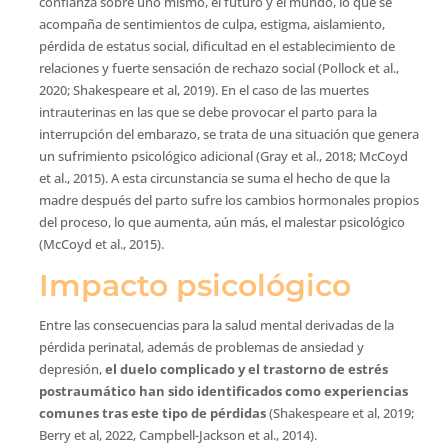
confianza sobre uno mismo, el futuro y el mundo, lo que se
acompaña de sentimientos de culpa, estigma, aislamiento,
pérdida de estatus social, dificultad en el establecimiento de
relaciones y fuerte sensación de rechazo social (Pollock et al.,
2020; Shakespeare et al, 2019). En el caso de las muertes
intrauterinas en las que se debe provocar el parto para la
interrupción del embarazo, se trata de una situación que genera
un sufrimiento psicológico adicional (Gray et al., 2018; McCoyd
et al., 2015). A esta circunstancia se suma el hecho de que la
madre después del parto sufre los cambios hormonales propios
del proceso, lo que aumenta, aún más, el malestar psicológico
(McCoyd et al., 2015).
Impacto psicológico
Entre las consecuencias para la salud mental derivadas de la
pérdida perinatal, además de problemas de ansiedad y
depresión,
el duelo complicado y el trastorno de estrés
postraumático han sido identificados como experiencias
comunes tras este tipo de pérdidas
(Shakespeare et al, 2019;
Berry et al, 2022, Campbell-Jackson et al., 2014).