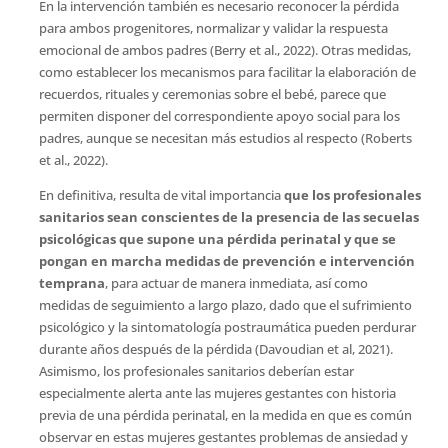
En la intervención también es necesario reconocer la pérdida
para ambos progenitores, normalizar y validar la respuesta
emocional de ambos padres (Berry et al., 2022). Otras medidas,
como establecer los mecanismos para facilitar la elaboración de
recuerdos, rituales y ceremonias sobre el bebé, parece que
permiten disponer del correspondiente apoyo social para los
padres, aunque se necesitan más estudios al respecto (Roberts
et al., 2022).
En definitiva, resulta de vital importancia
que los profesionales
sanitarios sean conscientes de la presencia de las secuelas
psicológicas que supone una pérdida perinatal y que se
pongan en marcha medidas de prevención e intervención
temprana
, para actuar de manera inmediata, así como
medidas de seguimiento a largo plazo, dado que el sufrimiento
psicológico y la sintomatología postraumática pueden perdurar
durante años después de la pérdida (Davoudian et al, 2021).
Asimismo, los profesionales sanitarios deberían estar
especialmente alerta ante las mujeres gestantes con historia
previa de una pérdida perinatal, en la medida en que es común
observar en estas mujeres gestantes problemas de ansiedad y