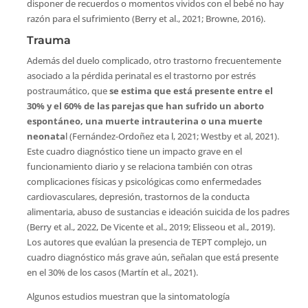
disponer de recuerdos o momentos vividos con el bebé no hay
razón para el sufrimiento (Berry et al., 2021; Browne, 2016).
Trauma
Además del duelo complicado, otro trastorno frecuentemente
asociado a la pérdida perinatal es el trastorno por estrés
postraumático, que
se estima que está presente entre el
30% y el 60% de las parejas que han sufrido un aborto
espontáneo, una muerte intrauterina o una muerte
neonata
l (Fernández-Ordoñez eta l, 2021; Westby et al, 2021).
Este cuadro diagnóstico tiene un impacto grave en el
funcionamiento diario y se relaciona también con otras
complicaciones físicas y psicológicas como enfermedades
cardiovasculares, depresión, trastornos de la conducta
alimentaria, abuso de sustancias e ideación suicida de los padres
(Berry et al., 2022, De Vicente et al., 2019; Elisseou et al., 2019).
Los autores que evalúan la presencia de TEPT complejo, un
cuadro diagnóstico más grave aún, señalan que está presente
en el 30% de los casos (Martín et al., 2021).
Algunos estudios muestran que la sintomatología