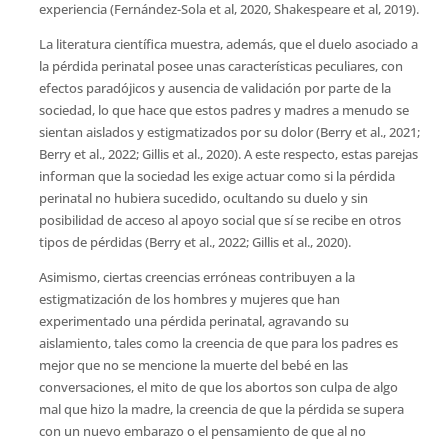
experiencia (Fernández-Sola et al, 2020, Shakespeare et al, 2019).
La literatura científica muestra, además, que el duelo asociado a
la pérdida perinatal posee unas características peculiares, con
efectos paradójicos y ausencia de validación por parte de la
sociedad, lo que hace que estos padres y madres a menudo se
sientan aislados y estigmatizados por su dolor (Berry et al., 2021;
Berry et al., 2022; Gillis et al., 2020). A este respecto, estas parejas
informan que la sociedad les exige actuar como si la pérdida
perinatal no hubiera sucedido, ocultando su duelo y sin
posibilidad de acceso al apoyo social que sí se recibe en otros
tipos de pérdidas (Berry et al., 2022; Gillis et al., 2020).
Asimismo, ciertas creencias erróneas contribuyen a la
estigmatización de los hombres y mujeres que han
experimentado una pérdida perinatal, agravando su
aislamiento, tales como la creencia de que para los padres es
mejor que no se mencione la muerte del bebé en las
conversaciones, el mito de que los abortos son culpa de algo
mal que hizo la madre, la creencia de que la pérdida se supera
con un nuevo embarazo o el pensamiento de que al no