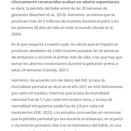
clínicamente reconocidos acaban en aborto espontáneo
,
es decir, la pérdida del bebé antes de las 20 semanas de
gestación (Baschieri et al., 2019). Asimismo, se estima que se
producen más de 5 millones de muertes durante el parto o en
los primeros 28 días de vida en todo el mundo (Azuke et al.,
2020).
En lo que respecta a nuestro país, se calcula que en España se
producen alrededor de 2.000 muertes pasadas las 24 semanas
de embarazo o durante el primer mes de vida, a las que hay que
sumar los abortos involuntarios durante la gestación previa a
estas 24 semanas (Cassidy, 2021).
Asimismo, de acuerdo con los datos del INE, la tasa de
mortalidad perinatal se situó en el año 2021 en 4,03 defunciones
por cada mil nacidos, mientras que la tasa de mortalidad
neonatal fue de 1,7 por cada mil nacidos vivos, y la tasa de
mortalidad intrauterina tardía fue de 2,8 por cada mil
nacimientos (INE, 2022). Los estudios concuerdan en reconocer
que la pérdida perinatal (ya sea durante el embarazo, en el parto
o durante los primeros días tras el nacimiento del bebé), es una