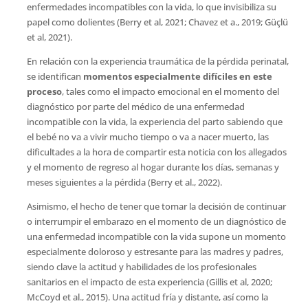
enfermedades incompatibles con la vida, lo que invisibiliza su
papel como dolientes (Berry et al, 2021; Chavez et a., 2019; Güçlü
et al, 2021).
En relación con la experiencia traumática de la pérdida perinatal,
se identifican
momentos especialmente difíciles en este
proceso
, tales como el impacto emocional en el momento del
diagnóstico por parte del médico de una enfermedad
incompatible con la vida, la experiencia del parto sabiendo que
el bebé no va a vivir mucho tiempo o va a nacer muerto, las
dificultades a la hora de compartir esta noticia con los allegados
y el momento de regreso al hogar durante los días, semanas y
meses siguientes a la pérdida (Berry et al., 2022).
Asimismo, el hecho de tener que tomar la decisión de continuar
o interrumpir el embarazo en el momento de un diagnóstico de
una enfermedad incompatible con la vida supone un momento
especialmente doloroso y estresante para las madres y padres,
siendo clave la actitud y habilidades de los profesionales
sanitarios en el impacto de esta experiencia (Gillis et al, 2020;
McCoyd et al., 2015). Una actitud fría y distante, así como la