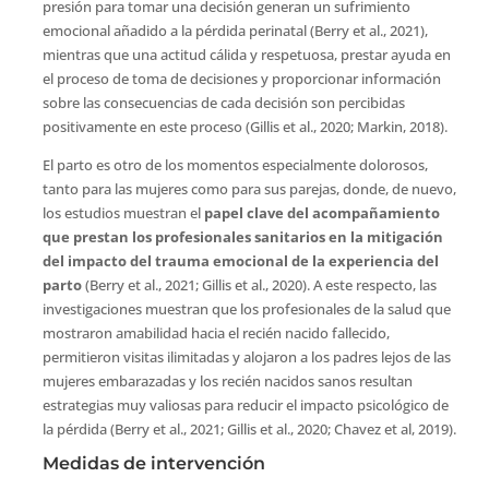
presión para tomar una decisión generan un sufrimiento
emocional añadido a la pérdida perinatal (Berry et al., 2021),
mientras que una actitud cálida y respetuosa, prestar ayuda en
el proceso de toma de decisiones y proporcionar información
sobre las consecuencias de cada decisión son percibidas
positivamente en este proceso (Gillis et al., 2020; Markin, 2018).
El parto es otro de los momentos especialmente dolorosos,
tanto para las mujeres como para sus parejas, donde, de nuevo,
los estudios muestran el
papel clave del acompañamiento
que prestan los profesionales sanitarios en la mitigación
del impacto del trauma emocional de la experiencia del
parto
(Berry et al., 2021; Gillis et al., 2020). A este respecto, las
investigaciones muestran que los profesionales de la salud que
mostraron amabilidad hacia el recién nacido fallecido,
permitieron visitas ilimitadas y alojaron a los padres lejos de las
mujeres embarazadas y los recién nacidos sanos resultan
estrategias muy valiosas para reducir el impacto psicológico de
la pérdida (Berry et al., 2021; Gillis et al., 2020; Chavez et al, 2019).
Medidas de intervención