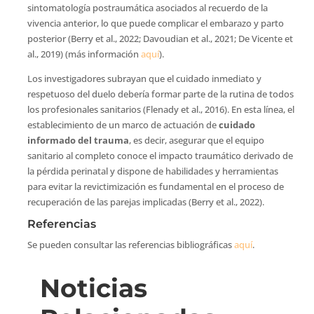
sintomatología postraumática asociados al recuerdo de la
vivencia anterior, lo que puede complicar el embarazo y parto
posterior (Berry et al., 2022; Davoudian et al., 2021; De Vicente et
al., 2019) (más información
aquí
).
Los investigadores subrayan que el cuidado inmediato y
respetuoso del duelo debería formar parte de la rutina de todos
los profesionales sanitarios (Flenady et al., 2016). En esta línea, el
establecimiento de un marco de actuación de
cuidado
informado del trauma
, es decir, asegurar que el equipo
sanitario al completo conoce el impacto traumático derivado de
la pérdida perinatal y dispone de habilidades y herramientas
para evitar la revictimización es fundamental en el proceso de
recuperación de las parejas implicadas (Berry et al., 2022).
Referencias
Se pueden consultar las referencias bibliográficas
aquí
.
Noticias