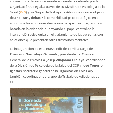
comorbilidad»
, un interesante encuentro celebrado por la
Organización Colegial, a través de su División de Psicología de la
Salud (
PsiS
) y su Grupo de Trabajo de Adicciones, con el objetivo
de
analizar y debatir
la comorbilidad psicopatológica en el
ámbito de las adicciones desde una perspectiva integradora y
basada en la evidencia, subrayando el papel central de la
intervención psicológica en el tratamiento de las personas con
adicciones que presentan otros trastornos mentales.
La inauguración de esta nueva edición corrió a cargo de
Francisco Santolaya Ochando
, presidente del Consejo
General de la Psicología,
Josep Vilajoana i Celaya
, coordinador
de la División de Psicología de la Salud del COP y
José Tenorio
Iglesias
, secretario general de la Organización Colegial y
también coordinador del grupo de Trabajo de Adicciones del
COP.