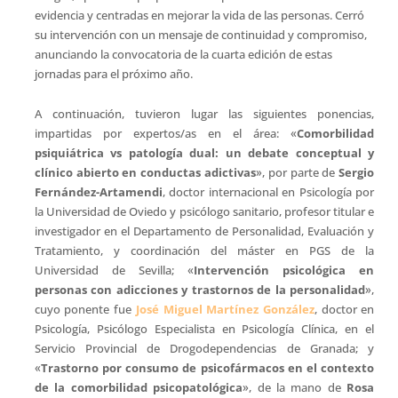
evidencia y centradas en mejorar la vida de las personas. Cerró
su intervención con un mensaje de continuidad y compromiso,
anunciando la convocatoria de la cuarta edición de estas
jornadas para el próximo año.
A continuación, tuvieron lugar las siguientes ponencias,
impartidas por expertos/as en el área: «
Comorbilidad
psiquiátrica vs patología dual: un debate conceptual y
clínico abierto en conductas adictivas
», por parte de
Sergio
Fernández-Artamendi
, doctor internacional en Psicología por
la Universidad de Oviedo y psicólogo sanitario, profesor titular e
investigador en el Departamento de Personalidad, Evaluación y
Tratamiento, y coordinación del máster en PGS de la
Universidad de Sevilla; «
Intervención psicológica en
personas con adicciones y trastornos de la personalidad
»,
cuyo ponente fue
José Miguel Martínez González
, doctor en
Psicología, Psicólogo Especialista en Psicología Clínica, en el
Servicio Provincial de Drogodependencias de Granada; y
«
Trastorno por consumo de psicofármacos en el contexto
de la comorbilidad psicopatológica
», de la mano de
Rosa