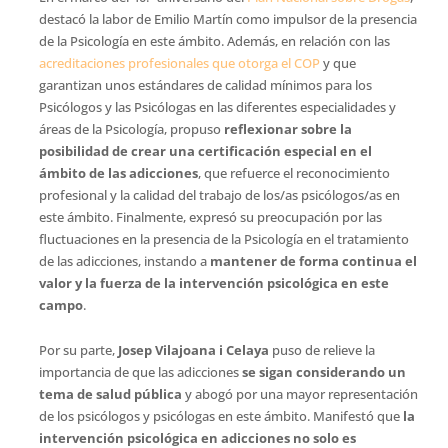
destacó la labor de Emilio Martín como impulsor de la presencia
de la Psicología en este ámbito. Además, en relación con las
acreditaciones profesionales que otorga el COP
y que
garantizan unos estándares de calidad mínimos para los
Psicólogos y las Psicólogas en las diferentes especialidades y
áreas de la Psicología, propuso
reflexionar sobre la
posibilidad de crear una certificación especial en el
ámbito de las adicciones
, que refuerce el reconocimiento
profesional y la calidad del trabajo de los/as psicólogos/as en
este ámbito. Finalmente, expresó su preocupación por las
fluctuaciones en la presencia de la Psicología en el tratamiento
de las adicciones, instando a
mantener de forma continua el
valor y la fuerza de la intervención psicológica en este
campo
.
Por su parte,
Josep Vilajoana i Celaya
puso de relieve la
importancia de que las adicciones
se sigan considerando un
tema de salud pública
y abogó por una mayor representación
de los psicólogos y psicólogas en este ámbito. Manifestó que
la
intervención psicológica en adicciones no solo es