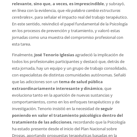
relevante, sino que, a veces, es imprescindible
, y subrayó,
en línea con la evidencia, que
«la palabra cambia estructuras
cerebrales
«, para señalar el impacto real del trabajo terapéutico.
En este sentido, reivindicó el papel fundamental de la Psicología
en los procesos de prevención y tratamiento, y valoró estas
jornadas como una muestra del compromiso profesional con
esta tarea.
Finalmente,
José Tenorio Iglesias
agradeció la implicación de
todos los profesionales participantes y destacó que, detrás de
esta jornada, hay un equipo y un grupo de trabajo consolidado,
con especialistas de distintas comunidades autónomas. Señaló
que las adicciones son un
tema de salud pública
extraordinariamente interesante y dinámico
, que
evoluciona tanto en la aparición de nuevas sustancias y
comportamientos, como en los enfoques terapéuticos y de
investigación. Tenorio insistió en la necesidad de
seguir
poniendo en valor el tratamiento psicológico dentro del
tratamiento de las adicciones
, recordando que la Psicología
ha estado presente desde el inicio del Plan Nacional sobre
Drogas, aportando propuestas terapéuticas basadas en la