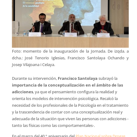
Foto: momento de la inauguración de la Jornada. De izqda. a
dcha.: José Tenorio Iglesias, Francisco Santolaya Ochando y
Josep Vilajoana i Celaya.
Durante su intervención,
Francisco Santolaya
subrayó la
importancia de la conceptualización en el ámbito de las
adicciones
, ya que el pensamiento configura la realidad y
orienta los modelos de intervención psicológica. Recalcó la
necesidad de los profesionales de la Psicología en el tratamiento
y la trascendencia de contar con una conceptualización real y
adecuada de la situación que viven las personas con adicciones -
tanto las físicas como las comportamentales-.
En el marco del 40.º aniversario del
Plan Nacional sobre Drogas
,