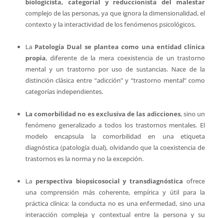
biologicista, categorial y reduccionista del malestar
complejo de las personas, ya que ignora la dimensionalidad, el
contexto y la interactividad de los fenómenos psicológicos.
La
Patología Dual se plantea como una entidad clínica
propia
, diferente de la mera coexistencia de un trastorno
mental y un trastorno por uso de sustancias. Nace de la
distinción clásica entre “adicción” y “trastorno mental” como
categorías independientes.
La comorbilidad no es exclusiva de las adicciones
, sino un
fenómeno generalizado a todos los trastornos mentales. El
modelo encapsula la comorbilidad en una etiqueta
diagnóstica (patología dual), olvidando que la coexistencia de
trastornos es la norma y no la excepción.
La
perspectiva biopsicosocial y transdiagnóstica
ofrece
una comprensión más coherente, empírica y útil para la
práctica clínica: la conducta no es una enfermedad, sino una
interacción compleja y contextual entre la persona y su