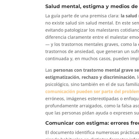
Salud mental, estigma y medios de
La guía parte de una premisa clara:
la salud
no existe salud sin salud mental. En este se
evitando patologizar los malestares cotidian
diferencia claramente entre el malestar em
— y los trastornos mentales graves, como la e
trastornos de ansiedad, que generan un sufr
continuada y, en muchos casos, pueden impl
Las
personas con trastorno mental grave se
estigmatización, rechazo y discriminación
,
psicológico, sino también en el de sus famili
comunicación pueden ser parte del problem
erróneos, imágenes estereotipadas o enfoque
profundamente arraigados, como la falsa asoc
que las personas pidan ayuda o expresen su
Comunicar con estigma: errores fre
El documento identifica numerosas práctica