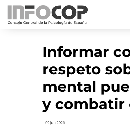
Informar co
respeto so
mental pue
y combatir 
09 Jun 2026