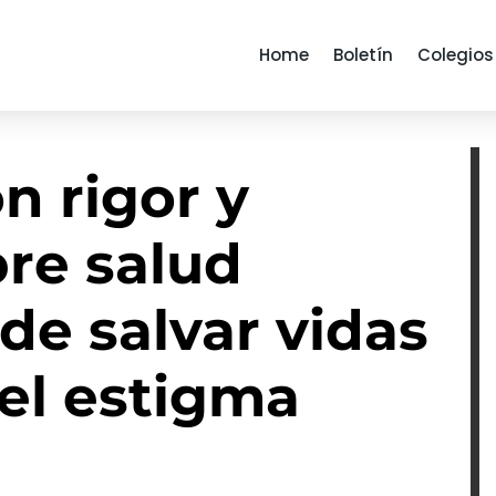
Home
Boletín
Colegios
n rigor y
bre salud
de salvar vidas
el estigma