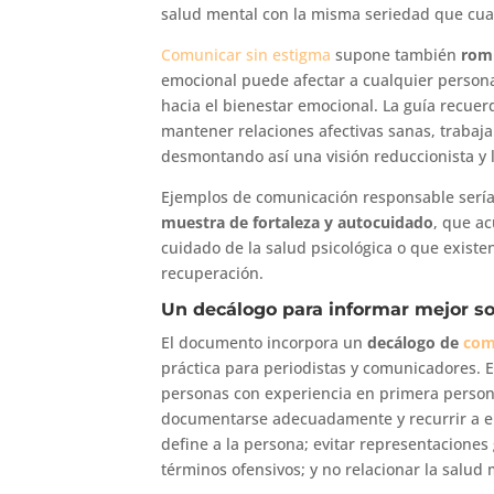
salud mental con la misma seriedad que cual
Comunicar sin estigma
supone también
romp
emocional puede afectar a cualquier persona
hacia el bienestar emocional. La guía recue
mantener relaciones afectivas sanas, trabaja
desmontando así una visión reduccionista y l
Ejemplos de comunicación responsable ser
muestra de fortaleza y autocuidado
, que ac
cuidado de la salud psicológica o que exist
recuperación.
Un decálogo para informar mejor s
El documento incorpora un
decálogo de
com
práctica para periodistas y comunicadores. 
personas con experiencia en primera person
documentarse adecuadamente y recurrir a en
define a la persona; evitar representaciones 
términos ofensivos; y no relacionar la salud