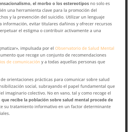
sensacionalismo, el morbo o los estereotipos
no solo es
mbién una herramienta clave para la promoción del
chos y la prevención del suicidio. Utilizar un lenguaje
información, evitar titulares dañinos y ofrecer recursos
erpetuar el estigma o contribuir activamente a una
igmatizar», impulsada por el
Observatorio de Salud Mental
cumento que recoge un conjunto de recomendaciones
os de comunicación
y a todas aquellas personas que
e de orientaciones prácticas para comunicar sobre salud
ensibilización social, subrayando el papel fundamental que
l imaginario colectivo. No en vano, tal y como recoge el
 que recibe la población sobre salud mental procede de
rte su tratamiento informativo en un factor determinante
iales.