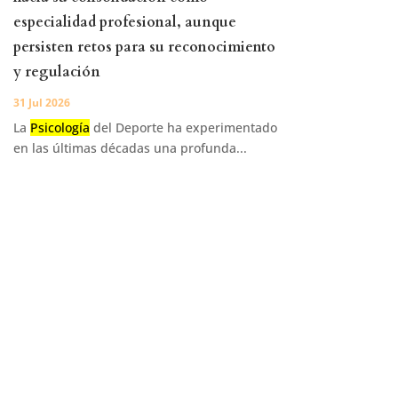
especialidad profesional, aunque
persisten retos para su reconocimiento
y regulación
31 Jul 2026
La
Psicología
del Deporte ha experimentado
en las últimas décadas una profunda...