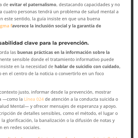
ia de
evitar el paternalismo
, destacando capacidades y no
da cuatro personas tendrá un problema de salud mental a
En este sentido, la guía insiste en que una buena
igma f
avorece la inclusión social y la garantía de
sabilidad clave para la prevención.
borda las
buenas prácticas en la información sobre la
mente sensible donde el tratamiento informativo puede
insiste en la necesidad de
hablar de suicidio con cuidado,
o en el centro de la noticia o convertirlo en un foco
contexto justo, informar desde la prevención, mostrar
uda —como la
Línea 024
de atención a la conducta suicida o
 Salud Mental— y ofrecer mensajes de esperanza y apoyo.
ripción de detalles sensibles, como el método, el lugar o
la glorificación, la banalización o la difusión de notas y
n en redes sociales.