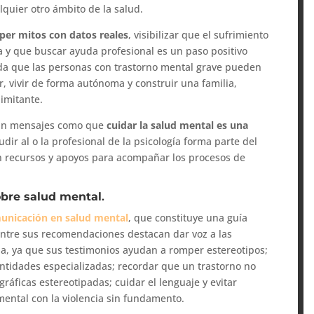
quier otro ámbito de la salud.
er mitos con datos reales
, visibilizar que el sufrimiento
 y que buscar ayuda profesional es un paso positivo
rda que las personas con trastorno mental grave pueden
r, vivir de forma autónoma y construir una familia,
imitante.
ían mensajes como que
cuidar la salud mental es una
udir al o la profesional de la psicología forma parte del
en recursos y apoyos para acompañar los procesos de
obre salud mental
.
unicación en salud mental
, que constituye una guía
Entre sus recomendaciones destacan dar voz a las
a, ya que sus testimonios ayudan a romper estereotipos;
tidades especializadas; recordar que un trastorno no
gráficas estereotipadas; cuidar el lenguaje y evitar
 mental con la violencia sin fundamento.