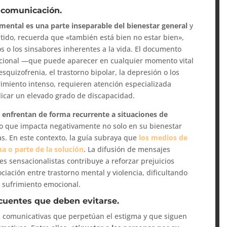
 comunicación.
 mental es una parte inseparable del bienestar general
y
ntido, recuerda que «también está bien no estar bien»,
os o los sinsabores inherentes a la vida. El documento
ocional —que puede aparecer en cualquier momento vital
squizofrenia, el trastorno bipolar, la depresión o los
imiento intenso, requieren atención especializada
icar un elevado grado de discapacidad.
 enfrentan de forma recurrente a situaciones de
 lo que impacta negativamente no solo en su bienestar
as. En este contexto, la guía subraya que
los medios de
a o parte de la solución
. La difusión de mensajes
s sensacionalistas contribuye a reforzar prejuicios
iación entre trastorno mental y violencia, dificultando
 sufrimiento emocional.
cuentes que deben evitarse.
s comunicativas que perpetúan el estigma y que siguen