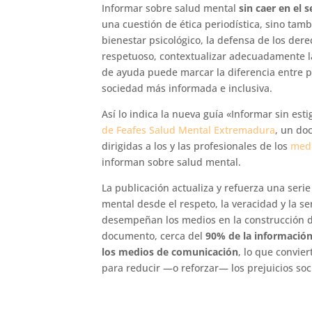
Informar sobre salud mental
sin caer en el 
una cuestión de ética periodística, sino ta
bienestar psicológico, la defensa de los dere
respetuoso, contextualizar adecuadamente la 
de ayuda puede marcar la diferencia entre p
sociedad más informada e inclusiva.
Así lo indica la nueva guía «Informar sin est
de Feafes Salud Mental Extremadura
, un do
dirigidas a los y las profesionales de los
medi
informan sobre salud mental.
La publicación actualiza y refuerza una seri
mental desde el respeto, la veracidad y la s
desempeñan los medios en la construcción de
documento, cerca del
90% de la información
los medios de comunicación
, lo que convie
para reducir —o reforzar— los prejuicios soc