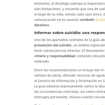
Asimismo, el decálogo subraya la importanc
solo limitaciones, y recuerda que una de ca
lo largo de su vida, siendo cada caso único. 
comunicación no es neutral:
combatir
el est
derechos
.
Informar sobre suicidio: una respon
Uno de los apartados centrales de la guía a
prevención del suicidio
, un ámbito especial
tener consecuencias directas. El documento 
criterio y responsabilidad
, evitando colocarl
reiterado.
Entre las recomendaciones se incluye dar el 
señales de alerta, difundir recursos de ay
el Servicio de Información y Orientación en
La guía advierte expresamente contra la desc
las circunstancias concretas, así como contra 
mensajes personales, incluso cuando circula