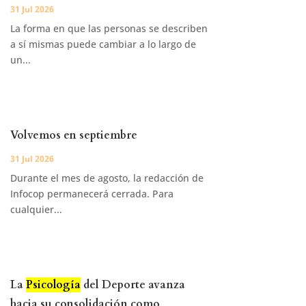
31 Jul 2026
La forma en que las personas se describen
a sí mismas puede cambiar a lo largo de
un...
Volvemos en septiembre
31 Jul 2026
Durante el mes de agosto, la redacción de
Infocop permanecerá cerrada. Para
cualquier...
La
Psicología
del Deporte avanza
hacia su consolidación como