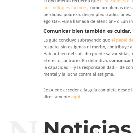
El documento recuerda que
el suicidio es e
por múltiples factores
, como problemas de sa
pérdidas, pobreza, desempleo o adicciones.
egoísta», «una llamada de atención» o «un
Comunicar bien también es cuidar.
La guía concluye subrayando que
el papel 
respeto, sin estigmas ni morbo, contribuye a 
Hablar bien del suicidio puede salvar vidas
el efecto contrario. En definitiva,
comunicar 
la capacidad —y la responsabilidad— de conv
mental y la lucha contra el estigma.
Se puede acceder a la guía completa desde 
directamente
aquí.
Noticia