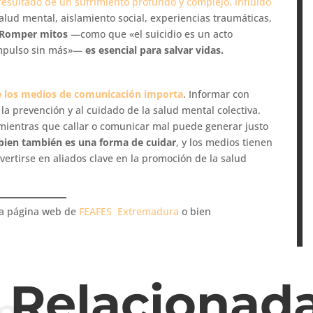
l resultado de un sufrimiento profundo y complejo, influido
lud mental, aislamiento social, experiencias traumáticas,
Romper mitos
—como que «el suicidio es un acto
 impulso sin más»—
es esencial para salvar vidas.
de los medios de comunicación importa
. Informar con
la prevención y al cuidado de la salud mental colectiva.
, mientras que callar o comunicar mal puede generar justo
bien también es una forma de cuidar
, y los medios tienen
ertirse en aliados clave en la promoción de la salud
la página web de
FEAFES Extremadura
o bien
s Relacionad