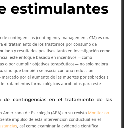
 estimulantes
tión de contingencias (contingency management, CM) es una
ra el tratamiento de los trastornos por consumo de
ulada y resultados positivos tanto en investigación como
encia, este enfoque basado en incentivos —como
s o por cumplir objetivos terapéuticos— no solo mejora
to, sino que también se asocia con una reducción
xto marcado por el aumento de las muertes por sobredosis
 de tratamientos farmacológicos aprobados para este
n de contingencias en el tratamiento de las
ión Americana de Psicología (APA) en su revista
Monitor on
reciente impulso de esta intervención conductual en el
ustancias
, así como examinar la evidencia científica