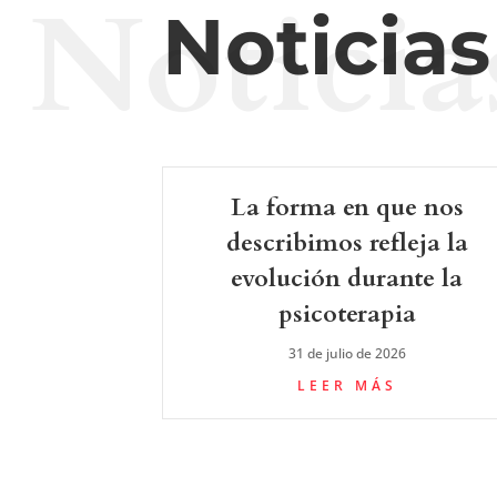
Noticia
Noticia
La forma en que nos
describimos refleja la
evolución durante la
psicoterapia
31 de julio de 2026
LEER MÁS