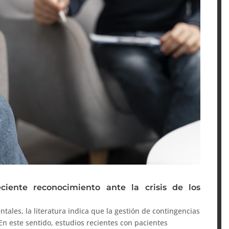
eciente reconocimiento ante la crisis de los
ales, la literatura indica que la gestión de contingencias
 En este sentido, estudios recientes con pacientes