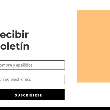
ecibir
oletín
SUSCRIBIRSE