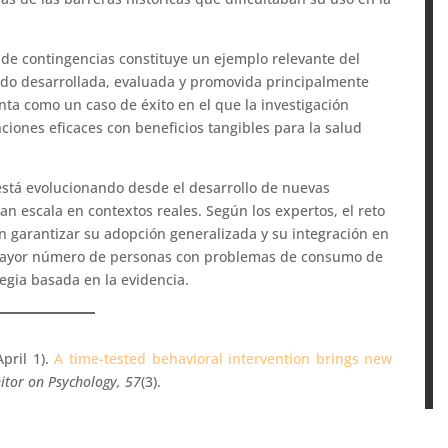
 de contingencias constituye un ejemplo relevante del
sido desarrollada, evaluada y promovida principalmente
nta como un caso de éxito en el que la investigación
nciones eficaces con beneficios tangibles para la salud
 está evolucionando desde el desarrollo de nuevas
n escala en contextos reales. Según los expertos, el reto
en garantizar su adopción generalizada y su integración en
 mayor número de personas con problemas de consumo de
egia basada en la evidencia.
pril 1).
A time-tested behavioral intervention brings new
itor on Psychology, 57
(3).