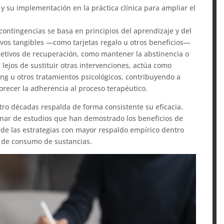
 y su implementación en la práctica clínica para ampliar el
e contingencias se basa en principios del aprendizaje y del
vos tangibles —como tarjetas regalo u otros beneficios—
etivos de recuperación, como mantener la abstinencia o
, lejos de sustituir otras intervenciones, actúa como
ng u otros tratamientos psicológicos, contribuyendo a
orecer la adherencia al proceso terapéutico.
ro décadas respalda de forma consistente su eficacia.
enar de estudios que han demostrado los beneficios de
a de las estrategias con mayor respaldo empírico dentro
s de consumo de sustancias.