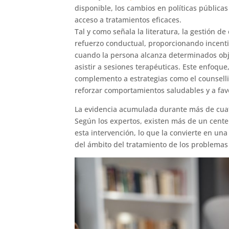
disponible, los cambios en políticas públicas
acceso a tratamientos eficaces.
Tal y como señala la literatura, la gestión d
refuerzo conductual, proporcionando incenti
cuando la persona alcanza determinados obj
asistir a sesiones terapéuticas. Este enfoque
complemento a estrategias como el counselli
reforzar comportamientos saludables y a fav
La evidencia acumulada durante más de cuat
Según los expertos, existen más de un cent
esta intervención, lo que la convierte en un
del ámbito del tratamiento de los problema