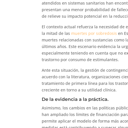
atendidos en sistemas sanitarios han encont
presentan una menor probabilidad de fallec
de relieve su impacto potencial en la reducc
El contexto actual refuerza la necesidad de 
la mitad de las
muertes por sobredosis
en Es
muertes relacionadas con sustancias como la
últimos años. Este escenario evidencia la ur
especialmente teniendo en cuenta que no e
trastorno por consumo de estimulantes.
Ante esta situación, la gestión de contingen
acuerdo con la literatura, organizaciones c
tratamiento de primera línea para los trast
creciente en torno a su utilidad clínica.
De la evidencia a la práctica.
Asimismo, los cambios en las políticas públi
han ampliado los límites de financiación par
permite aplicar el modelo de forma más acord
medidas está contribuyendo a superar alguna