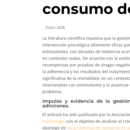
consumo de
25 Jun 2026
La literatura científica muestra que la ges
intervención psicológica altamente eficaz pa
estimulantes, con décadas de evidencia acum
en contextos reales. De acuerdo con la evid
recompensas por pruebas de drogas negativa
la adherencia y los resultados del tratamien
significativa de la mortalidad, en un conte
relacionadas con estimulantes y la ausencia
problema.
Impulso y evidencia de la gestió
adicciones.
El artículo ha sido publicado por la Asociac
Psychology
, con el objetivo de analizar el c
abordaje de
los problemas de consumo de s