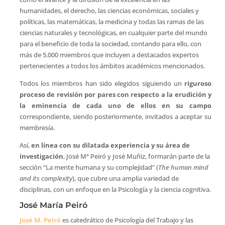
humanidades, el derecho, las ciencias económicas, sociales y
políticas, las matemáticas, la medicina y todas las ramas de las
ciencias naturales y tecnológicas, en cualquier parte del mundo
para el beneficio de toda la sociedad, contando para ello, con
más de 5.000 miembros que incluyen a destacados expertos
pertenecientes a todos los ámbitos académicos mencionados.
Todos los miembros han sido elegidos siguiendo un
riguroso
proceso de revisión por pares
con respecto a la erudición y
la eminencia de cada uno de ellos en su campo
correspondiente, siendo posteriormente, invitados a aceptar su
membresía.
Así,
en línea con su dilatada experiencia y su área de
investigación
, José Mª Peiró y José Muñiz, formarán parte de la
sección “La mente humana y su complejidad” (
The human mind
and its complexity
), que cubre una amplia variedad de
disciplinas, con un enfoque en la Psicología y la ciencia cognitiva.
José María Peiró
José M. Peiró
es catedrático de Psicología del Trabajo y las