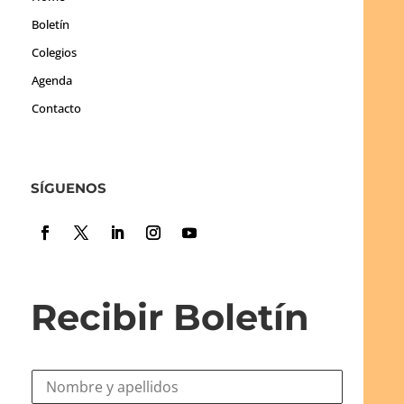
Boletín
Colegios
Agenda
Contacto
SÍGUENOS
Recibir Boletín
N
o