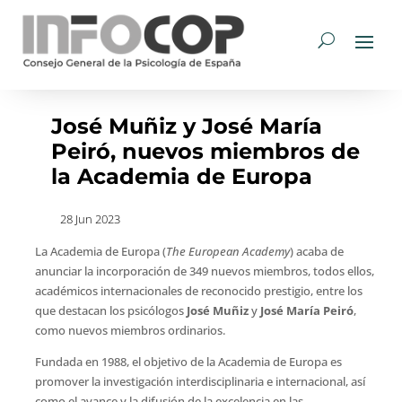
José Muñiz y José María
Peiró, nuevos miembros de
la Academia de Europa
28 Jun 2023
La Academia de Europa (
The European Academy
) acaba de
anunciar la incorporación de 349 nuevos miembros, todos ellos,
académicos internacionales de reconocido prestigio, entre los
que destacan los psicólogos
José Muñiz
y
José María Peiró
,
como nuevos miembros ordinarios.
Fundada en 1988, el objetivo de la Academia de Europa es
promover la investigación interdisciplinaria e internacional, así
como el avance y la difusión de la excelencia en las