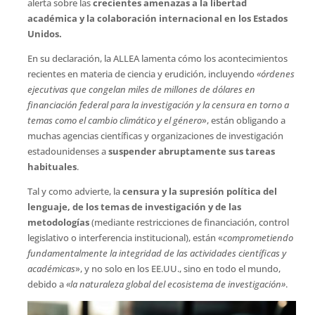
alerta sobre las
crecientes amenazas a la libertad
académica y la colaboración internacional en los Estados
Unidos.
En su declaración, la ALLEA lamenta cómo los acontecimientos
recientes en materia de ciencia y erudición, incluyendo
«órdenes
ejecutivas que congelan miles de millones de dólares en
financiación federal para la investigación y la censura en torno a
temas como el cambio climático y el género
», están obligando a
muchas agencias científicas y organizaciones de investigación
estadounidenses a
suspender abruptamente sus tareas
habituales
.
Tal y como advierte, la
censura y la supresión política del
lenguaje, de los temas de investigación y de las
metodologías
(mediante restricciones de financiación, control
legislativo o interferencia institucional), están «
comprometiendo
fundamentalmente la integridad de las actividades científicas y
académicas
», y no solo en los EE.UU., sino en todo el mundo,
debido a
«la naturaleza global del ecosistema de investigación
»
.