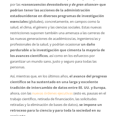
por las
«consecuencias devastadoras y de gran alcance
» que
podrían tener las acciones de la administración
estadounidense en diversos programas de investigación
esenciales
(globales), concretamente, en campos como la
salud, el clima, el género y las ciencias sociales. Estas nuevas
restricciones suponen también una amenaza a las carreras de
las nuevas generaciones de académicos/as, ingenieros/as y
profesionales de la salud, y podrían ocasionar
un daño
perdurable a la investigación que cimenta la mayoría de
los avances científicos
, así como en los esfuerzos por
garantizar un mundo sano, justo y seguro para todas las
personas.
Así, mientras que, en los últimos años,
el avance del progreso
científico se ha sustentado en una larga y excelente
tradición de intercambio de datos entre EE. UU. y Europa
,
ahora, con las
nuevas órdenes ejecutivas
(esto es, pausas en el
trabajo científico, retirada de financiación, las solicitudes
retiradas y la eliminación de bases de datos),
se impone un
retroceso para la ciencia y para toda la sociedad en su