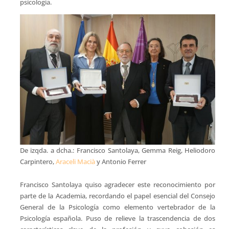
psicología.
De izqda. a dcha.: Francisco Santolaya, Gemma Reig, Heliodoro
Carpintero,
Araceli Macià
y Antonio Ferrer
Francisco Santolaya quiso agradecer este reconocimiento por
parte de la Academia, recordando el papel esencial del Consejo
General de la Psicología como elemento vertebrador de la
Psicología española. Puso de relieve la trascendencia de dos