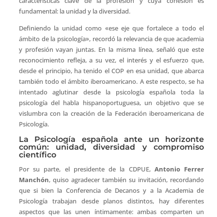
características clave de la profesión y cuya cohesión es
fundamental: la unidad y la diversidad.
Definiendo la unidad como «ese eje que fortalece a todo el
ámbito de la psicología», recordó la relevancia de que academia
y profesión vayan juntas. En la misma línea, señaló que este
reconocimiento refleja, a su vez, el interés y el esfuerzo que,
desde el principio, ha tenido el COP en esa unidad, que abarca
también todo el ámbito iberoamericano. A este respecto, se ha
intentado aglutinar desde la psicología española toda la
psicología del habla hispanoportuguesa, un objetivo que se
vislumbra con la creación de la Federación iberoamericana de
Psicología.
La Psicología española ante un horizonte
común: unidad, diversidad y compromiso
científico
Por su parte, el presidente de la CDPUE,
Antonio Ferrer
Manchón
, quiso agradecer también su invitación, recordando
que si bien la Conferencia de Decanos y a la Academia de
Psicología trabajan desde planos distintos, hay diferentes
aspectos que las unen íntimamente: ambas comparten un