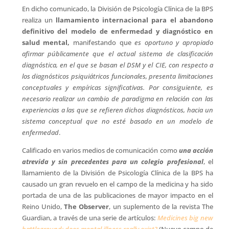
En dicho comunicado, la División de Psicología Clínica de la BPS
realiza un
llamamiento internacional para el abandono
definitivo del modelo de enfermedad y diagnóstico en
salud mental,
manifestando que
es oportuno y apropiado
afirmar públicamente que el actual sistema de clasificación
diagnóstica, en el que se basan el DSM y el CIE, con respecto a
los diagnósticos psiquiátricos funcionales, presenta limitaciones
conceptuales y empíricas significativas. Por consiguiente, es
necesario realizar un cambio de paradigma en relación con las
experiencias a las que se refieren dichos diagnósticos, hacia un
sistema conceptual que no esté basado en un modelo de
enfermedad
.
Calificado en varios medios de comunicación como
una acción
atrevida y sin precedentes para un colegio profesional
, el
llamamiento de la División de Psicología Clínica de la BPS ha
causado un gran revuelo en el campo de la medicina y ha sido
portada de una de las publicaciones de mayor impacto en el
Reino Unido,
The Observer
, un suplemento de la revista The
Guardian, a través de una serie de artículos:
Medicines big new