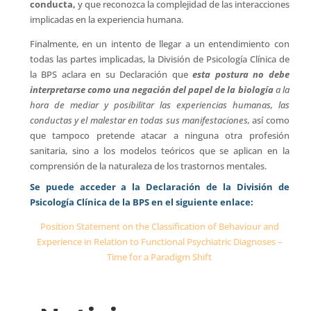
conducta,
y que reconozca la complejidad de las interacciones
implicadas en la experiencia humana.
Finalmente, en un intento de llegar a un entendimiento con
todas las partes implicadas, la División de Psicología Clínica de
la BPS aclara en su Declaración que
esta postura no debe
interpretarse como una negación del papel de la biología
a la
hora de mediar y posibilitar las experiencias humanas, las
conductas y el malestar en todas sus manifestaciones,
así como
que tampoco pretende atacar a ninguna otra profesión
sanitaria, sino a los modelos teóricos que se aplican en la
comprensión de la naturaleza de los trastornos mentales.
Se puede acceder a la Declaración de la División de
Psicología Clínica
de la
BPS en
el siguiente enlace:
Position Statement on the Classification of Behaviour and
Experience in Relation to Functional Psychiatric Diagnoses –
Time for a Paradigm Shift