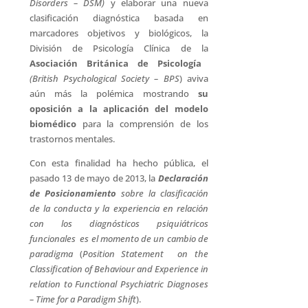
Disorders – DSM)
y elaborar una nueva
clasificación diagnóstica basada en
marcadores objetivos y biológicos, la
División de Psicología Clínica de la
Asociación Británica de Psicología
(British Psychological Society – BPS
) aviva
aún más la polémica mostrando
su
oposición a la aplicación del modelo
biomédico
para la comprensión de los
trastornos mentales.
Con esta finalidad ha hecho pública, el
pasado 13 de mayo de 2013, la
Declaración
de Posicionamiento
sobre la clasificación
de la conducta y la experiencia en relación
con los diagnósticos psiquiátricos
funcionales  es el momento de un cambio de
paradigma
(
Position Statement on the
Classification of Behaviour and Experience in
relation to Functional Psychiatric Diagnoses
– Time for a Paradigm Shift
).