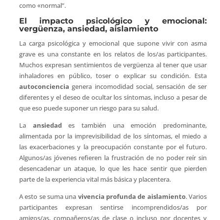
como «normal”.
El impacto psicológico y emocional:
vergüenza, ansiedad, aislamiento
La carga psicológica y emocional que supone vivir con asma
grave es una constante en los relatos de los/as participantes.
Muchos expresan sentimientos de vergüenza al tener que usar
inhaladores en público, toser o explicar su condición. Esta
autoconciencia
genera incomodidad social, sensación de ser
diferentes y el deseo de ocultar los síntomas, incluso a pesar de
que eso puede suponer un riesgo para su salud.
La
ansiedad
es también una emoción predominante,
alimentada por la imprevisibilidad de los síntomas, el miedo a
las exacerbaciones y la preocupación constante por el futuro.
Algunos/as jóvenes refieren la frustración de no poder reír sin
desencadenar un ataque, lo que les hace sentir que pierden
parte de la experiencia vital más básica y placentera.
A esto se suma una
vivencia profunda de aislamiento
. Varios
participantes expresan sentirse incomprendidos/as por
amigos/as, compañeros/as de clase o incluso por docentes y