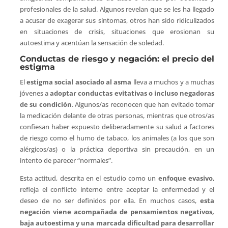
profesionales de la salud. Algunos revelan que se les ha llegado
a acusar de exagerar sus síntomas, otros han sido ridiculizados
en situaciones de crisis, situaciones que erosionan su
autoestima y acentúan la sensación de soledad.
Conductas de riesgo y negación: el precio del
estigma
El
estigma social asociado al asma
lleva a muchos y a muchas
jóvenes a
adoptar conductas evitativas o incluso negadoras
de su condición
. Algunos/as reconocen que han evitado tomar
la medicación delante de otras personas, mientras que otros/as
confiesan haber expuesto deliberadamente su salud a factores
de riesgo como el humo de tabaco, los animales (a los que son
alérgicos/as) o la práctica deportiva sin precaución, en un
intento de parecer “normales”.
Esta actitud, descrita en el estudio como un
enfoque evasivo
,
refleja el conflicto interno entre aceptar la enfermedad y el
deseo de no ser definidos por ella. En muchos casos,
esta
negación viene acompañada de pensamientos negativos,
baja autoestima y una marcada dificultad para desarrollar