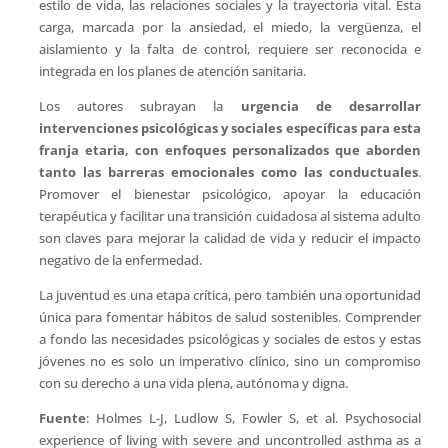
estilo de vida, las relaciones sociales y la trayectoria vital. Esta
carga, marcada por la ansiedad, el miedo, la vergüenza, el
aislamiento y la falta de control, requiere ser reconocida e
integrada en los planes de atención sanitaria.
Los autores subrayan la
urgencia de desarrollar
intervenciones psicológicas y sociales específicas para esta
franja etaria, con enfoques personalizados que aborden
tanto las barreras emocionales como las conductuales
.
Promover el bienestar psicológico, apoyar la educación
terapéutica y facilitar una transición cuidadosa al sistema adulto
son claves para mejorar la calidad de vida y reducir el impacto
negativo de la enfermedad.
La juventud es una etapa crítica, pero también una oportunidad
única para fomentar hábitos de salud sostenibles. Comprender
a fondo las necesidades psicológicas y sociales de estos y estas
jóvenes no es solo un imperativo clínico, sino un compromiso
con su derecho a una vida plena, autónoma y digna.
Fuente
: Holmes L-J, Ludlow S, Fowler S, et al. Psychosocial
experience of living with severe and uncontrolled asthma as a