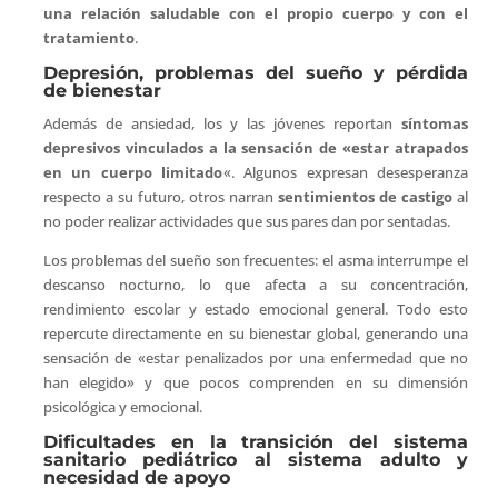
una relación saludable con el propio cuerpo y con el
tratamiento
.
Depresión, problemas del sueño y pérdida
de bienestar
Además de ansiedad, los y las jóvenes reportan
síntomas
depresivos
vinculados a la sensación de «estar atrapados
en un cuerpo limitado
«. Algunos expresan desesperanza
respecto a su futuro, otros narran
sentimientos de castigo
al
no poder realizar actividades que sus pares dan por sentadas.
Los problemas del sueño son frecuentes: el asma interrumpe el
descanso nocturno, lo que afecta a su concentración,
rendimiento escolar y estado emocional general. Todo esto
repercute directamente en su bienestar global, generando una
sensación de «estar penalizados por una enfermedad que no
han elegido» y que pocos comprenden en su dimensión
psicológica y emocional.
Dificultades en la transición del sistema
sanitario pediátrico al sistema adulto y
necesidad de apoyo