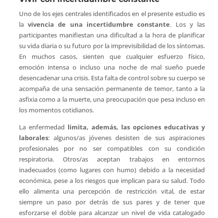
Uno de los ejes centrales identificados en el presente estudio es
la
vivencia de una incertidumbre constante
. Los y las
participantes manifiestan una dificultad a la hora de planificar
su vida diaria o su futuro por la imprevisibilidad de los síntomas.
En muchos casos, sienten que cualquier esfuerzo físico,
emoción intensa o incluso una noche de mal sueño puede
desencadenar una crisis. Esta falta de control sobre su cuerpo se
acompaña de una sensación permanente de temor, tanto a la
asfixia como a la muerte, una preocupación que pesa incluso en
los momentos cotidianos.
La enfermedad
limita, además, las opciones educativas y
laborales
: algunos/as jóvenes desisten de sus aspiraciones
profesionales por no ser compatibles con su condición
respiratoria. Otros/as aceptan trabajos en entornos
inadecuados (como lugares con humo) debido a la necesidad
económica, pese a los riesgos que implican para su salud. Todo
ello alimenta una percepción de restricción vital, de estar
siempre un paso por detrás de sus pares y de tener que
esforzarse el doble para alcanzar un nivel de vida catalogado