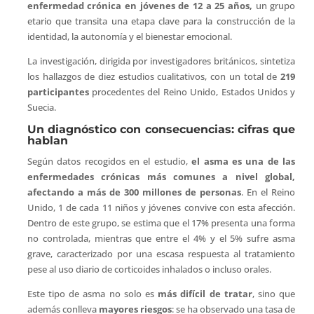
enfermedad crónica en jóvenes de 12 a 25 años,
un grupo
etario que transita una etapa clave para la construcción de la
identidad, la autonomía y el bienestar emocional.
La investigación, dirigida por investigadores británicos, sintetiza
los hallazgos de diez estudios cualitativos, con un total de
219
participantes
procedentes del Reino Unido, Estados Unidos y
Suecia.
Un diagnóstico con consecuencias: cifras que
hablan
Según datos recogidos en el estudio,
el asma es una de las
enfermedades crónicas más comunes a nivel global,
afectando a más de 300 millones de personas
. En el Reino
Unido, 1 de cada 11 niños y jóvenes convive con esta afección.
Dentro de este grupo, se estima que el 17% presenta una forma
no controlada, mientras que entre el 4% y el 5% sufre asma
grave, caracterizado por una escasa respuesta al tratamiento
pese al uso diario de corticoides inhalados o incluso orales.
Este tipo de asma no solo es
más difícil de tratar
, sino que
además conlleva
mayores riesgos
: se ha observado una tasa de