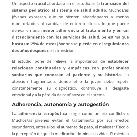
Un aspecto crucial abordado en el estudio es la
transición del
sistema pediátrico al sistema de salud adulto
. Muchos/as
jóvenes expresan que se sienten abandonados y menos
monitorizados al cambiar de entorno clínico, lo que puede
derivar en una
menor adherencia al tratamiento y en un
distanciamiento con los servicios de salud
. Se estima que
hasta un 25% de estos jóvenes se pierde en el seguimiento
dos años después
de la transición.
El estudio pone de relieve la importancia de
establecer
relaciones continuadas y empáticas con profesionales
sanitarios que conozcan al paciente y su historia
. La
atención fragmentada, donde el o la joven debe repetir
constantemente su diagnóstico, contribuye al desgaste
emocional y a la pérdida de confianza en el sistema.
Adherencia, autonomía y autogestión
La
adherencia terapéutica
surge como un eje conflictivo.
Muchos/as jóvenes evitan el tratamiento por sus efectos
secundarios, entre ellos, el aumento de peso, el malestar físico o
la percepción de que la medicación domina sus vidas. El miedo a