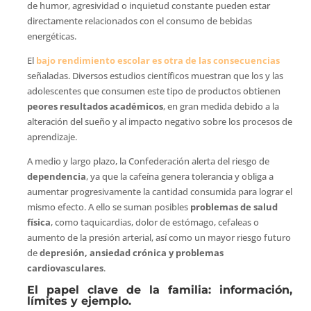
de humor, agresividad o inquietud constante pueden estar
directamente relacionados con el consumo de bebidas
energéticas.
El
bajo rendimiento escolar es otra de las consecuencias
señaladas. Diversos estudios científicos muestran que los y las
adolescentes que consumen este tipo de productos obtienen
peores resultados académicos
, en gran medida debido a la
alteración del sueño y al impacto negativo sobre los procesos de
aprendizaje.
A medio y largo plazo, la Confederación alerta del riesgo de
dependencia
, ya que la cafeína genera tolerancia y obliga a
aumentar progresivamente la cantidad consumida para lograr el
mismo efecto. A ello se suman posibles
problemas de salud
física
, como taquicardias, dolor de estómago, cefaleas o
aumento de la presión arterial, así como un mayor riesgo futuro
de
depresión, ansiedad crónica y problemas
cardiovasculares
.
El papel clave de la familia: información,
límites y ejemplo.