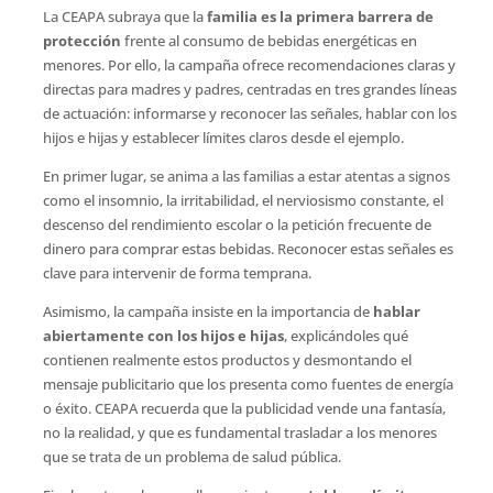
La CEAPA subraya que la
familia es la primera barrera de
protección
frente al consumo de bebidas energéticas en
menores. Por ello, la campaña ofrece recomendaciones claras y
directas para madres y padres, centradas en tres grandes líneas
de actuación: informarse y reconocer las señales, hablar con los
hijos e hijas y establecer límites claros desde el ejemplo.
En primer lugar, se anima a las familias a estar atentas a signos
como el insomnio, la irritabilidad, el nerviosismo constante, el
descenso del rendimiento escolar o la petición frecuente de
dinero para comprar estas bebidas. Reconocer estas señales es
clave para intervenir de forma temprana.
Asimismo, la campaña insiste en la importancia de
hablar
abiertamente con los hijos e hijas
, explicándoles qué
contienen realmente estos productos y desmontando el
mensaje publicitario que los presenta como fuentes de energía
o éxito. CEAPA recuerda que la publicidad vende una fantasía,
no la realidad, y que es fundamental trasladar a los menores
que se trata de un problema de salud pública.