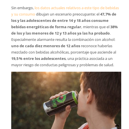
Sin embargo,
los datos actuales relativos a este tipo de bebidas
y su consumo
dibujan un escenario preocupante: el
47,7% de
los y las adolescentes de entre 14 y 18 años consume
bebidas energéticas de forma regular
, mientras que el
38%
de los y las menores de 12 y 13 años ya las ha probado
.
Especialmente alarmante resulta la combinación con alcohol:
uno de cada diez menores de 12 años
reconoce haberlas
mezclado con bebidas alcohólicas, porcentaje que asciende al
19,5 % entre los adolescentes
, una práctica asociada a un
mayor riesgo de conductas peligrosas y problemas de salud.