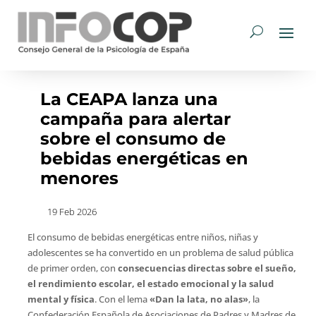
La CEAPA lanza una
campaña para alertar
sobre el consumo de
bebidas energéticas en
menores
19 Feb 2026
El consumo de bebidas energéticas entre niños, niñas y
adolescentes se ha convertido en un problema de salud pública
de primer orden, con
consecuencias directas sobre el sueño,
el rendimiento escolar, el estado emocional y la salud
mental y física
. Con el lema
«Dan la lata, no alas»
, la
Confederación Española de Asociaciones de Padres y Madres de