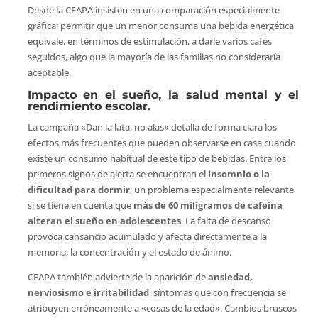
Desde la CEAPA insisten en una comparación especialmente
gráfica: permitir que un menor consuma una bebida energética
equivale, en términos de estimulación, a darle varios cafés
seguidos, algo que la mayoría de las familias no consideraría
aceptable.
Impacto en el sueño, la salud mental y el
rendimiento escolar.
La campaña «Dan la lata, no alas» detalla de forma clara los
efectos más frecuentes que pueden observarse en casa cuando
existe un consumo habitual de este tipo de bebidas. Entre los
primeros signos de alerta se encuentran el
insomnio o la
dificultad para dormir
, un problema especialmente relevante
si se tiene en cuenta que
más de 60 miligramos de cafeína
alteran el sueño en adolescentes
. La falta de descanso
provoca cansancio acumulado y afecta directamente a la
memoria, la concentración y el estado de ánimo.
CEAPA también advierte de la aparición de
ansiedad,
nerviosismo e irritabilidad
, síntomas que con frecuencia se
atribuyen erróneamente a «cosas de la edad». Cambios bruscos