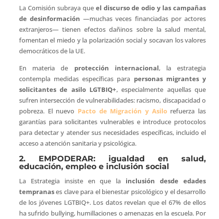
La Comisión subraya que
el discurso de odio y las campañas
de desinformación
—muchas veces financiadas por actores
extranjeros— tienen efectos dañinos sobre la salud mental,
fomentan el miedo y la polarización social y socavan los valores
democráticos de la UE.
En materia de
protección internacional
, la estrategia
contempla medidas específicas para
personas migrantes y
solicitantes de asilo LGTBIQ+
, especialmente aquellas que
sufren intersección de vulnerabilidades: racismo, discapacidad o
pobreza. El nuevo
Pacto de Migración y Asilo
refuerza las
garantías para solicitantes vulnerables e introduce protocolos
para detectar y atender sus necesidades específicas, incluido el
acceso a atención sanitaria y psicológica.
2. EMPODERAR: igualdad en salud,
educación, empleo e inclusión social
La Estrategia insiste en que la
inclusión desde edades
tempranas
es clave para el bienestar psicológico y el desarrollo
de los jóvenes LGTBIQ+. Los datos revelan que el 67% de ellos
ha sufrido bullying, humillaciones o amenazas en la escuela. Por