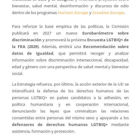
bienestar, salud mental, desinformación y discursos de odio
dentro de los programas
Horizon Europe
y
Creative Europe
.
Para reforzar la base empírica de las políticas, la Comisión
publicará en 2027 un nuevo
Eurobarómetro sobre
discriminación
y promoverá la próxima
Encuesta LGTBIQ+ de
la FRA (2029)
. Además, emitirá una
Recomendación sobre
datos de igualdad
, que permitirá recoger y analizar
información sobre discriminación interseccional, discapacidad,
edad y género con una perspectiva de salud mental y bienestar
social.
La Estrategia refuerza, por último, la acción exterior de la UE: se
intensificará la defensa de los derechos humanos de las
personas LGTBIQ+ en países candidatos a la adhesión, en
política humanitaria y en cooperación internacional,
denunciando las leyes que criminalizan las relaciones
consentidas entre personas del mismo sexo y apoyando a los
defensores de derechos humanos LGTBIQ+
mediante
asistencia, formación y protección.