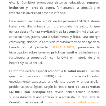
ello, la Comisión promoverá sistemas educativos
seguros,
inclusivos y libres de acoso
, fomentando la empatía y el
respeto a la diversidad desde la infancia.
En el ámbito sanitario, el 14% de las personas LGTBIQ+ afirma
haber sido discriminada por profesionales de salud, lo que
genera
desconfianza y evitación de la atención médica
, con
consecuencias graves para la salud mental y física. Para corregir
estas desigualdades, la Comisión impulsará formación específica
basada en el proyecto
HEALTH4LGBTI
, promoverá la
investigación sobre
buenas prácticas sanitarias
inclusivas y
fortalecerá la cooperación con la OMS en materia de VIH,
hepatitis y salud sexual.
El informe dedica especial atención a la
salud mental
. Señala
que las personas LGTBIQ+ con discapacidad están
especialmente expuestas a violencia, acoso y a desarrollar
problemas psicológicos. Según la FRA, el
66% de las personas
LGTBIQ+ con discapacidad
revela haber tenido ideación
suicida durante el año anterior a la encuesta. En respuesta, la
Comisión reforzará el
marco europeo de
salud mental