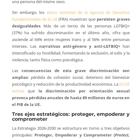
una persona del mismo sexo.
Sin embargo, los
datos recientes de la Agencia de Derechos
Fundamentales de la UE
(FRA) muestran que
persisten graves
desigualdades
. Más de un tercio de las personas LGTBIQ+
(37%) ha sufrido discriminación en el último año, cifra que
asciende al 64% entre mujeres trans y al 56% entre personas
intersex. Las
narrativas anti-género y anti-LGTBIQ+
han
intensificado su hostilidad, fomentando la exclusión, el odio y la
violencia, tanto física como psicológica.
Las
consecuencias de esta grave discriminación son
amplias
: pérdida de cohesión social, deterioro del bienestar
psicológico y reducción de la productividad económica. La
OCDE
estima
que
la discriminación por orientación sexual
provoca pérdidas anuales de hasta 89 millones de euros en
el PIB de la UE.
Tres ejes estratégicos: proteger, empoderar y
comprometer
La Estrategia 2026-2030 se estructura en torno a tres objetivos
principales:
Proteger, Empoderar y Comprometer (
Protect,