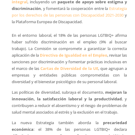
integral
, incluyendo un
paquete de apoyo sobre estigma y
discriminación
, y fomentará la cooperación entre la
Estrategia
por los derechos de las personas con Discapacidad 2021-2030
y
la Plataforma Europea de Discapacidad.
En el entorno laboral, el 18% de las personas LGTBIQ+ afirma
haber sufrido discriminación en el empleo (9% al buscar
trabajo). La Comisión se compromete a garantizar la correcta
aplicación de la
Directiva de Igualdad en el Empleo
, revisar las
sanciones por discriminación y fomentar prácticas inclusivas en
el marco de las
Cartas de Diversidad de la UE
, que agrupan a
empresas y entidades públicas comprometidas con la
diversidad y el bienestar psicológico de su personal laboral.
Las políticas de diversidad, subraya el documento,
mejoran la
innovación, la satisfacción laboral y la productividad
, y
contribuyen a reducir el absentismo y el riesgo de problemas de
salud mental asociados al estrés y la exclusión en el trabajo.
La nueva Estrategia también aborda la
precariedad
económica
: el 38% de las personas LGTBIQ+ declara