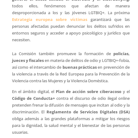
todos ellos, fenómenos que afectan de manera
desproporcionada a los y las jóvenes LGTBIQ+. La próxima
Estrategia europea sobre víctimas
garantizará que las
personas afectadas puedan denunciar los delitos sufridos en
entornos seguros y acceder a apoyo psicológico y jurídico que
necesiten.
La Comisión también promueve la formación de
policías,
jueces y fiscales
en materia de delitos de odio y LGTBIQ+-fobia,
así como el intercambio de
buenas prácticas
en prevención de
la violencia a través de la Red Europea para la Prevención de la
Violencia contra las Mujeres y la Violencia Doméstica.
En el ámbito digital, el
Plan de acción sobre ciberacoso
y el
Código de Conducta+
contra el discurso de odio ilegal online
pretenden frenar la difusión de mensajes que incitan al odio y la
discriminación. El
Reglamento de Servicios Digitales (DSA)
obliga además a las grandes plataformas a mitigar los riesgos
para la dignidad, la salud mental y el bienestar de las personas
usuarias.