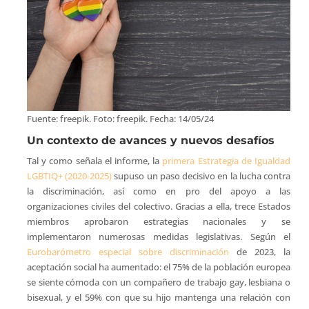
Fuente: freepik. Foto: freepik. Fecha: 14/05/24
Un contexto de avances y nuevos desafíos
Tal y como señala el informe, la
primera Estrategia de Igualdad
LGBTIQ+ (2020-2025)
supuso un paso decisivo en la lucha contra
la discriminación, así como en pro del apoyo a las
organizaciones civiles del colectivo. Gracias a ella, trece Estados
miembros aprobaron estrategias nacionales y se
implementaron numerosas medidas legislativas. Según el
Eurobarómetro especial sobre discriminación
de 2023, la
aceptación social ha aumentado: el 75% de la población europea
se siente cómoda con un compañero de trabajo gay, lesbiana o
bisexual, y el 59% con que su hijo mantenga una relación con