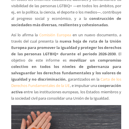
visibilidad de las personas LGTBIQ+ —en todos los ámbitos, por
ej., en la política, la ciencia, el deporte o los medios—, contribuye
al progreso social y económico, y a la
construcción de
sociedades más diversas, resilientes y cohesionadas
.
Así lo afirma la
Comisión Europea
en un nuevo documento, a
través del cual presenta la
nueva hoja de ruta de la Unión
Europea para promover la igualdad y proteger los derechos
de las personas LGTBIQ+ durante el periodo 2026-2030
. El
objetivo de este informe es
movilizar un compromiso
colectivo en todos los niveles de gobernanza para
salvaguardar los derechos fundamentales y los valores de
igualdad y no discriminación,
garantizados en la
Carta de los
Derechos Fundamentales de la UE
, e impulsar una
cooperación
activa
entre las instituciones europeas, los Estados miembros y
la sociedad civil para consolidar una Unión de la Igualdad.