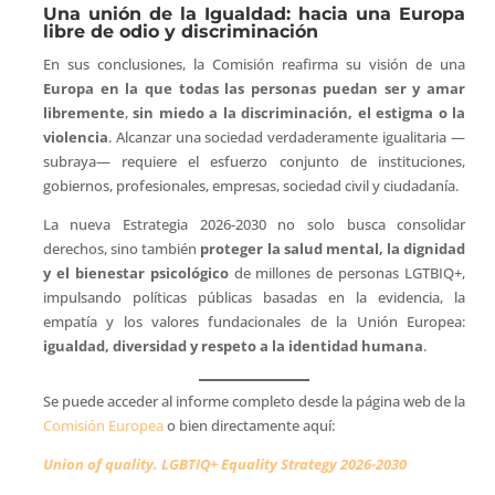
Una unión de la Igualdad: hacia una Europa
libre de odio y discriminación
En sus conclusiones, la Comisión reafirma su visión de una
Europa en la que todas las personas puedan ser y amar
libremente
,
sin miedo a la discriminación, el estigma o la
violencia
. Alcanzar una sociedad verdaderamente igualitaria —
subraya— requiere el esfuerzo conjunto de instituciones,
gobiernos, profesionales, empresas, sociedad civil y ciudadanía.
La nueva Estrategia 2026-2030 no solo busca consolidar
derechos, sino también
proteger la salud mental, la dignidad
y el bienestar psicológico
de millones de personas LGTBIQ+,
impulsando políticas públicas basadas en la evidencia, la
empatía y los valores fundacionales de la Unión Europea:
igualdad, diversidad y respeto a la identidad humana
.
Se puede acceder al informe completo desde la página web de la
Comisión Europea
o bien directamente aquí:
Union of quality. LGBTIQ+ Equality Strategy 2026-2030