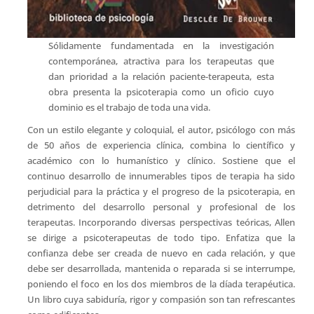
Sólidamente fundamentada en la investigación
contemporánea, atractiva para los terapeutas que
dan prioridad a la relación paciente-terapeuta, esta
obra presenta la psicoterapia como un oficio cuyo
dominio es el trabajo de toda una vida.
Con un estilo elegante y coloquial, el autor, psicólogo con más
de 50 años de experiencia clínica, combina lo científico y
académico con lo humanístico y clínico. Sostiene que el
continuo desarrollo de innumerables tipos de terapia ha sido
perjudicial para la práctica y el progreso de la psicoterapia, en
detrimento del desarrollo personal y profesional de los
terapeutas. Incorporando diversas perspectivas teóricas, Allen
se dirige a psicoterapeutas de todo tipo. Enfatiza que la
confianza debe ser creada de nuevo en cada relación, y que
debe ser desarrollada, mantenida o reparada si se interrumpe,
poniendo el foco en los dos miembros de la díada terapéutica.
Un libro cuya sabiduría, rigor y compasión son tan refrescantes