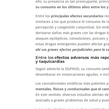
ello, su presencia es tan preocupante, prin
su consumo en los últimos años entre los y 
Entre los
principales efectos secundarios
re
similares a los que produce el consumo de la
percepción y congestión conjuntival. Sin em
derivarse daños más graves con las drogas ba
ataques epilépticos, convulsiones, psicosis 
estas drogas emergentes pueden afectar gra
ahí sus graves efectos perjudiciales para la 
Entre los e
fectos adversos más rep
y taquicardias
Según advierte la DGPNSD, su consumo tamb
desembocar en intoxicaciones agudas, e incl
Los cannabinoides sintéticos más potentes
mentales, físicos y conductuales que el can
En este sentido, diversos estudios alertan de
asociado a graves problemas de salud y pued