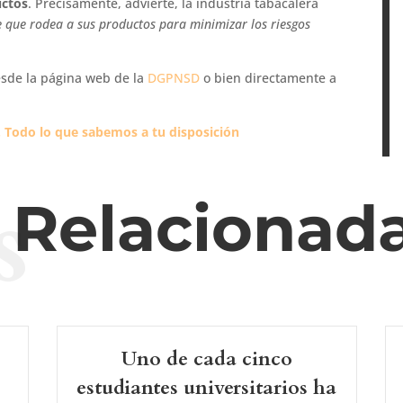
uctos
. Precisamente, advierte, la industria tabacalera
e que rodea a sus productos para minimizar los riesgos
sde la página web de la
DGPNSD
o bien directamente a
. Todo lo que sabemos a tu disposición
s
s Relacionad
Uno de cada cinco
estudiantes universitarios ha