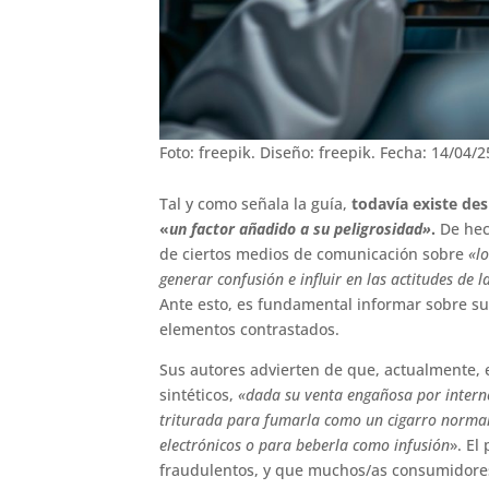
Foto: freepik. Diseño: freepik. Fecha: 14/04/2
Tal y como señala la guía,
todavía existe de
«
un factor añadido a su peligrosidad»
.
De hech
de ciertos medios de comunicación sobre
«l
generar confusión e influir en las actitudes de 
Ante esto, es fundamental informar sobre su
elementos contrastados.
Sus autores advierten de que, actualmente, e
sintéticos,
«dada su venta engañosa por internet
triturada para fumarla como un cigarro normal, 
electrónicos o para beberla como infusión
». El
fraudulentos, y que muchos/as consumidores