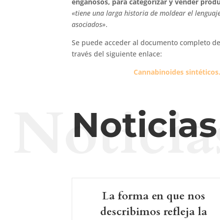
engañosos, para categorizar y vender prod
«tiene una larga historia de moldear el lenguaj
asociados»
.
Se puede acceder al documento completo de
través del siguiente enlace:
Cannabinoides sintéticos
Noticia
Noticia
La forma en que nos
describimos refleja la