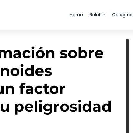
Home
Boletín
Colegios
rmación sobre
inoides
un factor
u peligrosidad