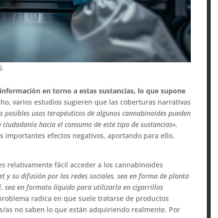
5
sinformación en torno a estas sustancias, lo que supone
o, varios estudios sugieren que las coberturas narrativas
os posibles usos terapéuticos de algunos cannabinoides pueden
la ciudadanía hacia el consumo de este tipo de sustancias
».
s importantes efectos negativos, aportando para ello,
s relativamente fácil acceder a los cannabinoides
 y su difusión por las redes sociales, sea en forma de planta
sea en formato líquido para utilizarla en cigarrillos
 problema radica en que suele tratarse de productos
/as no saben lo que están adquiriendo realmente. Por