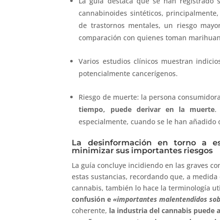
La guía destaca que se han registrado 
cannabinoides sintéticos, principalmente,
de trastornos mentales, un riesgo mayor
comparación con quienes toman marihuan
Varios estudios clínicos muestran indici
potencialmente cancerígenos.
Riesgo de muerte: la persona consumidor
tiempo, puede derivar en la muerte
.
especialmente, cuando se le han añadido o
La desinformación en torno a es
minimizar sus importantes riesgos
La guía concluye incidiendo en las graves c
estas sustancias, recordando que, a medida 
cannabis, también lo hace la terminología ut
confusión e
«importantes malentendidos sob
coherente,
la industria del cannabis puede