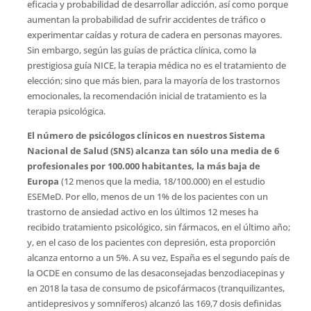
eficacia y probabilidad de desarrollar adicción, así como porque
aumentan la probabilidad de sufrir accidentes de tráfico o
experimentar caídas y rotura de cadera en personas mayores.
Sin embargo, según las guías de práctica clínica, como la
prestigiosa guía NICE, la terapia médica no es el tratamiento de
elección; sino que más bien, para la mayoría de los trastornos
emocionales, la recomendación inicial de tratamiento es la
terapia psicológica.
El número de psicólogos clínicos en nuestros Sistema
Nacional de Salud (SNS) alcanza tan sólo una media de 6
profesionales por 100.000 habitantes, la más baja de
Europa
(12 menos que la media, 18/100.000) en el estudio
ESEMeD. Por ello, menos de un 1% de los pacientes con un
trastorno de ansiedad activo en los últimos 12 meses ha
recibido tratamiento psicológico, sin fármacos, en el último año;
y, en el caso de los pacientes con depresión, esta proporción
alcanza entorno a un 5%. A su vez, España es el segundo país de
la OCDE en consumo de las desaconsejadas benzodiacepinas y
en 2018 la tasa de consumo de psicofármacos (tranquilizantes,
antidepresivos y somníferos) alcanzó las 169,7 dosis definidas