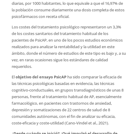
diarias, por 1000 habitantes, lo que equivale a que el 16,97% de
la población consume diariamente una dosis completa de estos
psicofármacos con receta oficial.
Los costes del tratamiento psicológico representaron un 3,3%
de los costes sanitarios del tratamiento habitual de los
pacientes de PsicAP, en uno de los pocos estudios económicos
realizados para analizar la rentabilidad y la utilidad en este
ámbito, donde el número de estudios de este tipo es bajo y, a su
vez, en raras ocasiones sigue los estándares de calidad
requeridos.
El
objetivo del ensayo PsicAP
ha sido comparar la eficacia de
las técnicas psicológicas basadas en evidencia, las técnicas
cognitivo-conductuales, en grupos transdiagnósticos de unas 8
personas, frente al tratamiento habitual de AP, esencialmente
farmacológico, en pacientes con trastornos de ansiedad,
depresión y somatizaciones de 22 centros de salud de 8
comunidades autónomas, con el fin de analizar su eficacia,
coste-eficacia y coste-utilidad (Cano-Vindel et al., 2021).
¿Desde cuándo se inició? ¿Qué impulsó el desarrollo de