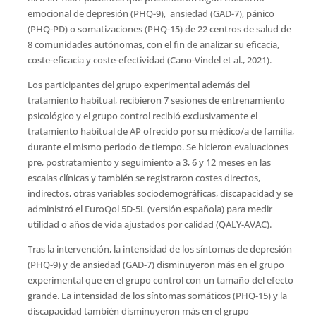
emocional de depresión (PHQ-9), ansiedad (GAD-7), pánico
(PHQ-PD) o somatizaciones (PHQ-15) de 22 centros de salud de
8 comunidades autónomas, con el fin de analizar su eficacia,
coste-eficacia y coste-efectividad (Cano-Vindel et al., 2021).
Los participantes del grupo experimental además del
tratamiento habitual, recibieron 7 sesiones de entrenamiento
psicológico y el grupo control recibió exclusivamente el
tratamiento habitual de AP ofrecido por su médico/a de familia,
durante el mismo periodo de tiempo. Se hicieron evaluaciones
pre, postratamiento y seguimiento a 3, 6 y 12 meses en las
escalas clínicas y también se registraron costes directos,
indirectos, otras variables sociodemográficas, discapacidad y se
administró el EuroQol 5D-5L (versión española) para medir
utilidad o años de vida ajustados por calidad (QALY-AVAC).
Tras la intervención, la intensidad de los síntomas de depresión
(PHQ-9) y de ansiedad (GAD-7) disminuyeron más en el grupo
experimental que en el grupo control con un tamaño del efecto
grande. La intensidad de los síntomas somáticos (PHQ-15) y la
discapacidad también disminuyeron más en el grupo