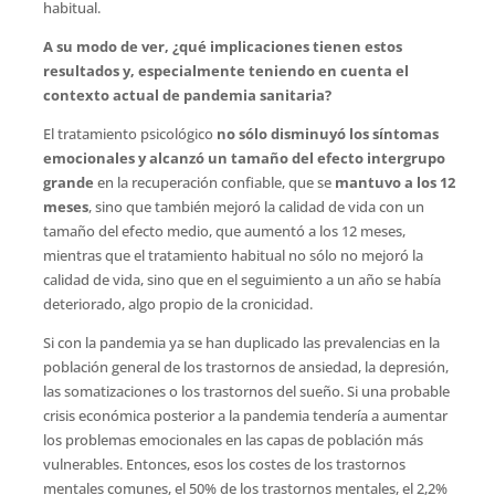
habitual.
A su modo de ver, ¿qué implicaciones tienen estos
resultados y, especialmente teniendo en cuenta el
contexto actual de pandemia sanitaria
?
El tratamiento psicológico
no sólo disminuyó los síntomas
emocionales y alcanzó un tamaño del efecto intergrupo
grande
en la recuperación confiable, que se
mantuvo a los 12
meses
, sino que también mejoró la calidad de vida con un
tamaño del efecto medio, que aumentó a los 12 meses,
mientras que el tratamiento habitual no sólo no mejoró la
calidad de vida, sino que en el seguimiento a un año se había
deteriorado, algo propio de la cronicidad.
Si con la pandemia ya se han duplicado las prevalencias en la
población general de los trastornos de ansiedad, la depresión,
las somatizaciones o los trastornos del sueño. Si una probable
crisis económica posterior a la pandemia tendería a aumentar
los problemas emocionales en las capas de población más
vulnerables. Entonces, esos los costes de los trastornos
mentales comunes, el 50% de los trastornos mentales, el 2,2%