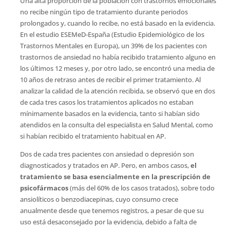
Una alta proporción de la población con trastornos emocionales
no recibe ningún tipo de tratamiento durante periodos
prolongados y, cuando lo recibe, no está basado en la evidencia.
En el estudio ESEMeD-España (Estudio Epidemiológico de los
Trastornos Mentales en Europa), un 39% de los pacientes con
trastornos de ansiedad no había recibido tratamiento alguno en
los últimos 12 meses y, por otro lado, se encontró una media de
10 años de retraso antes de recibir el primer tratamiento. Al
analizar la calidad de la atención recibida, se observó que en dos
de cada tres casos los tratamientos aplicados no estaban
mínimamente basados en la evidencia, tanto si habían sido
atendidos en la consulta del especialista en Salud Mental, como
si habían recibido el tratamiento habitual en AP.
Dos de cada tres pacientes con ansiedad o depresión son
diagnosticados y tratados en AP. Pero, en ambos casos,
el
tratamiento se basa esencialmente en la prescripción de
psicofármacos
(más del 60% de los casos tratados), sobre todo
ansiolíticos o benzodiacepinas, cuyo consumo crece
anualmente desde que tenemos registros, a pesar de que su
uso está desaconsejado por la evidencia, debido a falta de