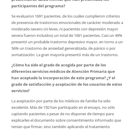
participantes del programa
?
Se evaluaron 1691 pacientes, de los cuáles cumplieron criterios
de presencia de trastornos emocionales de carácter moderado a
moderado-severo (ni leves, ni pacientes con depresión mayor
severa fueron incluidos) un total de 1061 pacientes. Casi un 49%
presentó un probable trastorno depresivo mayor, en torno a un
56% un trastorno de ansiedad generalizada, de pánico o por
somatización. La gran mayoría presentó más de un trastorno.
¿Cómo ha sido el grado de acogida por parte de los
diferentes servicios médicos de Atención Primaria que
han aceptado la incorporación de este programa? ¿Y el
grado de satisfacción y aceptación de los usuarios de estos
servicios
?
La aceptación por parte de los médicos de familia ha sido
excelente. Más de 150 han participado en el ensayo, no sólo
captando pacientes a pesar de no disponer de tiempo para
explicarles el documento sobre consentimiento informado que
tenían que firmar, sino también aplicando el tratamiento