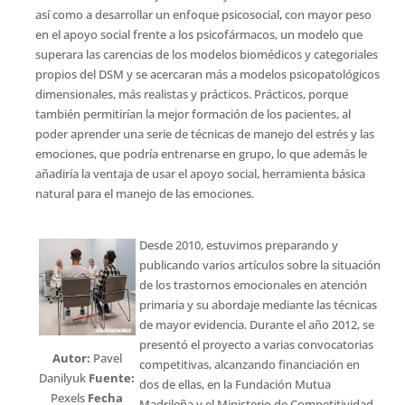
así como a desarrollar un enfoque psicosocial, con mayor peso
en el apoyo social frente a los psicofármacos, un modelo que
superara las carencias de los modelos biomédicos y categoriales
propios del DSM y se acercaran más a modelos psicopatológicos
dimensionales, más realistas y prácticos. Prácticos, porque
también permitirían la mejor formación de los pacientes, al
poder aprender una serie de técnicas de manejo del estrés y las
emociones, que podría entrenarse en grupo, lo que además le
añadiría la ventaja de usar el apoyo social, herramienta básica
natural para el manejo de las emociones.
Desde 2010, estuvimos preparando y
publicando varios artículos sobre la situación
de los trastornos emocionales en atención
primaria y su abordaje mediante las técnicas
de mayor evidencia. Durante el año 2012, se
presentó el proyecto a varias convocatorias
Autor:
Pavel
competitivas, alcanzando financiación en
Danilyuk
Fuente:
dos de ellas, en la Fundación Mutua
Pexels
Fecha
Madrileña y el Ministerio de Competitividad.