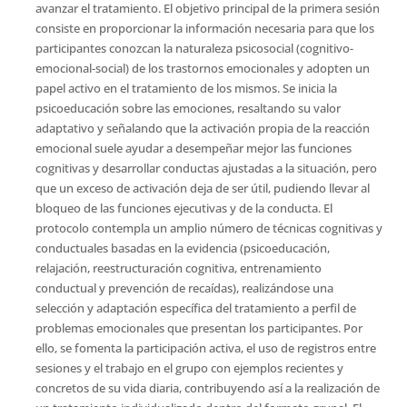
avanzar el tratamiento. El objetivo principal de la primera sesión
consiste en proporcionar la información necesaria para que los
participantes conozcan la naturaleza psicosocial (cognitivo-
emocional-social) de los trastornos emocionales y adopten un
papel activo en el tratamiento de los mismos. Se inicia la
psicoeducación sobre las emociones, resaltando su valor
adaptativo y señalando que la activación propia de la reacción
emocional suele ayudar a desempeñar mejor las funciones
cognitivas y desarrollar conductas ajustadas a la situación, pero
que un exceso de activación deja de ser útil, pudiendo llevar al
bloqueo de las funciones ejecutivas y de la conducta. El
protocolo contempla un amplio número de técnicas cognitivas y
conductuales basadas en la evidencia (psicoeducación,
relajación, reestructuración cognitiva, entrenamiento
conductual y prevención de recaídas), realizándose una
selección y adaptación específica del tratamiento a perfil de
problemas emocionales que presentan los participantes. Por
ello, se fomenta la participación activa, el uso de registros entre
sesiones y el trabajo en el grupo con ejemplos recientes y
concretos de su vida diaria, contribuyendo así a la realización de