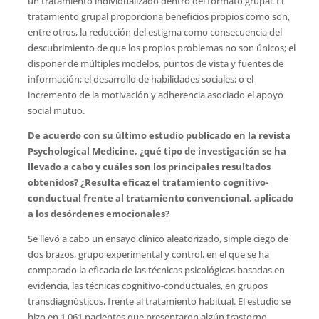
un tratamiento individualizado dentro del formato grupal. El
tratamiento grupal proporciona beneficios propios como son,
entre otros, la reducción del estigma como consecuencia del
descubrimiento de que los propios problemas no son únicos; el
disponer de múltiples modelos, puntos de vista y fuentes de
información; el desarrollo de habilidades sociales; o el
incremento de la motivación y adherencia asociado el apoyo
social mutuo.
De acuerdo con su último estudio publicado en la revista
Psychological Medicine, ¿qué tipo de investigación se ha
llevado a cabo y cuáles son los principales resultados
obtenidos? ¿Resulta eficaz el tratamiento cognitivo-
conductual frente al tratamiento convencional, aplicado
a los desórdenes emocionales
?
Se llevó a cabo un ensayo clínico aleatorizado, simple ciego de
dos brazos, grupo experimental y control, en el que se ha
comparado la eficacia de las técnicas psicológicas basadas en
evidencia, las técnicas cognitivo-conductuales, en grupos
transdiagnósticos, frente al tratamiento habitual. El estudio se
hizo en 1.061 pacientes que presentaron algún trastorno