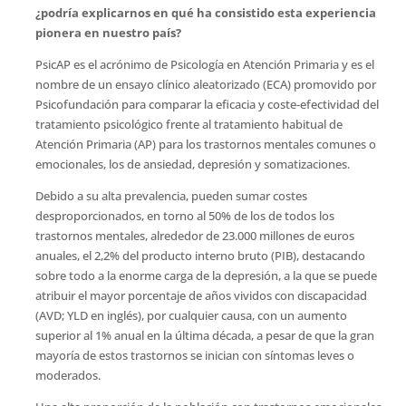
¿podría explicarnos en qué ha consistido esta experiencia
pionera en nuestro país
?
PsicAP es el acrónimo de Psicología en Atención Primaria y es el
nombre de un ensayo clínico aleatorizado (ECA) promovido por
Psicofundación para comparar la eficacia y coste-efectividad del
tratamiento psicológico frente al tratamiento habitual de
Atención Primaria (AP) para los trastornos mentales comunes o
emocionales, los de ansiedad, depresión y somatizaciones.
Debido a su alta prevalencia, pueden sumar costes
desproporcionados, en torno al 50% de los de todos los
trastornos mentales, alrededor de 23.000 millones de euros
anuales, el 2,2% del producto interno bruto (PIB), destacando
sobre todo a la enorme carga de la depresión, a la que se puede
atribuir el mayor porcentaje de años vividos con discapacidad
(AVD; YLD en inglés), por cualquier causa, con un aumento
superior al 1% anual en la última década, a pesar de que la gran
mayoría de estos trastornos se inician con síntomas leves o
moderados.