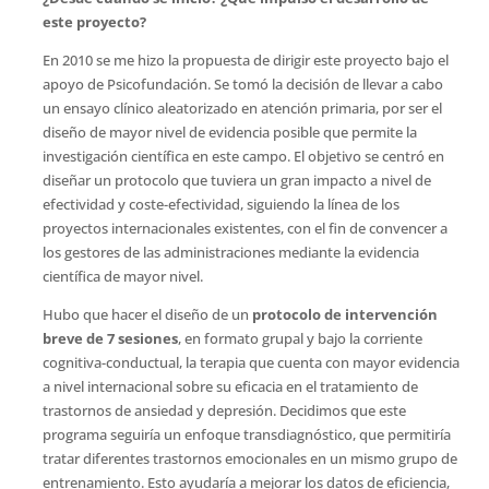
este proyecto
?
En 2010 se me hizo la propuesta de dirigir este proyecto bajo el
apoyo de Psicofundación. Se tomó la decisión de llevar a cabo
un ensayo clínico aleatorizado en atención primaria, por ser el
diseño de mayor nivel de evidencia posible que permite la
investigación científica en este campo. El objetivo se centró en
diseñar un protocolo que tuviera un gran impacto a nivel de
efectividad y coste-efectividad, siguiendo la línea de los
proyectos internacionales existentes, con el fin de convencer a
los gestores de las administraciones mediante la evidencia
científica de mayor nivel.
Hubo que hacer el diseño de un
protocolo de intervención
breve de 7 sesiones
, en formato grupal y bajo la corriente
cognitiva-conductual, la terapia que cuenta con mayor evidencia
a nivel internacional sobre su eficacia en el tratamiento de
trastornos de ansiedad y depresión. Decidimos que este
programa seguiría un enfoque transdiagnóstico, que permitiría
tratar diferentes trastornos emocionales en un mismo grupo de
entrenamiento. Esto ayudaría a mejorar los datos de eficiencia,