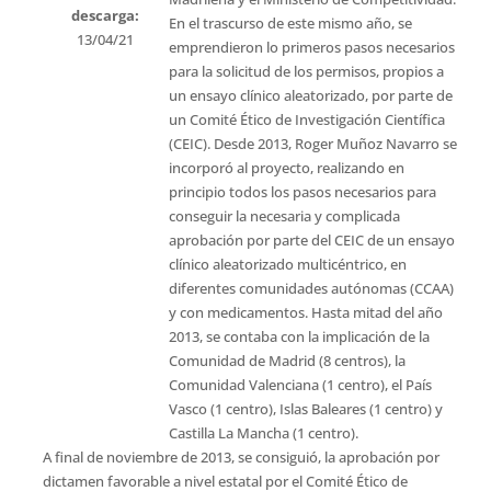
descarga:
En el trascurso de este mismo año, se
13/04/21
emprendieron lo primeros pasos necesarios
para la solicitud de los permisos, propios a
un ensayo clínico aleatorizado, por parte de
un Comité Ético de Investigación Científica
(CEIC). Desde 2013, Roger Muñoz Navarro se
incorporó al proyecto, realizando en
principio todos los pasos necesarios para
conseguir la necesaria y complicada
aprobación por parte del CEIC de un ensayo
clínico aleatorizado multicéntrico, en
diferentes comunidades autónomas (CCAA)
y con medicamentos. Hasta mitad del año
2013, se contaba con la implicación de la
Comunidad de Madrid (8 centros), la
Comunidad Valenciana (1 centro), el País
Vasco (1 centro), Islas Baleares (1 centro) y
Castilla La Mancha (1 centro).
A final de noviembre de 2013, se consiguió, la aprobación por
dictamen favorable a nivel estatal por el Comité Ético de