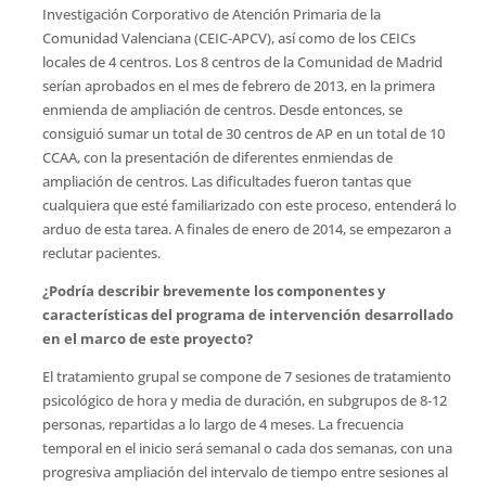
Investigación Corporativo de Atención Primaria de la
Comunidad Valenciana (CEIC-APCV), así como de los CEICs
locales de 4 centros. Los 8 centros de la Comunidad de Madrid
serían aprobados en el mes de febrero de 2013, en la primera
enmienda de ampliación de centros. Desde entonces, se
consiguió sumar un total de 30 centros de AP en un total de 10
CCAA, con la presentación de diferentes enmiendas de
ampliación de centros. Las dificultades fueron tantas que
cualquiera que esté familiarizado con este proceso, entenderá lo
arduo de esta tarea. A finales de enero de 2014, se empezaron a
reclutar pacientes.
¿Podría describir brevemente los componentes y
características del programa de intervención desarrollado
en el marco de este proyecto
?
El tratamiento grupal se compone de 7 sesiones de tratamiento
psicológico de hora y media de duración, en subgrupos de 8-12
personas, repartidas a lo largo de 4 meses. La frecuencia
temporal en el inicio será semanal o cada dos semanas, con una
progresiva ampliación del intervalo de tiempo entre sesiones al