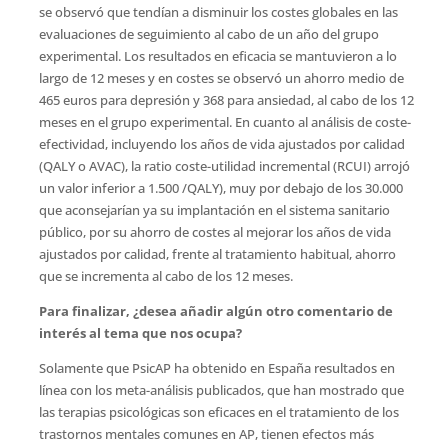
se observó que tendían a disminuir los costes globales en las
evaluaciones de seguimiento al cabo de un año del grupo
experimental. Los resultados en eficacia se mantuvieron a lo
largo de 12 meses y en costes se observó un ahorro medio de
465 euros para depresión y 368 para ansiedad, al cabo de los 12
meses en el grupo experimental. En cuanto al análisis de coste-
efectividad, incluyendo los años de vida ajustados por calidad
(QALY o AVAC), la ratio coste-utilidad incremental (RCUI) arrojó
un valor inferior a 1.500 /QALY), muy por debajo de los 30.000
que aconsejarían ya su implantación en el sistema sanitario
público, por su ahorro de costes al mejorar los años de vida
ajustados por calidad, frente al tratamiento habitual, ahorro
que se incrementa al cabo de los 12 meses.
Para finalizar, ¿desea añadir algún otro comentario de
interés al tema que nos ocupa?
Solamente que PsicAP ha obtenido en España resultados en
línea con los meta-análisis publicados, que han mostrado que
las terapias psicológicas son eficaces en el tratamiento de los
trastornos mentales comunes en AP, tienen efectos más