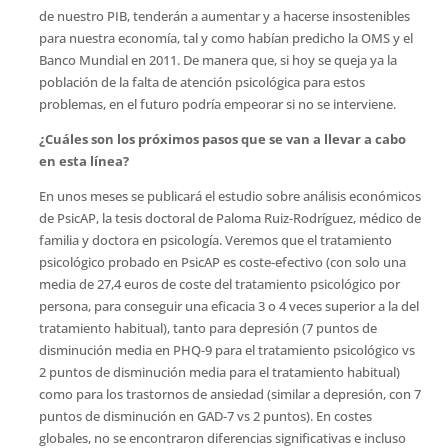
de nuestro PIB, tenderán a aumentar y a hacerse insostenibles
para nuestra economía, tal y como habían predicho la OMS y el
Banco Mundial en 2011. De manera que, si hoy se queja ya la
población de la falta de atención psicológica para estos
problemas, en el futuro podría empeorar si no se interviene.
¿Cuáles son los próximos pasos que se van a llevar a cabo
en esta línea?
En unos meses se publicará el estudio sobre análisis económicos
de PsicAP, la tesis doctoral de Paloma Ruiz-Rodríguez, médico de
familia y doctora en psicología. Veremos que el tratamiento
psicológico probado en PsicAP es coste-efectivo (con solo una
media de 27,4 euros de coste del tratamiento psicológico por
persona, para conseguir una eficacia 3 o 4 veces superior a la del
tratamiento habitual), tanto para depresión (7 puntos de
disminución media en PHQ-9 para el tratamiento psicológico vs
2 puntos de disminución media para el tratamiento habitual)
como para los trastornos de ansiedad (similar a depresión, con 7
puntos de disminución en GAD-7 vs 2 puntos). En costes
globales, no se encontraron diferencias significativas e incluso