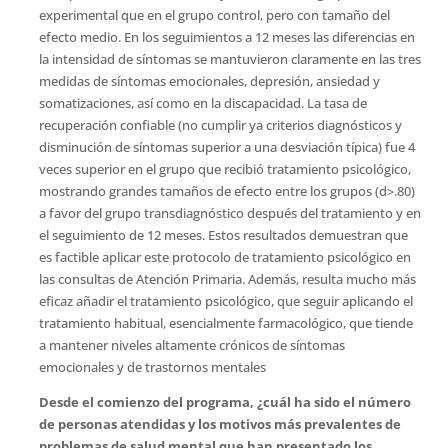
experimental que en el grupo control, pero con tamaño del
efecto medio. En los seguimientos a 12 meses las diferencias en
la intensidad de síntomas se mantuvieron claramente en las tres
medidas de síntomas emocionales, depresión, ansiedad y
somatizaciones, así como en la discapacidad. La tasa de
recuperación confiable (no cumplir ya criterios diagnósticos y
disminución de síntomas superior a una desviación típica) fue 4
veces superior en el grupo que recibió tratamiento psicológico,
mostrando grandes tamaños de efecto entre los grupos (d>.80)
a favor del grupo transdiagnóstico después del tratamiento y en
el seguimiento de 12 meses. Estos resultados demuestran que
es factible aplicar este protocolo de tratamiento psicológico en
las consultas de Atención Primaria. Además, resulta mucho más
eficaz añadir el tratamiento psicológico, que seguir aplicando el
tratamiento habitual, esencialmente farmacológico, que tiende
a mantener niveles altamente crónicos de síntomas
emocionales y de trastornos mentales
Desde el comienzo del programa, ¿cuál ha sido el número
de personas atendidas y los motivos más prevalentes de
problemas de salud mental que han presentado los