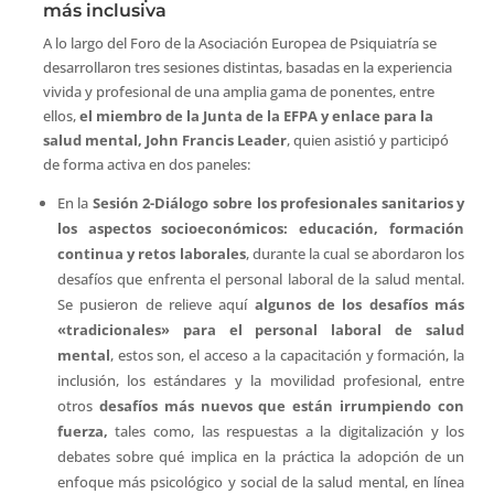
más inclusiva
A lo largo del Foro de la Asociación Europea de Psiquiatría se
desarrollaron tres sesiones distintas, basadas en la experiencia
vivida y profesional de una amplia gama de ponentes, entre
ellos,
el miembro de la Junta de la EFPA y enlace para la
salud mental, John Francis Leader
, quien asistió y participó
de forma activa en dos paneles:
En la
Sesión 2-Diálogo sobre los profesionales sanitarios y
los aspectos socioeconómicos: educación, formación
continua y retos laborales
, durante la cual se abordaron los
desafíos que enfrenta el personal laboral de la salud mental.
Se pusieron de relieve aquí
algunos de los desafíos más
«tradicionales» para el personal laboral de salud
mental
, estos son, el acceso a la capacitación y formación, la
inclusión, los estándares y la movilidad profesional, entre
otros
desafíos más nuevos que están irrumpiendo con
fuerza,
tales como, las respuestas a la digitalización y los
debates sobre qué implica en la práctica la adopción de un
enfoque más psicológico y social de la salud mental, en línea