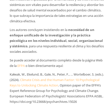
sistémicas son vitales para desarrollar la resiliencia y abordar los
desafíos de salud mental exacerbados por el cambio climático,
lo que subraya la importancia de tales estrategias en una acción
climática efectiva.
Los autores concluyen insistiendo en la
necesidad de un
enfoque unificado de la investigación y la práctica
psicológica en los niveles individual, social, organizacional
y sistémico
, para una respuesta resiliente al clima y los desafíos
sociales asociados.
Se puede acceder al documento completo desde la página Web
de la
EFPA
o bien directamente aquí:
Kałwak, W., Ekelund, B., Gale, N., Peter, F., … Wortelboer, S. (eds.).
(2024).
Climate Crisis and the Human Factor: 10 Psychological
Keys to Unlocking Climate Action
. Opinion paper of the EFPA’s
Expert Reference Group for Psychology and Climate Change.
European Federation of Psychologists’ Associations EFPA AISBL.
https://doi.org/10.23668/psycharchives.15026