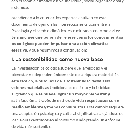
con el cambio climático a nivel individual, social, organizacional y
sistémico.
Atendiendo a lo anterior, los expertos analizan en este
documento de opinión las intersecciones críticas entre la
Psicología y el cambio climático, estructuradas en torno a
diez
temas clave que ponen de relieve cómo los conocimientos
psicológicos pueden impulsar una acción climática
efectiva
, y que resumimos a continuación:
I.
La sostenibilidad como nueva base
La investigación psicológica sugiere que la felicidad y el
bienestar no dependen únicamente de la riqueza material. En
este sentido, la búsqueda de la sostenibilidad desafía las
visiones materialistas tradicionales del éxito y la felicidad,
sugiriendo que
se puede lograr un mayor bienestar y
satisfacción a través de estilos de vida respetuosos con el
medio ambiente y menos consumistas
. Este cambio requiere
una adaptación psicológica y cultural significativa, alejándose de
los valores centrados en el consumo y adoptando un enfoque
de vida más sostenible.