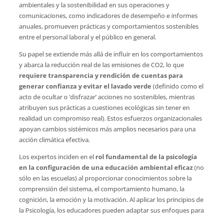
ambientales y la sostenibilidad en sus operaciones y
comunicaciones, como indicadores de desempeño e informes
anuales, promueven prácticas y comportamientos sostenibles
entre el personal laboral y el público en general.
Su papel se extiende más allá de influir en los comportamientos
y abarca la reducción real de las emisiones de CO2, lo que
requiere transparencia y rendición de cuentas para
generar confianza y evitar el lavado verde
(definido como el
acto de ocultar o ‘disfrazar’ acciones no sostenibles, mientras
atribuyen sus prácticas a cuestiones ecológicas sin tener en
realidad un compromiso real). Estos esfuerzos organizacionales
apoyan cambios sistémicos más amplios necesarios para una
acción climática efectiva.
Los expertos inciden en el
rol fundamental de la psicología
en la configuración de una educación ambiental eficaz
(no
sólo en las escuelas) al proporcionar conocimientos sobre la
comprensión del sistema, el comportamiento humano, la
cognición, la emoción y la motivación. Al aplicar los principios de
la Psicología, los educadores pueden adaptar sus enfoques para