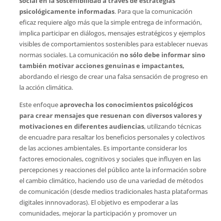
social en la sostenibilidad a través de estrategias
psicológicamente informadas
. Para que la comunicación
eficaz requiere algo más que la simple entrega de información,
implica participar en diálogos, mensajes estratégicos y ejemplos
visibles de comportamientos sostenibles para establecer nuevas
normas sociales. La comunicación
no sólo debe informar sino
también motivar acciones genuinas e impactantes,
abordando el riesgo de crear una falsa sensación de progreso en
la acción climática.
Este enfoque
aprovecha los conocimientos psicológicos
para crear mensajes que resuenan con diversos valores y
motivaciones en diferentes audiencias
, utilizando técnicas
de encuadre para resaltar los beneficios personales y colectivos
de las acciones ambientales. Es importante considerar los
factores emocionales, cognitivos y sociales que influyen en las
percepciones y reacciones del público ante la información sobre
el cambio climático, haciendo uso de una variedad de métodos
de comunicación (desde medios tradicionales hasta plataformas
digitales innnovadoras). El objetivo es empoderar a las
comunidades, mejorar la participación y promover un