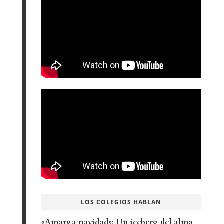
LOS COLEGIOS HABLAN
«Amarga navidad»: Un iceberg del alma