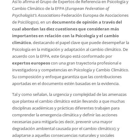
Así lo afirma el Grupo de Expertos de Referencia en Psicología y
Cambio Climático de la EFPA (
European Federation of
Psychologist’s Associations
-Federación Europea de Asociaciones
de Psicólogos), en un
documento de opinión a través del
cual abordan las diez cuestiones que consideran más
importantes en relación con la Psicología y el cambio
climático
, destacando el papel clave que puede desempeñar la
Psicología en la mitigación y adaptación al cambio climático. De
acuerdo con la EFPA, este Grupo está conformado por
expertos europeos
con una gran trayectoria profesional e
investigadora y competencias en Psicología y Cambio Climático.
Su composición y enfoque garantiza que las contribuciones
aportadas en el documento estén basadas en la evidencia.
Tal y como señalan, la urgencia y complejidad de las amenazas
que plantea el cambio climático están llevando a que muchas
disciplinas académicas y prácticas diferentes trabajen para
comprender la emergencia climática y definir las acciones
necesarias para mitigarla (es decir, prevenir una mayor
degradación ambiental causada por el cambio climático); y
adaptarse a aquellas consecuencias naturales y sociales