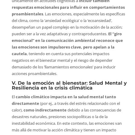
únicamente en actitudes cognitivas a
incluir también
respuestas emocionales para influir en comportamientos
proambientales
. Las emociones, especialmente las específicas
del clima, como la ‘ansiedad ecológica’ o la ‘ecoansiedad’,
desempeñan un papel complejo en la motivación de la acción;
pueden ser a la vez adaptativas y contraproducentes.
El “giro
emocional” en la comunicación ambiental reconoce que
las emociones son impulsores clave, pero apelan a la
cautela
, teniendo en cuenta sus potenciales impactos
negativos en el bienestar mental y el riesgo de depender
demasiado de los ‘llamamientos emocionales’ para inducir
acciones proambientales.
V. De la emoción al bienestar
:
Salud Mental y
Resiliencia en la crisis climática
El
cambio climático impacta en la salud mental tanto
directamente
(por ej., a través del estrés relacionado con el
calor),
como indirectamente
debido a las consecuencias de
desastres naturales, presiones sociopolíticas o la de la
inestabilidad económica. En este contexto, las emociones van
más allá de motivar la acción climática y tienen un impacto