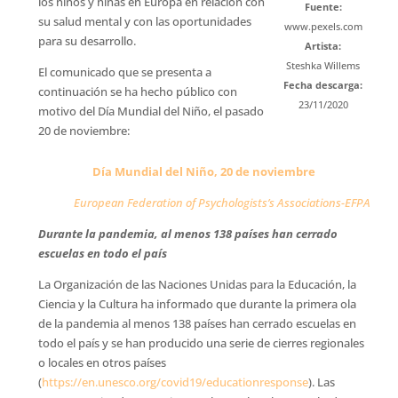
los niños y niñas en Europa en relación con
Fuente:
su salud mental y con las oportunidades
www.pexels.com
para su desarrollo.
Artista:
Steshka Willems
El comunicado que se presenta a
Fecha descarga:
continuación se ha hecho público con
23/11/2020
motivo del Día Mundial del Niño, el pasado
20 de noviembre:
Día Mundial del Niño, 20 de noviembre
European Federation of Psychologists’s Associations-EFPA
Durante la pandemia, al menos 138 países han cerrado
escuelas en todo el país
La Organización de las Naciones Unidas para la Educación, la
Ciencia y la Cultura ha informado que durante la primera ola
de la pandemia al menos 138 países han cerrado escuelas en
todo el país y se han producido una serie de cierres regionales
o locales en otros países
(
https://en.unesco.org/covid19/educationresponse
). Las