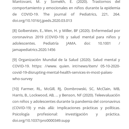
Mantovani, M. y Somekh, E. (2020). Trastornos del
comportamiento y emocionales en niños durante la epidemia
de COVID-19. The journal of Pediatrics, 221, 264.
doi.org/10.1016/j.jpeds.2020.03.013
[8] Golberstein, E., Wen, H. y Miller, BF (2020). Enfermedad por
coronavirus 2019 (COVID-19) y salud mental para niños y
adolescentes. Pediatría JAMA. doi: 10.1001 /
jamapediatrics.2020.1456
[9] Organización Mundial de la Salud (2020). Salud mental y
COVID-19. https: //www. quien. int/news/item/ 05-10-2020-
covid-19-disrupting-mental-health-services-in-most-países-
who-survey
[10] Farmer, RL, McGill, RJ, Dombrowski, SC, McClain, MB,
Harris, B., Lockwood, AB, … y Benson, NF (2020). Teleevaluación
con niños y adolescentes durante la pandemia del coronavirus
(COVID-19) y más allá: Implicaciones prácticas y políticas.
Psicología profesional: investigación y práctica.
doi.org/10.1037/pro0000349.supp