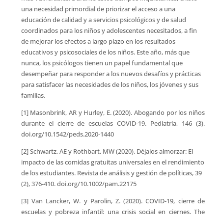
una necesidad primordial de priorizar el acceso a una
educación de calidad y a servicios psicológicos y de salud
coordinados para los niños y adolescentes necesitados, a fin
de mejorar los efectos a largo plazo en los resultados
educativos y psicosociales de los niños. Este año, más que
nunca, los psicólogos tienen un papel fundamental que
desempeñar para responder a los nuevos desafíos y prácticas
para satisfacer las necesidades de los niños, los jóvenes y sus
familias.
[1] Masonbrink, AR y Hurley, E. (2020). Abogando por los niños
durante el cierre de escuelas COVID-19. Pediatría, 146 (3).
doi.org/10.1542/peds.2020-1440
[2] Schwartz, AE y Rothbart, MW (2020). Déjalos almorzar: El
impacto de las comidas gratuitas universales en el rendimiento
de los estudiantes. Revista de análisis y gestión de políticas, 39
(2), 376-410. doi.org/10.1002/pam.22175
[3] Van Lancker, W. y Parolin, Z. (2020). COVID-19, cierre de
escuelas y pobreza infantil: una crisis social en ciernes. The