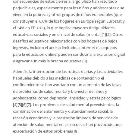
consecuencias de estos cierres a largo plazo han resultado
perjudiciales, especialmente para los niños y adolescentes que
viven en la pobreza y otros grupos de niños vulnerables (que
constituyen el 6,6% de los hogares en Europa según Eurostat y
el 14% en EE. UU.), lo que implica mayores desigualdades
educativas, sociales y en el nivel de salud (mental)[1][2]. Otros
desafíos educativos relacionados con los hogares de bajos
ingresos, incluido el acceso limitado a Internet o a equipos
para la educación online, pueden conducir a la exclusión digital
y agravar aún más la brecha educativa [3].
Además, la interrupción de las rutinas diarias y las actividades
habituales debido a las medidas de contención o el
confinamiento se han asociado con un aumento de las tasas
de problemas de salud mental y bienestar de niños y
adolescentes, como depresión, ansiedad y estrés psicológico
[4][5][6][7]. Los problemas de salud mental preexistentes, la
combinación del aislamiento y distanciamiento social, la
recesión económica y la prestación limitada de servicios de
atención de salud mental en las escuelas han provocado una
exacerbación de estos problemas [8].