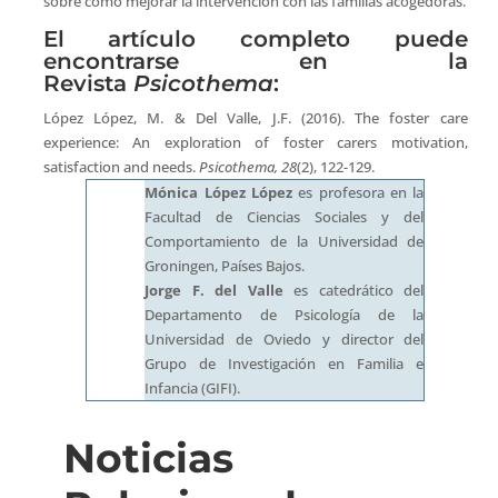
sobre cómo mejorar la intervención con las familias acogedoras.
El artículo completo puede
encontrarse en la
Revista
Psicothema
:
López López, M. & Del Valle, J.F. (2016). The foster care
experience: An exploration of foster carers motivation,
satisfaction and needs.
Psicothema, 28
(2), 122-129.
Mónica López López
es profesora en la
Facultad de Ciencias Sociales y del
Comportamiento de la Universidad de
Groningen, Países Bajos.
Jorge F. del Valle
es catedrático del
Departamento de Psicología de la
Universidad de Oviedo y director del
Grupo de Investigación en Familia e
Infancia (GIFI).
Noticias