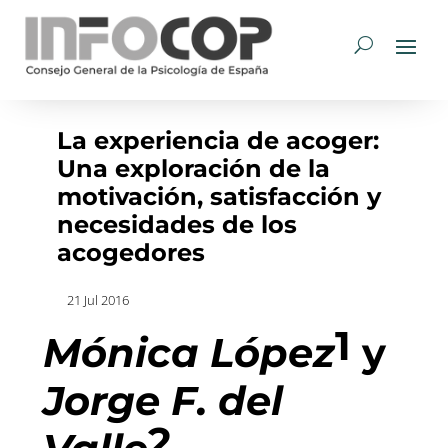
La experiencia de acoger:
Una exploración de la
motivación, satisfacción y
necesidades de los
acogedores
21 Jul 2016
1
Mónica López
y
Jorge F. del
2