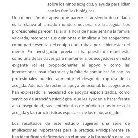
sobre los niños acogidos, y ayuda para lidiar
con las familias biológicas.
Una dimensión del apoyo que parece estar siendo descuidada
es la relativa al llamado mundo emocional de la acogida. Los
profesionales parecen fallar a la hora de hacer sentir a la familia
valorada, reconocer sus opiniones o implicar a los acogedores
como parte esencial del equipo que trabaja por el bienestar del
menor. En investigación previa se ha puesto de manifiesto
como una de las claves para mantener a los acogedores en este
exigente rol es proporcionarles el apoyo y como las
interacciones insatisfactorias y la falta de comunicación con los
profesionales pueden aumentar el riesgo de ruptura de la
acogida. Además de reclamar apoyo emocional, los acogedores
han expresado la necesidad de apoyos especializados, como
servicios de atención psicológica, que les ayuden a hacer frente
a su inseguridad, sus sentimientos de pérdida cuando cesa la
acogida y las características especiales de los niños acogidos.
Los resultados de este estudio sugieren una serie de
implicaciones importantes para la práctica. Principalmente se
han identificado deficiencias en el apoyo y la formación para los