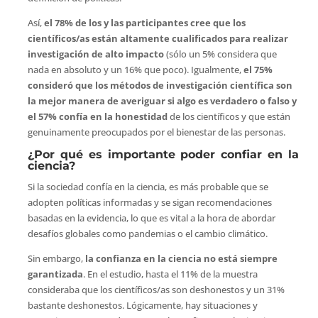
Así,
el 78% de los y las participantes cree que los
científicos/as están altamente cualificados para realizar
investigación de alto impacto
(sólo un 5% considera que
nada en absoluto y un 16% que poco). Igualmente,
el 75%
consideró que los métodos de investigación científica son
la mejor manera de averiguar si algo es verdadero o falso y
el 57% confía en la honestidad
de los científicos y que están
genuinamente preocupados por el bienestar de las personas.
¿Por qué es importante poder confiar en la
ciencia?
Si la sociedad confía en la ciencia, es más probable que se
adopten políticas informadas y se sigan recomendaciones
basadas en la evidencia, lo que es vital a la hora de abordar
desafíos globales como pandemias o el cambio climático.
Sin embargo,
la confianza en la ciencia no está siempre
garantizada
. En el estudio, hasta el 11% de la muestra
consideraba que los científicos/as son deshonestos y un 31%
bastante deshonestos. Lógicamente, hay situaciones y