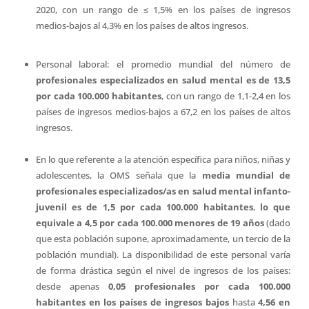
2020, con un rango de ≤ 1,5% en los países de ingresos
medios-bajos al 4,3% en los países de altos ingresos.
Personal laboral: el promedio mundial del número de
profesionales especializados en salud mental es de 13,5
por cada 100.000 habitantes
, con un rango de 1,1-2,4 en los
países de ingresos medios-bajos a 67,2 en los países de altos
ingresos.
En lo que referente a la atención específica para niños, niñas y
adolescentes, la OMS señala que la
media mundial de
profesionales especializados/as en salud mental infanto-
juvenil es de 1,5 por cada 100.000 habitantes
,
lo que
equivale a 4,5 por cada 100.000 menores de 19 años
(dado
que esta población supone, aproximadamente, un tercio de la
población mundial). La disponibilidad de este personal varía
de forma drástica según el nivel de ingresos de los países:
desde apenas
0,05 profesionales por cada 100.000
habitantes en los países de ingresos bajos
hasta
4,56 en