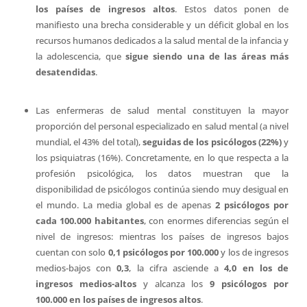
los países de ingresos altos
. Estos datos ponen de
manifiesto una brecha considerable y un déficit global en los
recursos humanos dedicados a la salud mental de la infancia y
la adolescencia, que
sigue siendo una de las áreas más
desatendidas
.
Las enfermeras de salud mental constituyen la mayor
proporción del personal especializado en salud mental (a nivel
mundial, el 43% del total),
seguidas de los psicólogos (22%)
y
los psiquiatras (16%). Concretamente, en lo que respecta a la
profesión psicológica, los datos muestran que la
disponibilidad de psicólogos continúa siendo muy desigual en
el mundo. La media global es de apenas
2 psicólogos por
cada 100.000 habitantes
, con enormes diferencias según el
nivel de ingresos: mientras los países de ingresos bajos
cuentan con solo
0,1 psicólogos por 100.000
y los de ingresos
medios-bajos con
0,3
, la cifra asciende a
4,0 en los de
ingresos medios-altos
y alcanza los
9 psicólogos por
100.000 en los países de ingresos altos
.