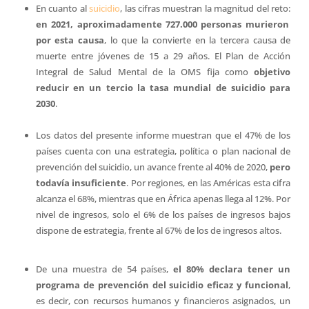
En cuanto al
suicidio
, las cifras muestran la magnitud del reto:
en 2021, aproximadamente 727.000 personas murieron
por esta causa
, lo que la convierte en la tercera causa de
muerte entre jóvenes de 15 a 29 años. El Plan de Acción
Integral de Salud Mental de la OMS fija como
objetivo
reducir en un tercio la tasa mundial de suicidio para
2030
.
Los datos del presente informe muestran que el 47% de los
países cuenta con una estrategia, política o plan nacional de
prevención del suicidio, un avance frente al 40% de 2020,
pero
todavía insuficiente
. Por regiones, en las Américas esta cifra
alcanza el 68%, mientras que en África apenas llega al 12%. Por
nivel de ingresos, solo el 6% de los países de ingresos bajos
dispone de estrategia, frente al 67% de los de ingresos altos.
De una muestra de 54 países,
el 80% declara tener un
programa de prevención del suicidio eficaz y funcional
,
es decir, con recursos humanos y financieros asignados, un