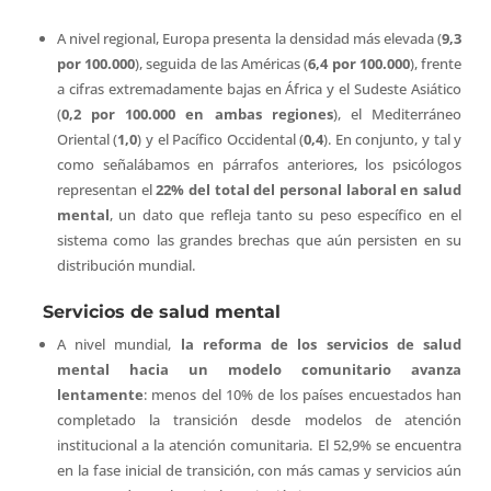
A nivel regional, Europa presenta la densidad más elevada (
9,3
por 100.000
), seguida de las Américas (
6,4 por 100.000
), frente
a cifras extremadamente bajas en África y el Sudeste Asiático
(
0,2 por 100.000 en ambas regiones
), el Mediterráneo
Oriental (
1,0
) y el Pacífico Occidental (
0,4
). En conjunto, y tal y
como señalábamos en párrafos anteriores, los psicólogos
representan el
22% del total del personal laboral en salud
mental
, un dato que refleja tanto su peso específico en el
sistema como las grandes brechas que aún persisten en su
distribución mundial.
Servicios de salud mental
A nivel mundial,
la reforma de los servicios de salud
mental hacia un modelo comunitario avanza
lentamente
: menos del 10% de los países encuestados han
completado la transición desde modelos de atención
institucional a la atención comunitaria. El 52,9% se encuentra
en la fase inicial de transición, con más camas y servicios aún