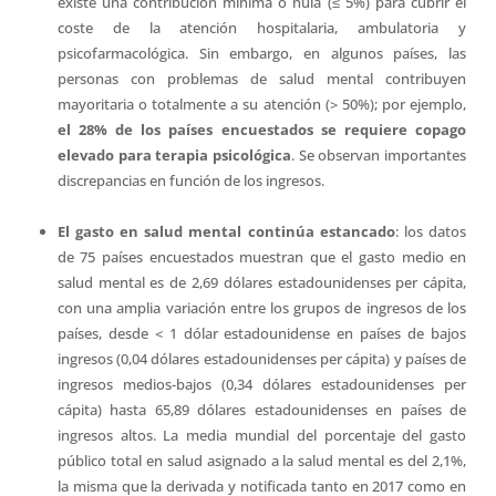
existe una contribución mínima o nula (≤ 5%) para cubrir el
coste de la atención hospitalaria, ambulatoria y
psicofarmacológica. Sin embargo, en algunos países, las
personas con problemas de salud mental contribuyen
mayoritaria o totalmente a su atención (> 50%); por ejemplo,
el 28% de los países encuestados se requiere copago
elevado para terapia psicológica
. Se observan importantes
discrepancias en función de los ingresos.
El gasto en salud mental continúa estancado
: los datos
de 75 países encuestados muestran que el gasto medio en
salud mental es de 2,69 dólares estadounidenses per cápita,
con una amplia variación entre los grupos de ingresos de los
países, desde < 1 dólar estadounidense en países de bajos
ingresos (0,04 dólares estadounidenses per cápita) y países de
ingresos medios-bajos (0,34 dólares estadounidenses per
cápita) hasta 65,89 dólares estadounidenses en países de
ingresos altos. La media mundial del porcentaje del gasto
público total en salud asignado a la salud mental es del 2,1%,
la misma que la derivada y notificada tanto en 2017 como en