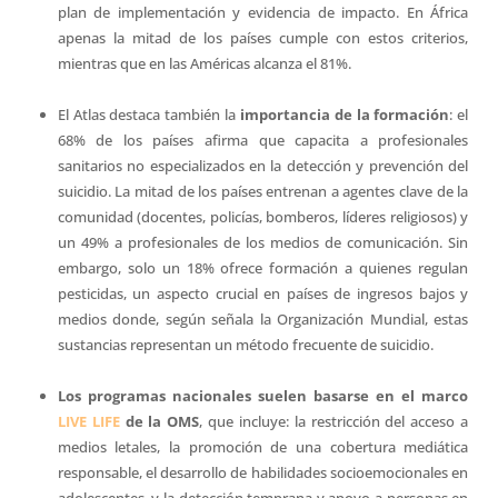
plan de implementación y evidencia de impacto. En África
apenas la mitad de los países cumple con estos criterios,
mientras que en las Américas alcanza el 81%.
El Atlas destaca también la
importancia de la formación
: el
68% de los países afirma que capacita a profesionales
sanitarios no especializados en la detección y prevención del
suicidio. La mitad de los países entrenan a agentes clave de la
comunidad (docentes, policías, bomberos, líderes religiosos) y
un 49% a profesionales de los medios de comunicación. Sin
embargo, solo un 18% ofrece formación a quienes regulan
pesticidas, un aspecto crucial en países de ingresos bajos y
medios donde, según señala la Organización Mundial, estas
sustancias representan un método frecuente de suicidio.
Los programas nacionales suelen basarse en el marco
LIVE LIFE
de la OMS
, que incluye: la restricción del acceso a
medios letales, la promoción de una cobertura mediática
responsable, el desarrollo de habilidades socioemocionales en
adolescentes, y la detección temprana y apoyo a personas en