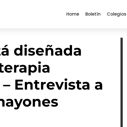
Home
Boletín
Colegios
tá diseñada
terapia
 – Entrevista a
mayones