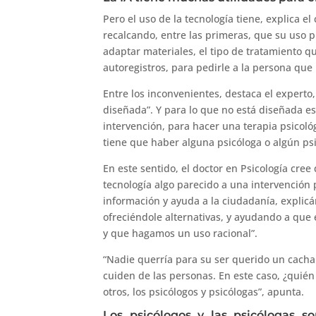
Pero el uso de la tecnología tiene, explica e
recalcando, entre las primeras, que su uso p
adaptar materiales, el tipo de tratamiento 
autoregistros, para pedirle a la persona que
Entre los inconvenientes, destaca el experto
diseñada”. Y para lo que no está diseñada e
intervención, para hacer una terapia psicoló
tiene que haber alguna psicóloga o algún ps
En este sentido, el doctor en Psicología cre
tecnología algo parecido a una intervención
información y ayuda a la ciudadanía, explic
ofreciéndole alternativas, y ayudando a que 
y que hagamos un uso racional”.
“Nadie querría para su ser querido un cacha
cuiden de las personas. En este caso, ¿quién
otros, los psicólogos y psicólogas”, apunta.
Los psicólogos y las psicólogas s