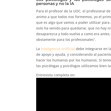
personas y no la IA
Para el profesor de la UOC, el profesional d
animo a que todos nos formemos, yo el primer
que es algo que vamos a poder utilizar par
esto ha venido para quedarse, que no hay ni
desaparezca y todo vuelva a como era antes, 
obviamente para los profesionales”.
La
inteligencia artificial
debe integrarse en l
de apoyo y ayuda, y considerando al pacien
hacer los humanos por los humanos. Si tene
las psicólogas y psicólogos utilizamos bien 
Entrevista completa en: