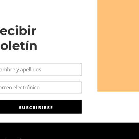
ecibir
oletín
SUSCRIBIRSE