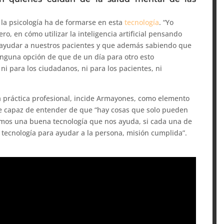
e la psicología ha de formarse en esta
tecnología
. “Yo
o, en cómo utilizar la inteligencia artificial pensando
a ayudar a nuestros pacientes y que además sabiendo que
nguna opción de que de un día para otro esto
ni para los ciudadanos, ni para los pacientes, ni
a práctica profesional, incide Armayones, como elemento
te capaz de entender de que “hay cosas que solo pueden
mos una buena tecnología que nos ayuda, si cada una de
la tecnología para ayudar a la persona, misión cumplida”.