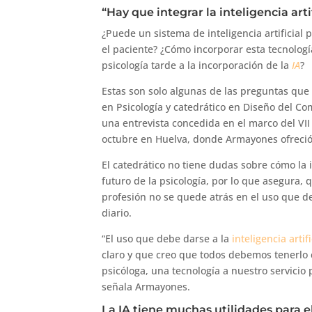
“Hay que integrar la inteligencia arti
¿Puede un sistema de inteligencia artificial
el paciente? ¿Cómo incorporar esta tecnología
psicología tarde a la incorporación de la
IA
?
Estas son solo algunas de las preguntas qu
en Psicología y catedrático en Diseño del C
una entrevista concedida en el marco del VI
octubre en Huelva, donde Armayones ofreció l
El catedrático no tiene dudas sobre cómo la i
futuro de la psicología, por lo que asegura, 
profesión no se quede atrás en el uso que de
diario.
“El uso que debe darse a la
inteligencia artifi
claro y que creo que todos debemos tenerlo c
psicóloga, una tecnología a nuestro servicio
señala Armayones.
La IA tiene muchas utilidades para e