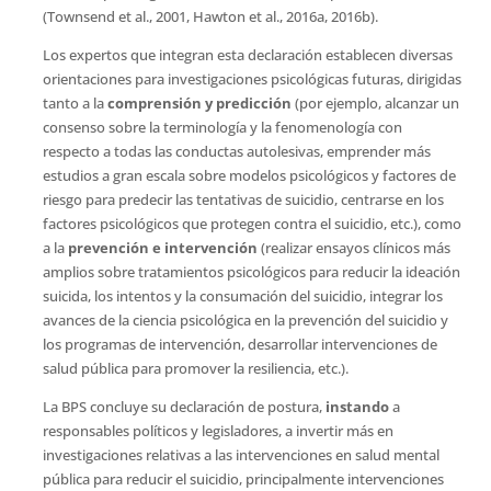
(Townsend et al., 2001, Hawton et al., 2016a, 2016b).
Los expertos que integran esta declaración establecen diversas
orientaciones para investigaciones psicológicas futuras, dirigidas
tanto a la
comprensión y predicción
(por ejemplo, alcanzar un
consenso sobre la terminología y la fenomenología con
respecto a todas las conductas autolesivas, emprender más
estudios a gran escala sobre modelos psicológicos y factores de
riesgo para predecir las tentativas de suicidio, centrarse en los
factores psicológicos que protegen contra el suicidio, etc.), como
a la
prevención e intervención
(realizar ensayos clínicos más
amplios sobre tratamientos psicológicos para reducir la ideación
suicida, los intentos y la consumación del suicidio, integrar los
avances de la ciencia psicológica en la prevención del suicidio y
los programas de intervención, desarrollar intervenciones de
salud pública para promover la resiliencia, etc.).
La BPS concluye su declaración de postura,
instando
a
responsables políticos y legisladores, a invertir más en
investigaciones relativas a las intervenciones en salud mental
pública para reducir el suicidio, principalmente intervenciones