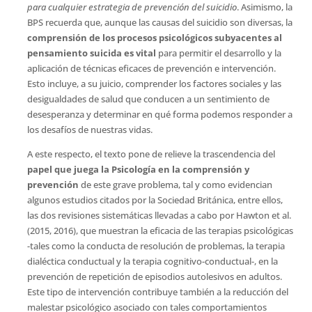
para cualquier estrategia de prevención del suicidio
. Asimismo, la
BPS recuerda que, aunque las causas del suicidio son diversas, la
comprensión de los procesos psicológicos subyacentes al
pensamiento suicida es vital
para permitir el desarrollo y la
aplicación de técnicas eficaces de prevención e intervención.
Esto incluye, a su juicio, comprender los factores sociales y las
desigualdades de salud que conducen a un sentimiento de
desesperanza y determinar en qué forma podemos responder a
los desafíos de nuestras vidas.
A este respecto, el texto pone de relieve la trascendencia del
papel que juega la Psicología en la comprensión y
prevención
de este grave problema, tal y como evidencian
algunos estudios citados por la Sociedad Británica, entre ellos,
las dos revisiones sistemáticas llevadas a cabo por Hawton et al.
(2015, 2016), que muestran la eficacia de las terapias psicológicas
-tales como la conducta de resolución de problemas, la terapia
dialéctica conductual y la terapia cognitivo-conductual-, en la
prevención de repetición de episodios autolesivos en adultos.
Este tipo de intervención contribuye también a la reducción del
malestar psicológico asociado con tales comportamientos