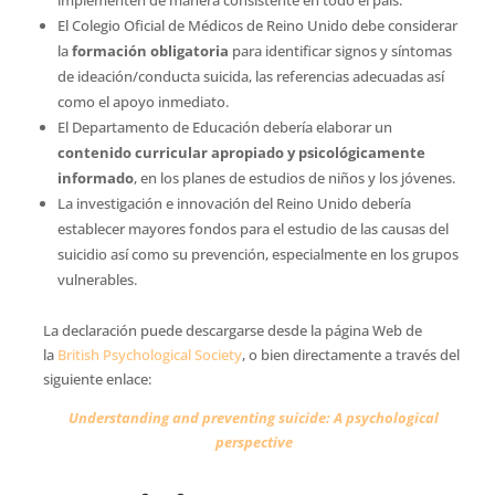
implementen de manera consistente en todo el país.
El Colegio Oficial de Médicos de Reino Unido debe considerar
la
formación obligatoria
para identificar signos y síntomas
de ideación/conducta suicida, las referencias adecuadas así
como el apoyo inmediato.
El Departamento de Educación debería elaborar un
contenido curricular apropiado y psicológicamente
informado
, en los planes de estudios de niños y los jóvenes.
La investigación e innovación del Reino Unido debería
establecer mayores fondos para el estudio de las causas del
suicidio así como su prevención, especialmente en los grupos
vulnerables.
La declaración puede descargarse desde la página Web de
la
British Psychological Society
, o bien directamente a través del
siguiente enlace:
Understanding and preventing suicide: A psychological
perspective