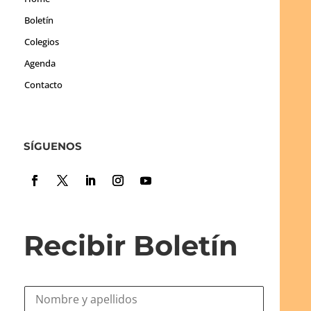
Boletín
Colegios
Agenda
Contacto
SÍGUENOS
Recibir Boletín
N
o