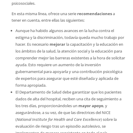
psicosociales.
En esta misma línea, ofrece una serie
recomendaciones
a
tener en cuenta, entre ellas las siguientes:
Aunque ha habido algunos avances en la lucha contra el
estigma y la discriminación, todavía queda mucho trabajo por
hacer. Es necesario
mejorar
la capacitación y la educación en
los ámbitos de la salud, la atención social y la educación para
comprender mejor las barreras existentes a la hora de solicitar
ayuda. Esto requiere un aumento de la inversión
gubernamental para apoyarla y una contribución psicológica
de expertos para asegurar que esté diseñada y aplicada de
forma apropiada.
El Departamento de Salud debe garantizar que los pacientes
dados de alta del hospital, reciben una cita de seguimiento a
los tres días, proporcionándoles un
mayor apoyo
, y
asegurándose, a su vez, de que las directrices del NICE
(
National Institute for Health and Care Excellence
) sobre la
evaluación de riesgo tras un episodio autolesivo, se