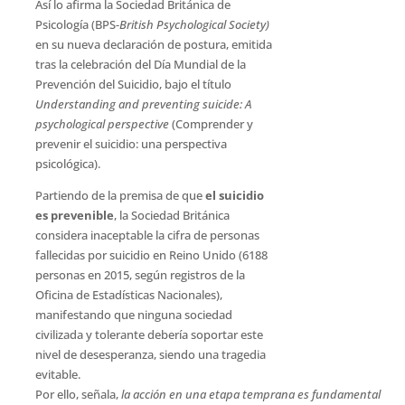
Así lo afirma la Sociedad Británica de
Psicología (BPS-
British Psychological Society)
en su nueva declaración de postura, emitida
tras la celebración del Día Mundial de la
Prevención del Suicidio, bajo el título
Understanding and preventing suicide: A
psychological perspective
(Comprender y
prevenir el suicidio: una perspectiva
psicológica).
Partiendo de la premisa de que
el suicidio
es prevenible
, la Sociedad Británica
considera inaceptable la cifra de personas
fallecidas por suicidio en Reino Unido (6188
personas en 2015, según registros de la
Oficina de Estadísticas Nacionales),
manifestando que ninguna sociedad
civilizada y tolerante debería soportar este
nivel de desesperanza, siendo una tragedia
evitable.
Por ello, señala,
la acción en una etapa temprana es fundamental