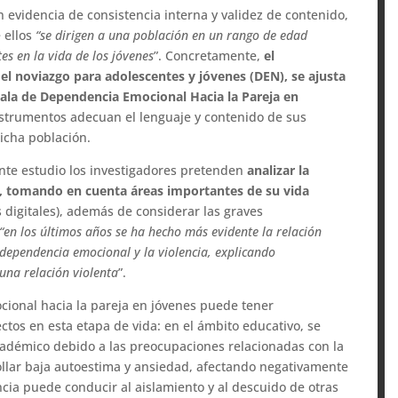
 evidencia de consistencia interna y validez de contenido,
 ellos
“se dirigen a una población en un rango de edad
es en la vida de los jóvenes
”. Concretamente,
el
l noviazgo para adolescentes y jóvenes (DEN), se ajusta
scala de Dependencia Emocional Hacia la Pareja en
trumentos adecuan el lenguaje y contenido de sus
icha población.
ente estudio los investigadores pretenden
analizar la
s, tomando en cuenta áreas importantes de su vida
s digitales), además de considerar las graves
“en los últimos años se ha hecho más evidente la relación
a dependencia emocional y la violencia, explicando
na relación violenta
”.
ional hacia la pareja en jóvenes puede tener
ctos en esta etapa de vida: en el ámbito educativo, se
cadémico debido a las preocupaciones relacionadas con la
lar baja autoestima y ansiedad, afectando negativamente
ia puede conducir al aislamiento y al descuido de otras