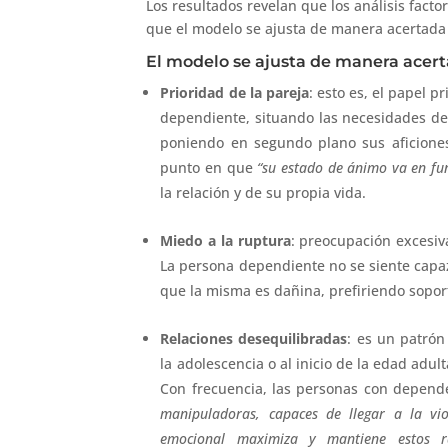
Los resultados revelan que los análisis facto
que el modelo se ajusta de manera acertada 
El modelo se ajusta de manera acert
Prioridad de la pareja
: esto es, el papel 
dependiente, situando las necesidades de 
poniendo en segundo plano sus aficiones 
punto en que
“su estado de ánimo va en fu
la relación y de su propia vida.
Miedo a la ruptura
: preocupación excesiva
La persona dependiente no se siente capaz
que la misma es dañina, prefiriendo sopor
Relaciones desequilibradas
: es un patrón
la adolescencia o al inicio de la edad adul
Con frecuencia, las personas con depend
manipuladoras, capaces de llegar a la vio
emocional maximiza y mantiene estos r