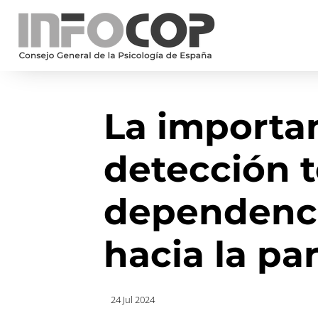
La importan
detección 
dependenc
hacia la pa
24 Jul 2024