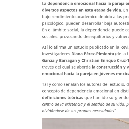
La
dependencia emocional hacia la pareja en
diversos aspectos en esta etapa de vida
. En
bajo rendimiento académico debido a las pre
psicológico, pueden desarrollar baja autoes
En el ámbito social, la dependencia puede co
sociales, provocando desequilibrios y vulner
Así lo afirma un estudio publicado en la Revi
investigadores
Diana Pérez-Pimienta
(de la 
García y Barragán y Christian Enrique Cruz-
través del cual se aborda
la construcción y 
emocional hacia la pareja en jóvenes mexic
Tal y como señalan los autores del estudio, 
concepto de dependencia emocional en dist
definiciones teóricas
que han ido surgiendo
centro de la existencia y el sentido de su vida
olvidándose de sus propias necesidades”
.