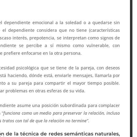
del dependiente emocional a la soledad o a quedarse sin
 el dependiente considera que no tiene (características
caso interés, prepotencia, se interpretan como signos de
endiente se percibe a sí mismo como vulnerable, con
e prefiere enfocarse en la otra persona.
cesidad psicológica que se tiene de la pareja, con deseos
está haciendo, dónde está, enviarle mensajes, llamarla por
unto a su pareja para compartir el mayor tiempo posible.
ar problemas en otras esferas de su vida.
endiente asume una posición subordinada para complacer
 “
funciona como un medio para preservar la relación, incluso
 tratos con tal de que la relación no termine”
.
ón de la técnica de redes semánticas naturales,