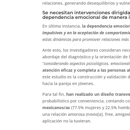
relaciones, generando desequilibrios y vulne
Se necesitan intervenciones dirigida
dependencia emocional de manera i
En última instancia,
la dependencia emocion
impulsivas y en la aceptación de comportamie
estas dinámicas para promover relaciones más 
Ante esto, los investigadores consideran nece
abordaje del diagnóstico y la orientación d
“considerando aspectos psicológicos, emocionale
atención eficaz y completa a las personas a
este estudio es la construcción y validación
hacia la pareja en jóvenes.
Para tal fin,
han realizado un diseño transve
probabilístico por conveniencia, contando 
mexicanos/as
(77.5% mujeres y 22.5% hombr
una relación amorosa (novio[a], free, amigov
aplicación no la tuvieran.