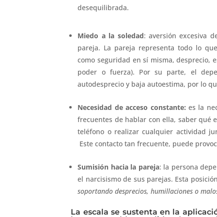
desequilibrada.
Miedo a la soledad
: aversión excesiva 
pareja. La pareja representa todo lo que
como seguridad en sí misma, desprecio, es
poder o fuerza). Por su parte, el dep
autodesprecio y baja autoestima, por lo qu
Necesidad de acceso constante:
es la ne
frecuentes de hablar con ella, saber qué 
teléfono o realizar cualquier actividad j
Este contacto tan frecuente, puede provoc
Sumisión hacia la pareja
: la persona dep
el narcisismo de sus parejas. Esta posición
soportando desprecios, humillaciones o malos
La escala se sustenta en la aplicaci