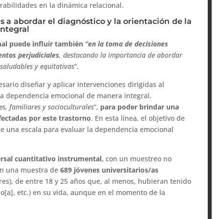
rabilidades en la dinámica relacional.
s a abordar el diagnóstico y la orientación de la
ntegral
al puede influir también
“en la toma de decisiones
ntos perjudiciales
, destacando la importancia de abordar
saludables y equitativas
”.
sario diseñar y aplicar intervenciones dirigidas al
e la dependencia emocional de manera integral,
s, familiares y socioculturales
”,
para poder brindar una
fectadas por este trastorno
. En esta línea, el objetivo de
 de una escala para evaluar la dependencia emocional
rsal cuantitativo instrumental,
con un muestreo no
con una muestra de
689 jóvenes universitarios/as
es), de entre 18 y 25 años que, al menos, hubieran tenido
io[a], etc.) en su vida, aunque en el momento de la