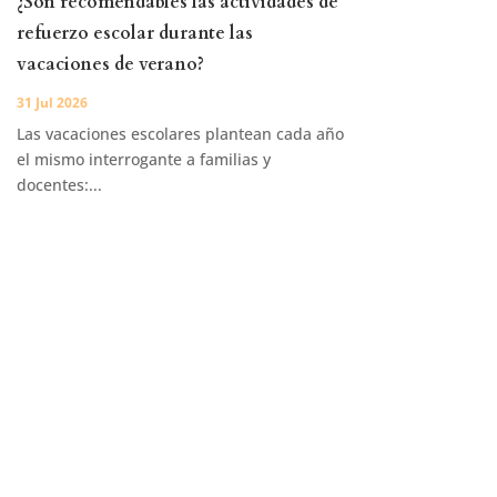
¿Son recomendables las actividades de
refuerzo escolar durante las
vacaciones de verano?
31 Jul 2026
Las vacaciones escolares plantean cada año
el mismo interrogante a familias y
docentes:...