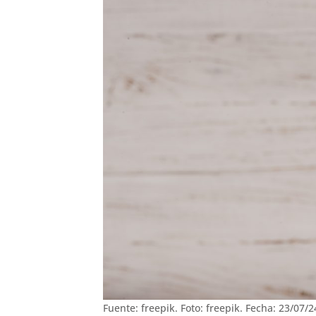
Fuente: freepik. Foto: freepik. Fecha: 23/07/2