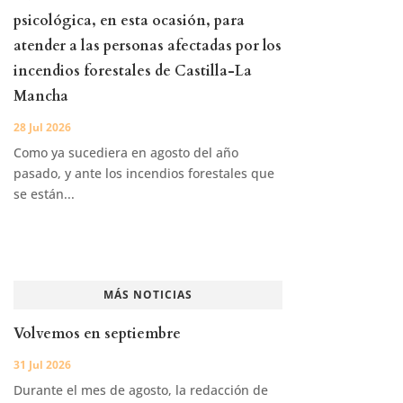
psicológica, en esta ocasión, para
atender a las personas afectadas por los
incendios forestales de Castilla-La
Mancha
28 Jul 2026
Como ya sucediera en agosto del año
pasado, y ante los incendios forestales que
se están...
MÁS NOTICIAS
Volvemos en septiembre
31 Jul 2026
Durante el mes de agosto, la redacción de