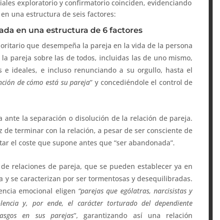
riales exploratorio y confirmatorio coinciden, evidenciando
en una estructura de seis factores:
ada en una estructura de 6 factores
prioritario que desempeña la pareja en la vida de la persona
la pareja sobre las de todos, incluidas las de uno mismo,
e ideales, e incluso renunciando a su orgullo, hasta el
nción de cómo está su pareja
” y concediéndole el control de
 ante la separación o disolución de la relación de pareja.
 de terminar con la relación, a pesar de ser consciente de
tar el coste que supone antes que “ser abandonada”.
 de relaciones de pareja, que se pueden establecer ya en
ta y se caracterizan por ser tormentosas y desequilibradas.
encia emocional eligen
“parejas que ególatras, narcisistas y
lencia y, por ende, el carácter torturado del dependiente
asgos en sus parejas
”, garantizando así una relación