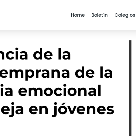
Home
Boletín
Colegios
cia de la
temprana de la
ia emocional
reja en jóvenes