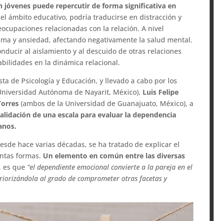
 jóvenes puede repercutir de forma significativa en
 el ámbito educativo, podría traducirse en distracción y
ocupaciones relacionadas con la relación. A nivel
tima y ansiedad, afectando negativamente la salud mental.
nducir al aislamiento y al descuido de otras relaciones
abilidades en la dinámica relacional.
sta de Psicología y Educación, y llevado a cabo por los
Universidad Autónoma de Nayarit, México),
Luis Felipe
Torres
(ambos de la Universidad de Guanajuato, México), a
validación de una escala para evaluar la dependencia
anos.
desde hace varias décadas, se ha tratado de explicar el
intas formas.
Un elemento en común entre las diversas
, es que
“el dependiente emocional convierte a la pareja en el
, priorizándola al grado de comprometer otras facetas y