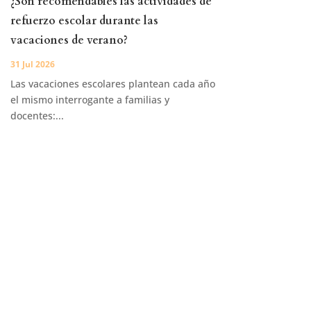
¿Son recomendables las actividades de
refuerzo escolar durante las
vacaciones de verano?
31 Jul 2026
Las vacaciones escolares plantean cada año
el mismo interrogante a familias y
docentes:...