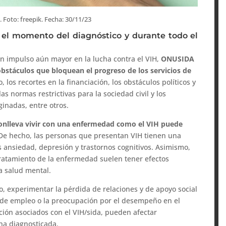
. Foto: freepik. Fecha: 30/11/23
e el momento del diagnóstico y durante todo el
 impulso aún mayor en la lucha contra el VIH,
ONUSIDA
 obstáculos que bloquean el progreso de los servicios de
o, los recortes en la financiación, los obstáculos políticos y
las normas restrictivas para la sociedad civil y los
nadas, entre otros.
conlleva vivir con una enfermedad como el VIH puede
 De hecho, las personas que presentan VIH tienen una
s ansiedad, depresión y trastornos cognitivos. Asimismo,
atamiento de la enfermedad suelen tener efectos
a salud mental.
o, experimentar la pérdida de relaciones y de apoyo social
da de empleo o la preocupación por el desempeño en el
ción asociados con el VIH/sida, pueden afectar
na diagnosticada.