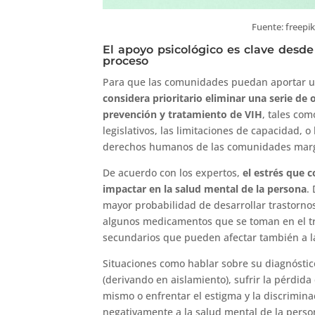
Fuente: freepik
El apoyo psicológico es clave desd
proceso
Para que las comunidades puedan aportar un
considera prioritario eliminar una serie de
prevención y tratamiento de VIH
, tales com
legislativos, las limitaciones de capacidad, o 
derechos humanos de las comunidades margi
De acuerdo con los expertos,
el estrés que 
impactar en la salud mental de la persona
.
mayor probabilidad de desarrollar trastorno
algunos medicamentos que se toman en el tr
secundarios que pueden afectar también a l
Situaciones como hablar sobre su diagnóstic
(derivando en aislamiento), sufrir la pérdi
mismo o enfrentar el estigma y la discrimina
negativamente a la salud mental de la perso