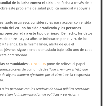
ndial de la lucha contra el Sida
, una fecha a través de la
 sobre este problema de salud pública mundial y apoyar a
ealizado progresos considerables para acabar con el sida
emia del VIH no ha sido erradicada y las personas
proporcionada a este tipo de riesgo
. De hecho, los datos
s de entre 10 y 24 años se infectaron por el VIH, de los
 y 19 años. En la misma línea, alerta de que el
 las jóvenes sigue siendo demasiado bajo: sólo uno de cada
a esta enfermedad.
 las comunidades”
,
ONUSIDA
pone de relieve el papel
rganizaciones de comunidades
“que viven con el VIH, que
to de alguna manera afectadas por el virus”,
en la respuesta
da.
n a las personas con los servicios de salud pública centrados
pervisan la implementación de políticas y servicios, y