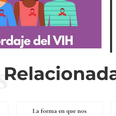
s
s Relacionad
La forma en que nos