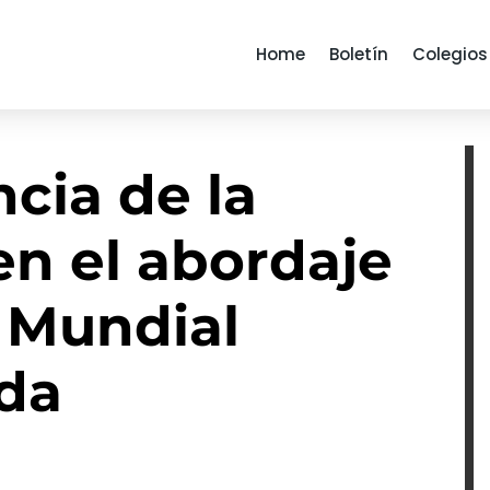
Home
Boletín
Colegios
cia de la
en el abordaje
a Mundial
ida