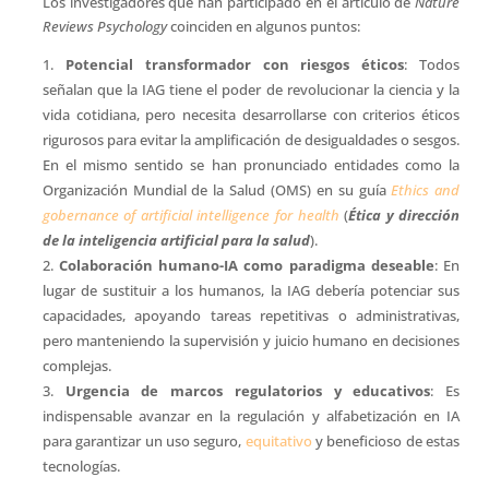
Los investigadores que han participado en el artículo de
Nature
Reviews Psychology
coinciden en algunos puntos:
Potencial transformador con riesgos éticos
: Todos
señalan que la IAG tiene el poder de revolucionar la ciencia y la
vida cotidiana, pero necesita desarrollarse con criterios éticos
rigurosos para evitar la amplificación de desigualdades o sesgos.
En el mismo sentido se han pronunciado entidades como la
Organización Mundial de la Salud (OMS) en su guía
Ethics and
gobernance of artificial intelligence for health
(
Ética y dirección
de la inteligencia artificial para la salud
).
Colaboración humano-IA como paradigma deseable
: En
lugar de sustituir a los humanos, la IAG debería potenciar sus
capacidades, apoyando tareas repetitivas o administrativas,
pero manteniendo la supervisión y juicio humano en decisiones
complejas.
Urgencia de marcos regulatorios y educativos
: Es
indispensable avanzar en la regulación y alfabetización en IA
para garantizar un uso seguro,
equitativo
y beneficioso de estas
tecnologías.