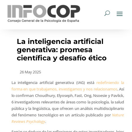
La inteligencia artificial
generativa: promesa
científica y desafío ético
26 May 2025
La inteligencia artificial generativa (IAG) está
redefiniendo la
forma en que trabajamos, investigamos y nos relacionamos
. Así
lo confirman Choudhury, Elyoseph, Fast, Ong, Nsoesie y Pavlick,
6 investigadores relevantes de áreas como la psicología, la salud
pública y la lingüística, que ofrecen un análisis multidisciplinario
del fenómeno tecnológico en un artículo publicado por
Nature
Reviews Psychology
.
Según se deduce de las reflexiones de estos investigadores, lejos