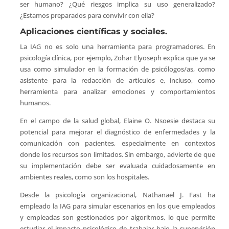
ser humano? ¿Qué riesgos implica su uso generalizado?
¿Estamos preparados para convivir con ella?
Aplicaciones científicas y sociales.
La IAG no es solo una herramienta para programadores. En
psicología clínica, por ejemplo, Zohar Elyoseph explica que ya se
usa como simulador en la formación de psicólogos/as, como
asistente para la redacción de artículos e, incluso, como
herramienta para analizar emociones y comportamientos
humanos.
En el campo de la salud global, Elaine O. Nsoesie destaca su
potencial para mejorar el diagnóstico de enfermedades y la
comunicación con pacientes, especialmente en contextos
donde los recursos son limitados. Sin embargo, advierte de que
su implementación debe ser evaluada cuidadosamente en
ambientes reales, como son los hospitales.
Desde la psicología organizacional, Nathanael J. Fast ha
empleado la IAG para simular escenarios en los que empleados
y empleadas son gestionados por algoritmos, lo que permite
estudiar el impacto psicológico de trabajar bajo la supervisión