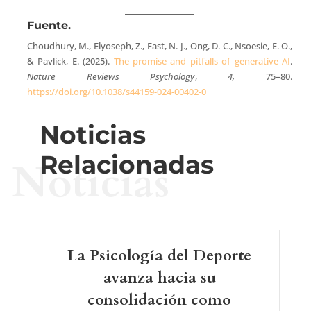
Fuente.
Choudhury, M., Elyoseph, Z., Fast, N. J., Ong, D. C., Nsoesie, E. O.,
& Pavlick, E. (2025).
The promise and pitfalls of generative AI
.
Nature Reviews Psychology
,
4,
75–80.
https://doi.org/10.1038/s44159-024-00402-0
Noticias
Relacionadas
Noticias
La Psicología del Deporte
avanza hacia su
consolidación como