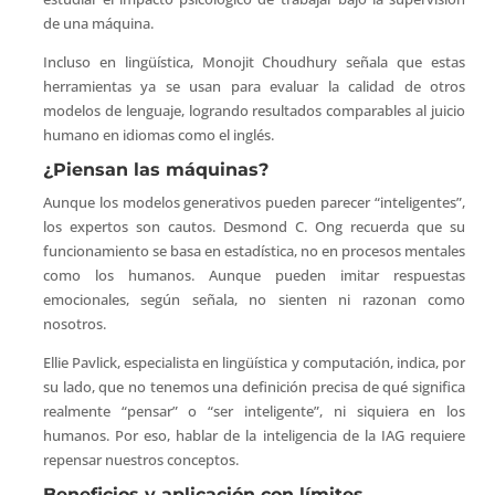
de una máquina.
Incluso en lingüística, Monojit Choudhury señala que estas
herramientas ya se usan para evaluar la calidad de otros
modelos de lenguaje, logrando resultados comparables al juicio
humano en idiomas como el inglés.
¿Piensan las máquinas?
Aunque los modelos generativos pueden parecer “inteligentes”,
los expertos son cautos. Desmond C. Ong recuerda que su
funcionamiento se basa en estadística, no en procesos mentales
como los humanos. Aunque pueden imitar respuestas
emocionales, según señala, no sienten ni razonan como
nosotros.
Ellie Pavlick, especialista en lingüística y computación, indica, por
su lado, que no tenemos una definición precisa de qué significa
realmente “pensar” o “ser inteligente”, ni siquiera en los
humanos. Por eso, hablar de la inteligencia de la IAG requiere
repensar nuestros conceptos.
Beneficios y aplicación con límites
.