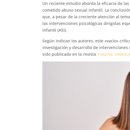
Un reciente estudio aborda la eficacia de la
cometido abuso sexual infantil. La conclusió
que, a pesar de la creciente atención al tem
las intervenciones psicológicas dirigidas e
infantil (ASI).
Según indican los autores, este «vacío» críti
investigación y desarrollo de intervenciones 
sido publicado en la revista
Trauma, violenc