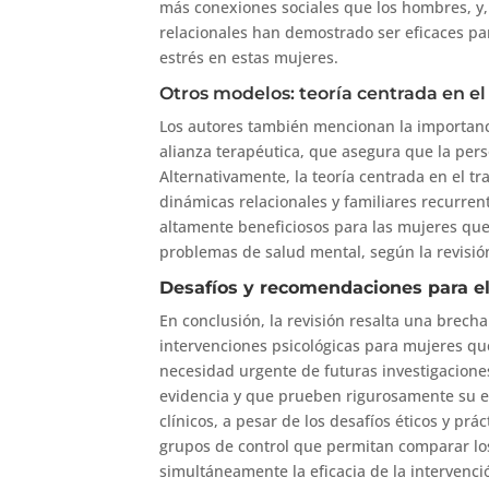
más conexiones sociales que los hombres, y,
relacionales han demostrado ser eficaces par
estrés en estas mujeres.
Otros modelos: teoría centrada en e
Los autores también mencionan la importanc
alianza terapéutica, que asegura que la per
Alternativamente, la teoría centrada en el 
dinámicas relacionales y familiares recurren
altamente beneficiosos para las mujeres que 
problemas de salud mental, según la revisión
Desafíos y recomendaciones para el
En conclusión, la revisión resalta una brecha
intervenciones psicológicas para mujeres que
necesidad urgente de futuras investigacion
evidencia y que prueben rigurosamente su efi
clínicos, a pesar de los desafíos éticos y pr
grupos de control que permitan comparar los
simultáneamente la eficacia de la intervenci