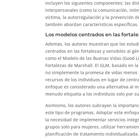
incluyen los siguientes componentes: las di
interpersonales (como la comunicación, intimi
víctima, la autorregulación y la prevención
también abordan características específicas,
Los modelos centrados en las fortale
Además, los autores muestran que los estud
centrados en las fortalezas y sensibles al g
como el Modelo de las Buenas Vidas (Good L
Fortalezas de Marshall. El GLM, basado en l
no simplemente la promesa de vidas menos da
recursos de los individuos en lugar de centra
enfoque es considerado una alternativa al 
menudo etiqueta a los individuos solo por s
Asimismo, los autores subrayan la importanc
este tipo de programas. Adoptar este enfoqu
la necesidad de implementar servicios integ
grupos solo para mujeres, utilizar herramien
planificación de tratamiento individualizad