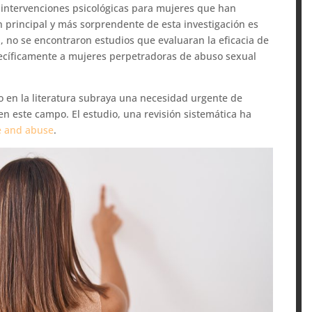
s intervenciones psicológicas para mujeres que han
n principal y más sorprendente de esta investigación es
a, no se encontraron estudios que evaluaran la eficacia de
specíficamente a mujeres perpetradoras de abuso sexual
co en la literatura subraya una necesidad urgente de
en este campo. El estudio, una revisión sistemática ha
e and abuse
.