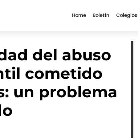
Home
Boletín
Colegios
lidad del abuso
ntil cometido
s: un problema
do