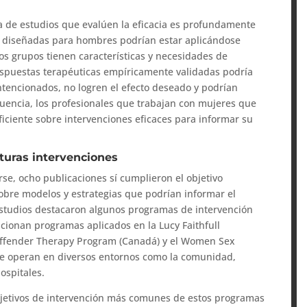
ia de estudios que evalúen la eficacia es profundamente
s diseñadas para hombres podrían estar aplicándose
s grupos tienen características y necesidades de
respuestas terapéuticas empíricamente validadas podría
ntencionados, no logren el efecto deseado y podrían
cuencia, los profesionales que trabajan con mujeres que
iciente sobre intervenciones eficaces para informar su
turas intervenciones
se, ocho publicaciones sí cumplieron el objetivo
obre modelos y estrategias que podrían informar el
 estudios destacaron algunos programas de intervención
ncionan programas aplicados en la Lucy Faithfull
Offender Therapy Program (Canadá) y el Women Sex
ue operan en diversos entornos como la comunidad,
ospitales.
objetivos de intervención más comunes de estos programas