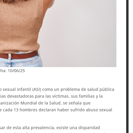
cha: 10/06/25
so sexual infantil (ASI) como un problema de salud pública
ias devastadoras para las víctimas, sus familias y la
ganización Mundial de la Salud, se señala que
e cada 13 hombres declaran haber sufrido abuso sexual
sar de esta alta prevalencia, existe una disparidad