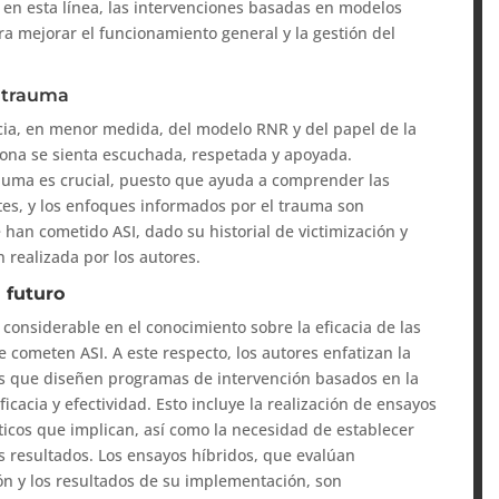
 en esta línea, las intervenciones basadas en modelos
a mejorar el funcionamiento general y la gestión del
l trauma
ia, en menor medida, del modelo RNR y del papel de la
sona se sienta escuchada, respetada y apoyada.
trauma es crucial, puesto que ayuda a comprender las
tes, y los enfoques informados por el trauma son
han cometido ASI, dado su historial de victimización y
 realizada por los autores.
 futuro
 considerable en el conocimiento sobre la eficacia de las
 cometen ASI. A este respecto, los autores enfatizan la
es que diseñen programas de intervención basados en la
cacia y efectividad. Esto incluye la realización de ensayos
ácticos que implican, así como la necesidad de establecer
 resultados. Los ensayos híbridos, que evalúan
ón y los resultados de su implementación, son