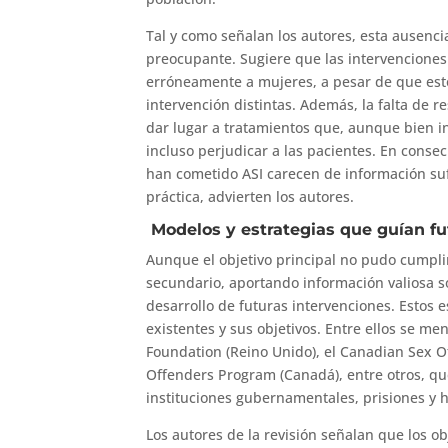
Tal y como señalan los autores, esta ausenc
preocupante. Sugiere que las intervencione
erróneamente a mujeres, a pesar de que esto
intervención distintas. Además, la falta de 
dar lugar a tratamientos que, aunque bien i
incluso perjudicar a las pacientes. En conse
han cometido ASI carecen de información suf
práctica, advierten los autores.
Modelos y estrategias que guían fu
Aunque el objetivo principal no pudo cumplir
secundario, aportando información valiosa s
desarrollo de futuras intervenciones. Estos
existentes y sus objetivos. Entre ellos se me
Foundation (Reino Unido), el Canadian Sex 
Offenders Program (Canadá), entre otros, q
instituciones gubernamentales, prisiones y h
Los autores de la revisión señalan que los 