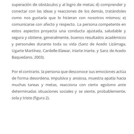
superación de obstáculos y al logro de metas; d) comprender y
conectar con las ideas y reacciones de los demás, tratándoles
como nos gustaría que lo hicieran con nosotros mismos; e)
comunicarse con afecto y respecto. La persona competente en
estos aspectos proyecta una conducta ajustada, saludable y
segura y obtiene, generalmente, buenos resultados académicos
y personales durante toda su vida (Sanz de Acedo Lizárraga,
Ugarte Martínez, Cardelle-Elawar, Iriarte Iriarte, y Sanz de Acedo
Baquedano, 2003).
Por el contrario, la persona que desconoce sus emociones actúa
de forma desordena, impulsiva y ansiosa, muestra apatía hacia
muchas tareas y metas, reacciona con cierto egoísmo ante
determinadas situaciones sociales y se siente, probablemente,
sola y triste (figura 2).
Figura 2: Aspectos clave del desarrollo emocional