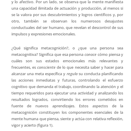
y lo afectivo. Por un lado, se observa que la mente manifiesta
una capacidad ilimitada de actuación y producción, al menos si
se la valora por sus descubrimientos y logros científicos y, por
otro, también se observan los numerosos desajustes
conductuales del ser humano, que revelan el descontrol de sus
impulsos y expresiones emocionales.
¿Qué significa metacognición?, o ¿que una persona sea
metacognitiva? Significa que esa persona
conoce
cómo piensa y
cuáles son sus estados emocionales más relevantes y
frecuentes, es
consciente
de lo que necesita saber y hacer para
alcanzar una meta específica y
regula
su conducta planificando
las acciones inmediatas y futuras, controlando el esfuerzo
cognitivo que demanda el trabajo, coordinando la atención y el
tiempo requeridos para ejecutar una actividad y analizando los
resultados logrados, convirtiendo los errores cometidos en
fuente de nuevos aprendizajes. Estos aspectos de la
metacognición constituyen los componentes esenciales de la
mente humana que piensa, siente y actúa con relativa reflexión,
vigor y acierto (figura 1).