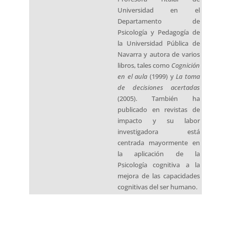
cognitivas del ser humano.
Noticias
Relacionadas
Noticias
El apoyo emocional y la
implicación de los padres,
claves para el desarrollo
psicológico infantil
29 de julio de 2026
LEER MÁS