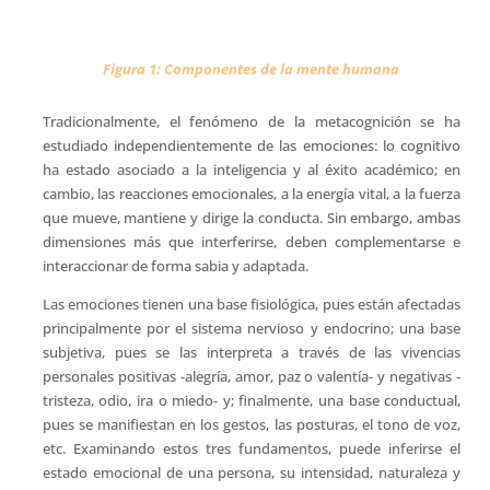
Figura 1: Componentes de la mente humana
Tradicionalmente, el fenómeno de la metacognición se ha
estudiado independientemente de las emociones: lo cognitivo
ha estado asociado a la inteligencia y al éxito académico; en
cambio, las reacciones emocionales, a la energía vital, a la fuerza
que mueve, mantiene y dirige la conducta. Sin embargo, ambas
dimensiones más que interferirse, deben complementarse e
interaccionar de forma sabia y adaptada.
Las emociones tienen una base fisiológica, pues están afectadas
principalmente por el sistema nervioso y endocrino; una base
subjetiva, pues se las interpreta a través de las vivencias
personales positivas -alegría, amor, paz o valentía- y negativas -
tristeza, odio, ira o miedo- y; finalmente, una base conductual,
pues se manifiestan en los gestos, las posturas, el tono de voz,
etc. Examinando estos tres fundamentos, puede inferirse el
estado emocional de una persona, su intensidad, naturaleza y