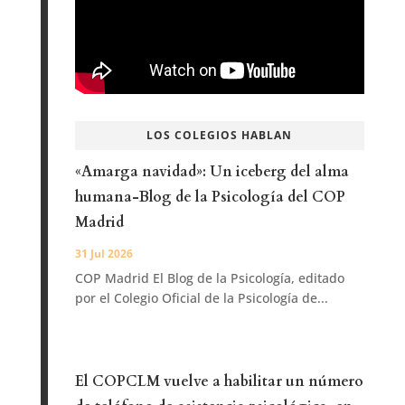
El COPCLM vuelve a habilitar un número
de teléfono de asistencia psicológica, en
esta ocasión, para atender a las personas
afectadas por los incendios forestales de
Castilla-La Mancha
28 Jul 2026
Como ya sucediera en agosto del año pasado, y
ante los incendios forestales que se están...
MÁS NOTICIAS
La forma en que nos describimos refleja
la evolución durante la psicoterapia