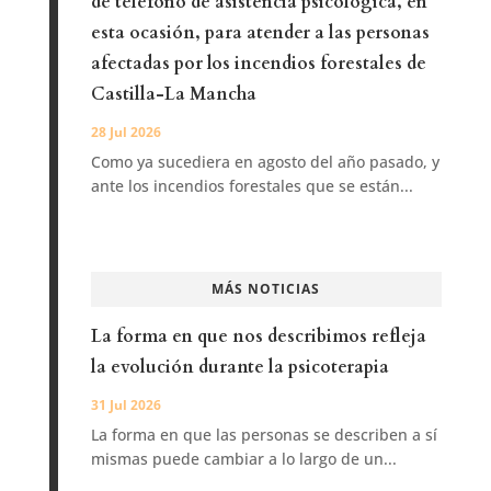
31 Jul 2026
La forma en que las personas se describen a sí
mismas puede cambiar a lo largo de un...
Volvemos en septiembre
31 Jul 2026
Durante el mes de agosto, la redacción de
Infocop permanecerá cerrada. Para cualquier...
La Psicología del Deporte avanza hacia
su consolidación como especialidad
profesional, aunque persisten retos para
su reconocimiento y regulación
31 Jul 2026