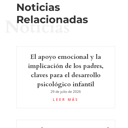
La resiliencia emerge como el
principal mecanismo de
cambio en una intervención
psicológica online dirigida al
personal sanitario
23 de julio de 2026
LEER MÁS
La Psicología irrumpe en los
eSports: entre el alto
rendimiento, el bienestar