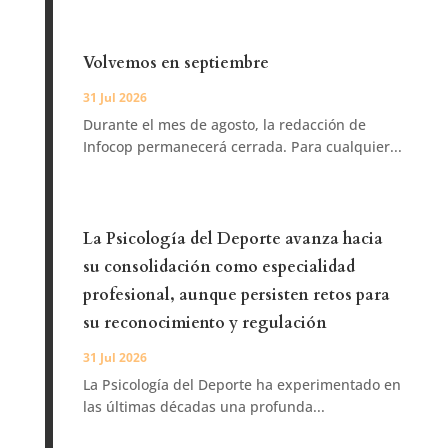
La Psicología del Deporte ha experimentado en
las últimas décadas una profunda...
ENLACES DE INTERÉS
Home
Boletín
Colegios
Agenda
Contacto
SÍGUENOS