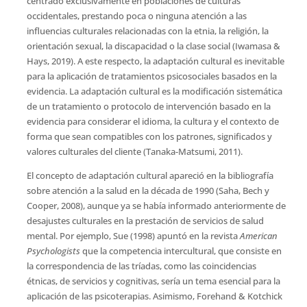
centrado exclusivamente en poblaciones de culturas
occidentales, prestando poca o ninguna atención a las
influencias culturales relacionadas con la etnia, la religión, la
orientación sexual, la discapacidad o la clase social (Iwamasa &
Hays, 2019). A este respecto, la adaptación cultural es inevitable
para la aplicación de tratamientos psicosociales basados en la
evidencia. La adaptación cultural es la modificación sistemática
de un tratamiento o protocolo de intervención basado en la
evidencia para considerar el idioma, la cultura y el contexto de
forma que sean compatibles con los patrones, significados y
valores culturales del cliente (Tanaka-Matsumi, 2011).
El concepto de adaptación cultural apareció en la bibliografía
sobre atención a la salud en la década de 1990 (Saha, Bech y
Cooper, 2008), aunque ya se había informado anteriormente de
desajustes culturales en la prestación de servicios de salud
mental. Por ejemplo, Sue (1998) apuntó en la revista
American
Psychologists
que la competencia intercultural, que consiste en
la correspondencia de las tríadas, como las coincidencias
étnicas, de servicios y cognitivas, sería un tema esencial para la
aplicación de las psicoterapias. Asimismo, Forehand & Kotchick