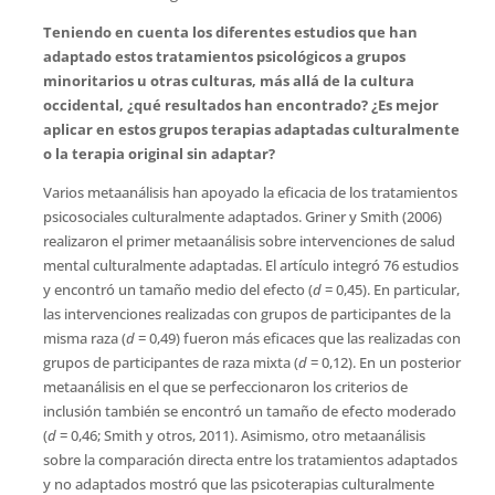
Teniendo en cuenta los diferentes estudios que han
adaptado estos tratamientos psicológicos a grupos
minoritarios u otras culturas, más allá de la cultura
occidental, ¿qué resultados han encontrado? ¿Es mejor
aplicar en estos grupos terapias adaptadas culturalmente
o la terapia original sin adaptar
?
Varios metaanálisis han apoyado la eficacia de los tratamientos
psicosociales culturalmente adaptados. Griner y Smith (2006)
realizaron el primer metaanálisis sobre intervenciones de salud
mental culturalmente adaptadas. El artículo integró 76 estudios
y encontró un tamaño medio del efecto (
d
= 0,45). En particular,
las intervenciones realizadas con grupos de participantes de la
misma raza (
d
= 0,49) fueron más eficaces que las realizadas con
grupos de participantes de raza mixta (
d
= 0,12). En un posterior
metaanálisis en el que se perfeccionaron los criterios de
inclusión también se encontró un tamaño de efecto moderado
(
d
= 0,46; Smith y otros, 2011). Asimismo, otro metaanálisis
sobre la comparación directa entre los tratamientos adaptados
y no adaptados mostró que las psicoterapias culturalmente