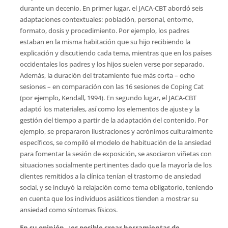
durante un decenio. En primer lugar, el JACA-CBT abordó seis
adaptaciones contextuales: población, personal, entorno,
formato, dosis y procedimiento. Por ejemplo, los padres
estaban en la misma habitación que su hijo recibiendo la
explicación y discutiendo cada tema, mientras que en los países
occidentales los padres y los hijos suelen verse por separado.
Además, la duración del tratamiento fue más corta – ocho
sesiones – en comparación con las 16 sesiones de Coping Cat
(por ejemplo, Kendall, 1994). En segundo lugar, el JACA-CBT
adaptó los materiales, así como los elementos de ajuste y la
gestión del tiempo a partir de la adaptación del contenido. Por
ejemplo, se prepararon ilustraciones y acrónimos culturalmente
específicos, se compiló el modelo de habituación de la ansiedad
para fomentar la sesión de exposición, se asociaron viñetas con
situaciones socialmente pertinentes dado que la mayoría de los
clientes remitidos a la clínica tenían el trastorno de ansiedad
social, y se incluyó la relajación como tema obligatorio, teniendo
en cuenta que los individuos asiáticos tienden a mostrar su
ansiedad como síntomas físicos.
En su opinión, ¿es posible crear herramientas de