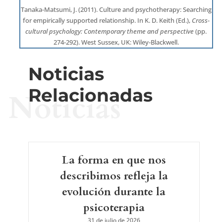
Tanaka-Matsumi, J. (2011). Culture and psychotherapy: Searching
for empirically supported relationship. In K. D. Keith (Ed.),
Cross-
cultural psychology: Contemporary theme and perspective
(pp.
274-292). West Sussex, UK: Wiley-Blackwell.
Noticias
Relacionadas
Noticias
La forma en que nos
describimos refleja la
evolución durante la
psicoterapia
31 de julio de 2026