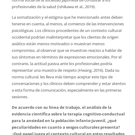
norma social de la sociedad japonesa de consultar a los
profesionales de la salud (Ishikawa et al., 2019).
La somatización y el estigma que he mencionado antes deben
tenerse en cuenta, al menos, al comienzo de las intervenciones
psicológicas. Los clínicos procedentes de un contexto cultural
occidental podrían malinterpretar que los clientes de origen
asiático están menos motivados o muestran menos
compromiso, al observar que se muestran reacios a hablar de
sus síntomas en términos de expresiones emocionales. Por el
contrario, la actitud pasiva ante los profesionales podría
representar una muestra de respeto (Hwang, 2016). Dada su
norma cultural, les lleva más tiempo aceptar este tipo de
conversaciones y los clínicos deben comprender y estar atentos
a esta forma de comunicación, especialmente en las primeras
sesiones.
De acuerdo con su línea de trabajo, el análisis de la
evidencia científica sobre la terapia cognitivo-conductual
para la ansiedad en la población infanto-juvenil, ¿qué
peculiaridades en cuanto a sesgos culturales presenta?
¿Qué papel juega el contexto cultural en estos resultados