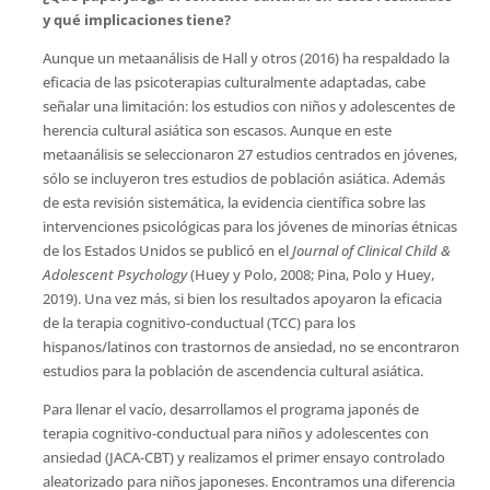
y qué implicaciones tiene
?
Aunque un metaanálisis de Hall y otros (2016) ha respaldado la
eficacia de las psicoterapias culturalmente adaptadas, cabe
señalar una limitación: los estudios con niños y adolescentes de
herencia cultural asiática son escasos. Aunque en este
metaanálisis se seleccionaron 27 estudios centrados en jóvenes,
sólo se incluyeron tres estudios de población asiática. Además
de esta revisión sistemática, la evidencia científica sobre las
intervenciones psicológicas para los jóvenes de minorías étnicas
de los Estados Unidos se publicó en el
Journal of Clinical Child &
Adolescent Psychology
(Huey y Polo, 2008; Pina, Polo y Huey,
2019). Una vez más, si bien los resultados apoyaron la eficacia
de la terapia cognitivo-conductual (TCC) para los
hispanos/latinos con trastornos de ansiedad, no se encontraron
estudios para la población de ascendencia cultural asiática.
Para llenar el vacío, desarrollamos el programa japonés de
terapia cognitivo-conductual para niños y adolescentes con
ansiedad (JACA-CBT) y realizamos el primer ensayo controlado
aleatorizado para niños japoneses. Encontramos una diferencia