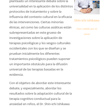
planteado un interesante debate sobre la
universalidad en la aplicación de los distintos
protocolos de tratamiento y sobre la
influencia del contexto cultural en la eficacia
Shin-ichi Ishikawa
de las intervenciones. Ciertas minorías
étnicas, así como las culturas asiáticas están
Foto cedida por el
subrepresentadas en este grueso de
autor
investigaciones sobre la aplicación de
terapias psicológicas y los sesgos culturales
occidentales con los que se diseñan y se
prueban inicialmente los diferentes
tratamientos psicológicos pueden suponer
un importante obstáculo para la difusión
universal de las terapias basadas en la
evidencia.
Con el objetivo de abordar este interesante
debate, y especialmente, abordar los
resultados sobre la adaptación cultural de la
terapia cognitivo-conductual para la
ansiedad en niños, el Dr. Shin-ichi Ishikawa