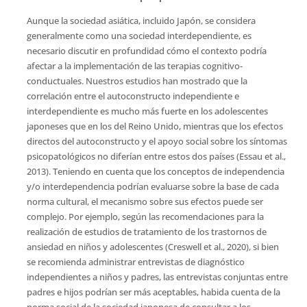
Aunque la sociedad asiática, incluido Japón, se considera
generalmente como una sociedad interdependiente, es
necesario discutir en profundidad cómo el contexto podría
afectar a la implementación de las terapias cognitivo-
conductuales. Nuestros estudios han mostrado que la
correlación entre el autoconstructo independiente e
interdependiente es mucho más fuerte en los adolescentes
japoneses que en los del Reino Unido, mientras que los efectos
directos del autoconstructo y el apoyo social sobre los síntomas
psicopatológicos no diferían entre estos dos países (Essau et al.,
2013). Teniendo en cuenta que los conceptos de independencia
y/o interdependencia podrían evaluarse sobre la base de cada
norma cultural, el mecanismo sobre sus efectos puede ser
complejo. Por ejemplo, según las recomendaciones para la
realización de estudios de tratamiento de los trastornos de
ansiedad en niños y adolescentes (Creswell et al., 2020), si bien
se recomienda administrar entrevistas de diagnóstico
independientes a niños y padres, las entrevistas conjuntas entre
padres e hijos podrían ser más aceptables, habida cuenta de la