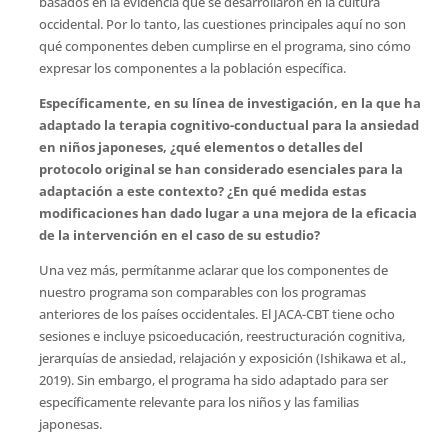
basados en la evidencia que se desarrollaron en la cultura
occidental. Por lo tanto, las cuestiones principales aquí no son
qué componentes deben cumplirse en el programa, sino cómo
expresar los componentes a la población específica.
Específicamente, en su línea de investigación, en la que ha
adaptado la terapia cognitivo-conductual para la ansiedad
en niños japoneses, ¿qué elementos o detalles del
protocolo original se han considerado esenciales para la
adaptación a este contexto? ¿En qué medida estas
modificaciones han dado lugar a una mejora de la eficacia
de la intervención en el caso de su estudio
?
Una vez más, permítanme aclarar que los componentes de
nuestro programa son comparables con los programas
anteriores de los países occidentales. El JACA-CBT tiene ocho
sesiones e incluye psicoeducación, reestructuración cognitiva,
jerarquías de ansiedad, relajación y exposición (Ishikawa et al.,
2019). Sin embargo, el programa ha sido adaptado para ser
específicamente relevante para los niños y las familias
japonesas.