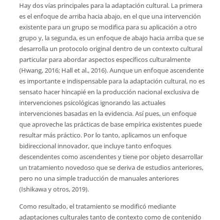
Hay dos vías principales para la adaptación cultural. La primera
es el enfoque de arriba hacia abajo, en el que una intervención
existente para un grupo se modifica para su aplicación a otro
grupo y, la segunda, es un enfoque de abajo hacia arriba que se
desarrolla un protocolo original dentro de un contexto cultural
particular para abordar aspectos específicos culturalmente
(Hwang, 2016; Hall et al., 2016). Aunque un enfoque ascendente
es importante e indispensable para la adaptación cultural, no es
sensato hacer hincapié en la producción nacional exclusiva de
intervenciones psicológicas ignorando las actuales
intervenciones basadas en la evidencia. Así pues, un enfoque
que aproveche las prácticas de base empírica existentes puede
resultar más práctico. Por lo tanto, aplicamos un enfoque
bidireccional innovador, que incluye tanto enfoques
descendentes como ascendentes y tiene por objeto desarrollar
un tratamiento novedoso que se deriva de estudios anteriores,
pero no una simple traducción de manuales anteriores
(Ishikawa y otros, 2019).
Como resultado, el tratamiento se modificó mediante
adaptaciones culturales tanto de contexto como de contenido