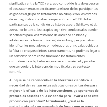
significativa entre la TCC y el grupo control de lista de espera en
el postratamiento, específicamente el 50% de los participantes
asignados al grupo de tratamiento no cumplieron los criterios
de su diagnóstico inicial en comparación con el 12% de los
participantes de la condición de lista de espera (Ishikawa et al.,
2019). Por lo tanto, las terapias cognitivo-conductuales pueden
ser eficaces para los trastornos de ansiedad en niños y
adolescentes de forma universal, sin embargo, es prematuro
identificar los mediadores o moderadores principales debido a
la falta de ensayos clínicos. Concretamente, no pudimos llegar a
un consenso sobre cómo funcionan los tratamientos
culturalmente adaptados en jóvenes con ansiedad y para los
que se requiere la intervención modificada a su contexto
cultural.
Aunque se ha reconocido en la literatura científica la
necesidad de realizar estas adaptaciones culturales para
mejorar la eficacia de las intervenciones, ¿disponemos de
protocolos basados en la evidencia para llevar a cabo este
proceso con garantías? Actualmente, ¿cuál es la
metodología más recomendada de forma que se preserven