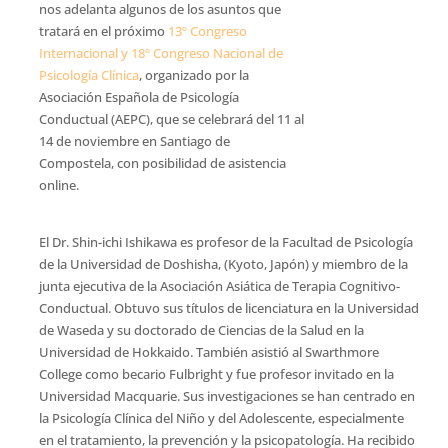
nos adelanta algunos de los asuntos que
tratará en el próximo
13º Congreso
Internacional y 18º Congreso Nacional de
Psicología Clínica
, organizado por la
Asociación Española de Psicología
Conductual (AEPC), que se celebrará del 11 al
14 de noviembre en Santiago de
Compostela, con posibilidad de asistencia
online.
El Dr. Shin-ichi Ishikawa es profesor de la Facultad de Psicología
de la Universidad de Doshisha, (Kyoto, Japón) y miembro de la
junta ejecutiva de la Asociación Asiática de Terapia Cognitivo-
Conductual. Obtuvo sus títulos de licenciatura en la Universidad
de Waseda y su doctorado de Ciencias de la Salud en la
Universidad de Hokkaido. También asistió al Swarthmore
College como becario Fulbright y fue profesor invitado en la
Universidad Macquarie. Sus investigaciones se han centrado en
la Psicología Clínica del Niño y del Adolescente, especialmente
en el tratamiento, la prevención y la psicopatología. Ha recibido