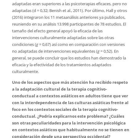
adaptadas eran superiores a las psicoterapias eficaces, pero no
adaptadas (d = 0,32; Benish et al., 2011). Por último, Hall y otros
(2016) integraron los 11 metaanálisis anteriores ya publicados,
reuniendo en su análisis 13.998 participantes de 78 estudios. El
tamaño del efecto general apoyó la eficacia de las
intervenciones culturalmente adaptadas sobre las otras
condiciones (
g
= 0,67) así como en comparación con versiones
no adaptadas de intervenciones equivalentes (
g
= 0,52). En
general, se puede concluir que los estudios han demostrado la
eficacia y la efectividad de los tratamientos adaptados
culturalmente.
Uno de los aspectos que más atención ha recibido respeto
a la adaptación cultural de la terapia cognitivo-
conductual a contextos asiáticos en adultos tiene que ver
con la interdependencia de las culturas asiáticas frente al
foco en los contextos sociales de la terapia cognitivo-
conductual. ¿Podría explicarnos este problema? ¿Cuáles
son otras peculiaridades para la intervención psicológica
en contextos asiáticos que habitualmente no se tienen en
consideración desde una perspectiva occidental
?