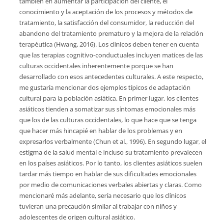
también en aumentar la participación del cliente, el
conocimiento y la aceptación de los procesos y métodos de
tratamiento, la satisfacción del consumidor, la reducción del
abandono del tratamiento prematuro y la mejora de la relación
terapéutica (Hwang, 2016). Los clínicos deben tener en cuenta
que las terapias cognitivo-conductuales incluyen matices de las
culturas occidentales inherentemente porque se han
desarrollado con esos antecedentes culturales. A este respecto,
me gustaría mencionar dos ejemplos típicos de adaptación
cultural para la población asiática. En primer lugar, los clientes
asiáticos tienden a somatizar sus síntomas emocionales más
que los de las culturas occidentales, lo que hace que se tenga
que hacer más hincapié en hablar de los problemas y en
expresarlos verbalmente (Chun et al., 1996). En segundo lugar, el
estigma de la salud mental e incluso su tratamiento prevalecen
en los países asiáticos. Por lo tanto, los clientes asiáticos suelen
tardar más tiempo en hablar de sus dificultades emocionales
por medio de comunicaciones verbales abiertas y claras. Como
mencionaré más adelante, sería necesario que los clínicos
tuvieran una precaución similar al trabajar con niños y
adolescentes de origen cultural asiático.