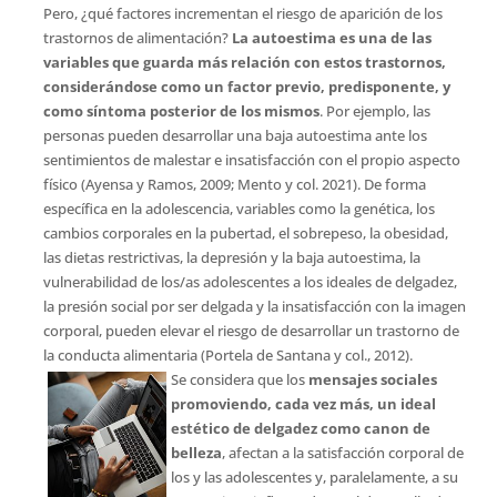
Pero, ¿qué factores incrementan el riesgo de aparición de los
trastornos de alimentación?
La autoestima es una de las
variables que guarda más relación con estos trastornos,
considerándose como un factor previo, predisponente, y
como síntoma posterior de los mismos
. Por ejemplo, las
personas pueden desarrollar una baja autoestima ante los
sentimientos de malestar e insatisfacción con el propio aspecto
físico (Ayensa y Ramos, 2009; Mento y col. 2021). De forma
específica en la adolescencia, variables como la genética, los
cambios corporales en la pubertad, el sobrepeso, la obesidad,
las dietas restrictivas, la depresión y la baja autoestima, la
vulnerabilidad de los/as adolescentes a los ideales de delgadez,
la presión social por ser delgada y la insatisfacción con la imagen
corporal, pueden elevar el riesgo de desarrollar un trastorno de
la conducta alimentaria (Portela de Santana y col., 2012).
Se considera que los
mensajes sociales
promoviendo, cada vez más, un ideal
estético de delgadez como canon de
belleza
, afectan a la satisfacción corporal de
los y las adolescentes y, paralelamente, a su