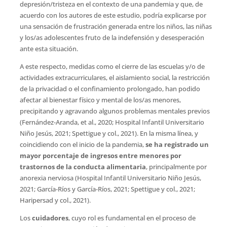
depresión/tristeza en el contexto de una pandemia y que, de
acuerdo con los autores de este estudio, podría explicarse por
una sensación de frustración generada entre los niños, las niñas
y los/as adolescentes fruto de la indefensión y desesperación
ante esta situación.
A este respecto, medidas como el cierre de las escuelas y/o de
actividades extracurriculares, el aislamiento social, la restricción
de la privacidad o el confinamiento prolongado, han podido
afectar al bienestar físico y mental de los/as menores,
precipitando y agravando algunos problemas mentales previos
(Fernández-Aranda, et al., 2020; Hospital Infantil Universitario
Niño Jesús, 2021; Spettigue y col., 2021). En la misma línea, y
coincidiendo con el inicio de la pandemia,
se ha registrado un
mayor porcentaje de ingresos entre menores por
trastornos de la conducta alimentaria
, principalmente por
anorexia nerviosa (Hospital Infantil Universitario Niño Jesús,
2021; García-Ríos y García-Ríos, 2021; Spettigue y col., 2021;
Haripersad y col., 2021).
Los
cuidadores
, cuyo rol es fundamental en el proceso de