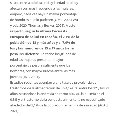
sitúa entre la adolescencia y la edad adulta y
afectan con más frecuencia a las mujeres;
empero, cada vez hay un mayor porcentaje
de hombres que lo padecen (OMS, 2020; Wu
y col., 2020; Thomas y Becker, 2021). A este
respecto,
según la última Encuesta
Europea de Salud en España, el 2,1% de la
población de 18 y más años y el 7,9% de
los y las menores de 15 a 17 años tiene
peso insuficiente
. En todos los grupos de
edad las mujeres presentan mayor
porcentaje de peso insuficiente que los
hombres, con mayor brecha entre las más
jóvenes (INE, 2021).
Estudios recientes apuntan a una tasa de prevalencia de
trastornos de la alimentación de un 4,1-4,5% entre los 12 y los 21
años, situándose la anorexia en torno al 0,3%, la bulimia en el
0,8% y el trastorno de la conducta alimentaria no especificado
alrededor del 3,1% de la población femenina de esa edad (ACAB,
2021).