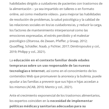
habilidades dirigido a cuidadores de pacientes con trastornos de
la alimentación – ya sea impartido en talleres o en formato
online, así como mediante vídeos-, para mejorar las habilidades
de resolución de problemas, la salud psicológica y la calidad de
las relaciones sociales en los/as cuidadores/as, y reducir la carga,
los factores de mantenimiento interpersonal como las
emociones expresadas, el estrés percibido y el malestar
psicológico (Zitarosa, de Zwaan, Pfeffer, y Graap, 2012;
Quadflieg, Schädler, Naab, y Fichter, 2017; Dimitropoulos y col.,
2019; Philipp y col., 2021).
La
educación en el contexto familiar desde edades
tempranas sobre un uso responsable de las nuevas
tecnologías e Internet
, así como en el conocimiento de los
contenidos Web que promueven la anorexia y la bulimia, puede
ayudar a las familias a prevenir que sus hijos e hijas accedan a
los mismos (ACAB, 2010; Mento y col., 2021).
Ante el crecimiento exponencial de los trastornos alimentarios,
los expertos coinciden en la
necesidad de implementar
políticas médicas y sanitarias adecuadas para su