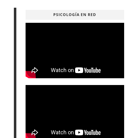
PSICOLOGÍA EN RED