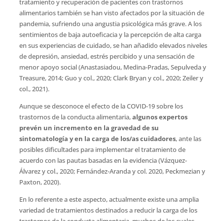
tratamiento y recuperación de pacientes con trastornos
alimentarios también se han visto afectados por la situación de
pandemia, sufriendo una angustia psicológica más grave. A los
sentimientos de baja autoeficacia y la percepción de alta carga
en sus experiencias de cuidado, se han añadido elevados niveles
de depresión, ansiedad, estrés percibido y una sensación de
menor apoyo social (Anastasiadou, Medina-Pradas, Sepulveda y
Treasure, 2014; Guo y col., 2020; Clark Bryan y col., 2020; Zeiler y
col., 2021).
Aunque se desconoce el efecto de la COVID-19 sobre los
trastornos de la conducta alimentaria,
algunos expertos
prevén un incremento en la gravedad de su
sintomatología y en la carga de los/as cuidadores
, ante las
posibles dificultades para implementar el tratamiento de
acuerdo con las pautas basadas en la evidencia (Vázquez-
Álvarez y col., 2020; Fernández-Aranda y col. 2020, Peckmezian y
Paxton, 2020).
En lo referente a este aspecto, actualmente existe una amplia
variedad de tratamientos destinados a reducir la carga de los