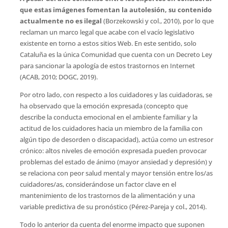
que estas imágenes fomentan la autolesión, su contenido
actualmente no es ilegal
(Borzekowski y col., 2010), por lo que
reclaman un marco legal que acabe con el vacío legislativo
existente en torno a estos sitios Web. En este sentido, solo
Cataluña es la única Comunidad que cuenta con un Decreto Ley
para sancionar la apología de estos trastornos en Internet
(ACAB, 2010; DOGC, 2019).
Por otro lado, con respecto a los cuidadores y las cuidadoras, se
ha observado que la emoción expresada (concepto que
describe la conducta emocional en el ambiente familiar y la
actitud de los cuidadores hacia un miembro de la familia con
algún tipo de desorden o discapacidad), actúa como un estresor
crónico: altos niveles de emoción expresada pueden provocar
problemas del estado de ánimo (mayor ansiedad y depresión) y
se relaciona con peor salud mental y mayor tensión entre los/as
cuidadores/as, considerándose un factor clave en el
mantenimiento de los trastornos de la alimentación y una
variable predictiva de su pronóstico (Pérez-Pareja y col., 2014).
Todo lo anterior da cuenta del enorme impacto que suponen