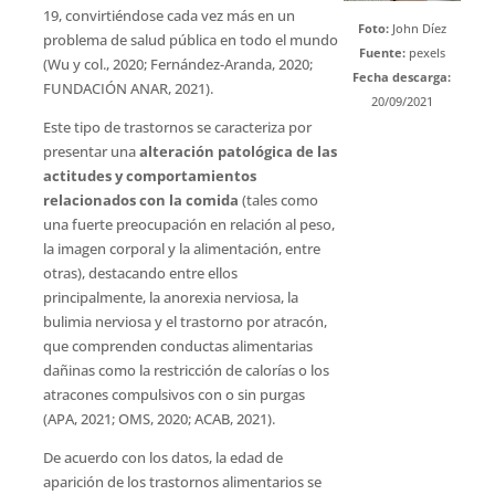
19, convirtiéndose cada vez más en un
Foto:
John Díez
problema de salud pública en todo el mundo
Fuente:
pexels
(Wu y col., 2020; Fernández-Aranda, 2020;
Fecha descarga:
FUNDACIÓN ANAR, 2021).
20/09/2021
Este tipo de trastornos se caracteriza por
presentar una
alteración patológica de las
actitudes y comportamientos
relacionados con la comida
(tales como
una fuerte preocupación en relación al peso,
la imagen corporal y la alimentación, entre
otras), destacando entre ellos
principalmente, la anorexia nerviosa, la
bulimia nerviosa y el trastorno por atracón,
que comprenden conductas alimentarias
dañinas como la restricción de calorías o los
atracones compulsivos con o sin purgas
(APA, 2021; OMS, 2020; ACAB, 2021).
De acuerdo con los datos, la edad de
aparición de los trastornos alimentarios se