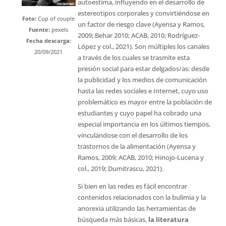
autoestima, influyendo en el desarrollo de
estereotipos corporales y convirtiéndose en
Foto:
Cup of couple
un factor de riesgo clave (Ayensa y Ramos,
Fuente:
pexels
2009; Behar 2010; ACAB, 2010; Rodríguez-
Fecha descarga:
López y col., 2021). Son múltiples los canales
20/09/2021
a través de los cuales se trasmite esta
presión social para estar delgados/as: desde
la publicidad y los medios de comunicación
hasta las redes sociales e Internet, cuyo uso
problemático es mayor entre la población de
estudiantes y cuyo papel ha cobrado una
especial importancia en los últimos tiempos,
vinculándose con el desarrollo de los
trastornos de la alimentación (Ayensa y
Ramos, 2009; ACAB, 2010; Hinojo-Lucena y
col., 2019; Dumitrascu, 2021).
Si bien en las redes es fácil encontrar
contenidos relacionados con la bulimia y la
anorexia utilizando las herramientas de
búsqueda más básicas,
la literatura