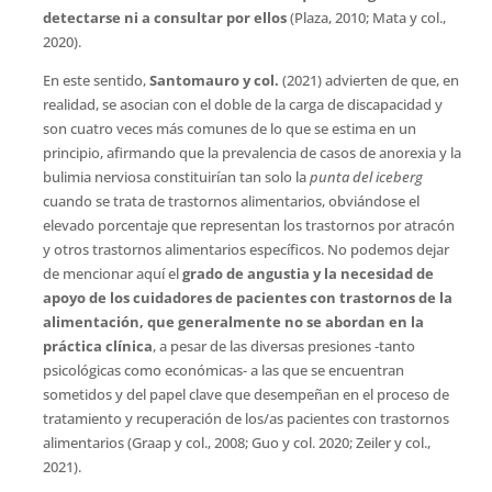
detectarse ni a consultar por ellos
(Plaza, 2010; Mata y col.,
2020).
En este sentido,
Santomauro y col.
(2021) advierten de que, en
realidad, se asocian con el doble de la carga de discapacidad y
son cuatro veces más comunes de lo que se estima en un
principio, afirmando que la prevalencia de casos de anorexia y la
bulimia nerviosa constituirían tan solo la
punta del iceberg
cuando se trata de trastornos alimentarios, obviándose el
elevado porcentaje que representan los trastornos por atracón
y otros trastornos alimentarios específicos. No podemos dejar
de mencionar aquí el
grado de angustia y la necesidad de
apoyo de los cuidadores de pacientes con trastornos de la
alimentación, que generalmente no se abordan en la
práctica clínica
, a pesar de las diversas presiones -tanto
psicológicas como económicas- a las que se encuentran
sometidos y del papel clave que desempeñan en el proceso de
tratamiento y recuperación de los/as pacientes con trastornos
alimentarios (Graap y col., 2008; Guo y col. 2020; Zeiler y col.,
2021).