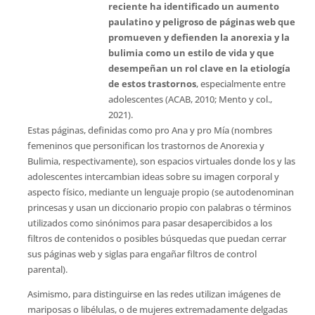
reciente ha identificado un aumento
paulatino y peligroso de páginas web que
promueven y defienden la anorexia y la
bulimia como un estilo de vida y que
desempeñan un rol clave en la etiología
de estos trastornos
, especialmente entre
adolescentes (ACAB, 2010; Mento y col.,
2021).
Estas páginas, definidas como pro Ana y pro Mía (nombres
femeninos que personifican los trastornos de Anorexia y
Bulimia, respectivamente), son espacios virtuales donde los y las
adolescentes intercambian ideas sobre su imagen corporal y
aspecto físico, mediante un lenguaje propio (se autodenominan
princesas y usan un diccionario propio con palabras o términos
utilizados como sinónimos para pasar desapercibidos a los
filtros de contenidos o posibles búsquedas que puedan cerrar
sus páginas web y siglas para engañar filtros de control
parental).
Asimismo, para distinguirse en las redes utilizan imágenes de
mariposas o libélulas, o de mujeres extremadamente delgadas