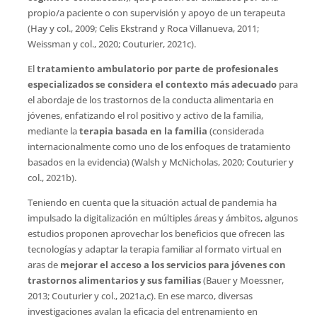
propio/a paciente o con supervisión y apoyo de un terapeuta
(Hay y col., 2009; Celis Ekstrand y Roca Villanueva, 2011;
Weissman y col., 2020; Couturier, 2021c).
El
tratamiento ambulatorio por parte de profesionales
especializados se considera el contexto más adecuado
para
el abordaje de los trastornos de la conducta alimentaria en
jóvenes, enfatizando el rol positivo y activo de la familia,
mediante la
terapia basada en la familia
(considerada
internacionalmente como uno de los enfoques de tratamiento
basados en la evidencia) (Walsh y McNicholas, 2020; Couturier y
col., 2021b).
Teniendo en cuenta que la situación actual de pandemia ha
impulsado la digitalización en múltiples áreas y ámbitos, algunos
estudios proponen aprovechar los beneficios que ofrecen las
tecnologías y adaptar la terapia familiar al formato virtual en
aras de
mejorar el acceso a los servicios para jóvenes con
trastornos alimentarios y sus familias
(Bauer y Moessner,
2013; Couturier y col., 2021a,c). En ese marco, diversas
investigaciones avalan la eficacia del entrenamiento en