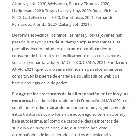
Álvarez y col., 2020; Weissman, Bauer y Thomas, 2020;
Haripersad, 2021; Touyz, Lacey y Hay, 2020; Rojas-Vichique,
2020; Castellini y col., 2020; Dumitrascu, 2021; Fernando
Fernández-Aranda, 2020; Zeiler y col., 2021).
De forma específica, los niños, las niñas y los/as jóvenes han
pasado la mayor parte de su tiempo expuestos frente a las
pantallas, incrementándose durante el confinamiento el
consumo de Internet y, específicamente el uso de las redes
sociales (Empantallados y GAD3, 2020; CEAPA, 2021; Fundación
ANAR, 2021) que, como señalábamos en párrafos anteriores,
constituyen la puerta de entrada a aquellos sitios web que
hacen apología de la delgadez.
El
auge de los trastornos de la alimentación entre los y las
menores
, ha sido evidenciado por la Fundación ANAR (2021) en
su último estudio, indicando un aumento muy significativo de
estos trastornos como forma de autorregulación emocional y
baja autoestima, así como de casos de ideas e intentos de
suicidio y de autolesiones, que, a su vez se han visto
acompañados de los esperados efectos de ansiedad y