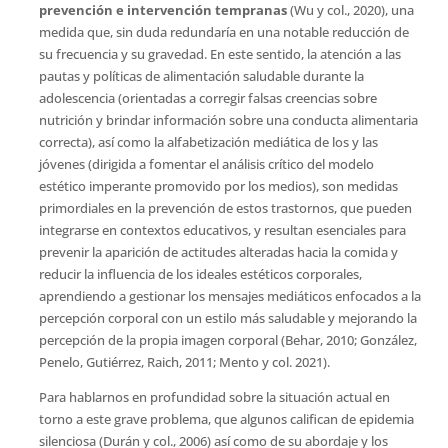
prevención e intervención tempranas
(Wu y col., 2020), una
medida que, sin duda redundaría en una notable reducción de
su frecuencia y su gravedad. En este sentido, la atención a las
pautas y políticas de alimentación saludable durante la
adolescencia (orientadas a corregir falsas creencias sobre
nutrición y brindar información sobre una conducta alimentaria
correcta), así como la alfabetización mediática de los y las
jóvenes (dirigida a fomentar el análisis crítico del modelo
estético imperante promovido por los medios), son medidas
primordiales en la prevención de estos trastornos, que pueden
integrarse en contextos educativos, y resultan esenciales para
prevenir la aparición de actitudes alteradas hacia la comida y
reducir la influencia de los ideales estéticos corporales,
aprendiendo a gestionar los mensajes mediáticos enfocados a la
percepción corporal con un estilo más saludable y mejorando la
percepción de la propia imagen corporal (Behar, 2010; González,
Penelo, Gutiérrez, Raich, 2011; Mento y col. 2021).
Para hablarnos en profundidad sobre la situación actual en
torno a este grave problema, que algunos califican de epidemia
silenciosa (Durán y col., 2006) así como de su abordaje y los