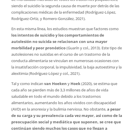
siendo el suicidio la segunda causa de muerte por detrás de las
complicaciones médicas de la enfermedad (Rodríguez-López,
Rodríguez-Ortiz, y Romero-González, 2021).
En esta misma línea, los estudios muestran que factores como
los intentos de suicidio y los comportamientos de
autolesión no suicida se relacionan con una mayor
morbilidad y peor pronóstico
(Guarín y col., 2013). Este tipo de
autolesiones no suicidas en el curso de un trastorno de la
conducta alimentaria se vinculan en numerosas ocasiones con
la insatisfacción corporal, la impulsividad, la baja autoestima y la
alexitimia (Rodríguez-López y col., 2021).
Tal y como indican
van Hoeken
y
Hoek
(2020), se estima que
cada año se pierden más de 3,3 millones de años de vida
saludable en todo el mundo debido a los trastornos
alimentarios, aumentando los años vividos con discapacidad
(AVD) en la anorexia y la bulimia nerviosa. No obstante,
a pesar
de su carga y su prevalencia cada vez mayor, así como de la
preocupación social y mediática que suponen,
se cree que
continúan siendo muchos los casos que no llegan a