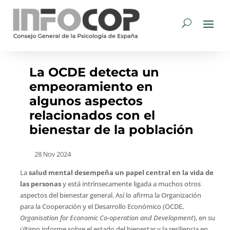
La OCDE detecta un
empeoramiento en
algunos aspectos
relacionados con el
bienestar de la población
28 Nov 2024
La
salud mental desempeña un papel central en la vida de
las personas
y está intrínsecamente ligada a muchos otros
aspectos del bienestar general. Así lo afirma la Organización
para la Cooperación y el Desarrollo Económico (OCDE,
Organisation for Economic Co-operation and Development
), en su
último informe sobre el estado del bienestar y la resiliencia en