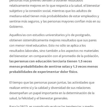
personas más jóvenes tienden a obtener resultados
relativamente mejores en lo que respecta a la salud, el bienestar
subjetivo y la conexión social, mientras que los adultos de
mediana edad tienen más probabilidades de estar empleados y
sentirse más seguros, y las personas mayores confían más en su
Gobierno.
Aquellos/as con estudios universitarios y/o de postgrado,
obtienen sistemáticamente mejores resultados que sus pares
con menor nivel educativo. Esto no sólo se aplica a los
resultados laborales, sino también a los aspectos no materiales
del bienestar: en comparación con el promedio de la población,
las personas con educación terciaria tienen 1,5 veces
menos probabilidades de sentirse solas y 1,3 veces menos
probabilidades de experimentar dolor físico.
El tiempo que las personas pasan juntas, las actividades que
realizan entre sí y la calidad y diversidad de sus relaciones
desempeñan un papel importante en la determinación de la
salud, la felicidad y el bienestar generales.
Para la OECD, es complicado evaluar las tendencias a medio