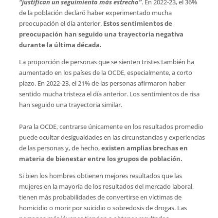
“justifican un seguimiento más estrecho”
. En 2022-23, el 36%
de la población declaró haber experimentado mucha
preocupación el día anterior.
Estos sentimientos de
preocupación han seguido una trayectoria negativa
durante la última década.
La proporción de personas que se sienten tristes también ha
aumentado en los países de la OCDE, especialmente, a corto
plazo. En 2022-23, el 21% de las personas afirmaron haber
sentido mucha tristeza el día anterior. Los sentimientos de risa
han seguido una trayectoria similar.
Para la OCDE, centrarse únicamente en los resultados promedio
puede ocultar desigualdades en las circunstancias y experiencias
de las personas y, de hecho,
existen amplias brechas en
materia de bienestar entre los grupos de población.
Si bien los hombres obtienen mejores resultados que las
mujeres en la mayoría de los resultados del mercado laboral,
tienen más probabilidades de convertirse en víctimas de
homicidio o morir por suicidio o sobredosis de drogas. Las