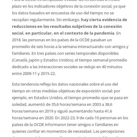
plazo en los indicadores objetivos de la conexión social, ya que
los datos basados ​​en encuestas de uso del tiempo no se
recopilan regularmente. Sin embargo,
hay cierta evidencia de
reducciones en los resultados subjetivos de la conexión
social, en particular, en el contexto de la pandemia
. En
2018, las personas en los países de la OCDE pasaban un
promedio de seis horas a la semana interactuando con amigos y
familiares. En tres países con series temporales disponibles
(Canadá, Japón y Estados Unidos), el tiempo semanal promedio
dedicado a las interacciones sociales se redujo en 40 minutos
entre 2009-11 y 2015-22.
Esta tendencia refleja los datos nacionales sobre el uso del
tiempo en otras medidas objetivas de exposición social: por
ejemplo, en Estados Unidos, el tiempo promedio que se pasa en
soledad, aumentó de 35,6 horas/semana en 2003 a 38,6
horas/semana en 2019 y siguió aumentando hasta 41,6
horas/semana en 2020. En 2022-23, 9 de cada 10 personas en los
países de la OCDE informaron tener amigos o familiares en
quienes confiar en momentos de necesidad. Las percepciones