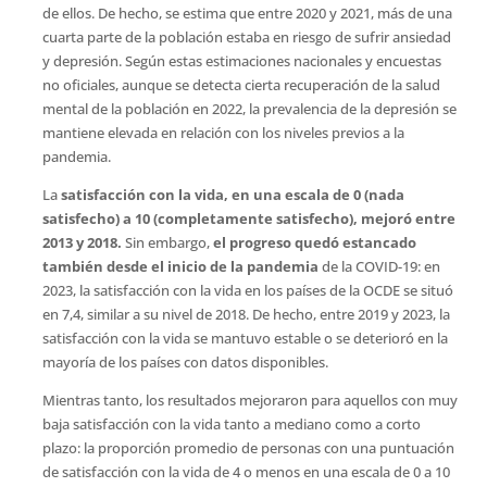
de ellos. De hecho, se estima que entre 2020 y 2021, más de una
cuarta parte de la población estaba en riesgo de sufrir ansiedad
y depresión. Según estas estimaciones nacionales y encuestas
no oficiales, aunque se detecta cierta recuperación de la salud
mental de la población en 2022, la prevalencia de la depresión se
mantiene elevada en relación con los niveles previos a la
pandemia.
La
satisfacción con la vida, en una escala de 0 (nada
satisfecho) a 10 (completamente satisfecho), mejoró entre
2013 y 2018.
Sin embargo,
el progreso quedó estancado
también desde el inicio de la pandemia
de la COVID-19: en
2023, la satisfacción con la vida en los países de la OCDE se situó
en 7,4, similar a su nivel de 2018. De hecho, entre 2019 y 2023, la
satisfacción con la vida se mantuvo estable o se deterioró en la
mayoría de los países con datos disponibles.
Mientras tanto, los resultados mejoraron para aquellos con muy
baja satisfacción con la vida tanto a mediano como a corto
plazo: la proporción promedio de personas con una puntuación
de satisfacción con la vida de 4 o menos en una escala de 0 a 10