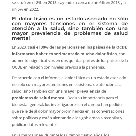
se situó en el 8% en 2013, cayendo a cerca de un 6% en 2018 y a
un 5% en 2022.
El dolor físico es un estado asociado no sólo
con mayores tensiones en el sistema de
atención a la salud, sino también con una
mayor prevalencia de problemas de salud
mental
En 2023,
casi el 30% de las personas en los países de la OCDE
informaron haber experimentado mucho dolor físico
, con
aumentos significativos en dos quintas partes de los países de la
OCDE en relación con niveles previos a la pandemia.
De acuerdo con el informe, el dolor físico es un estado asociado
no solo con mayores tensiones en el sistema de atención a la
salud, sino también con una
mayor prevalencia de
problemas de salud mental
. Dada su importancia para el
bienestar general, los investigadores en el campo han pedido
que se le dé al dolor mayor prominencia en las conversaciones
sobre políticas y están alentando a los gobiernos a recopilar y
publicar datos relevantes.
En la misma línea, durante los últimos cuatro años, los