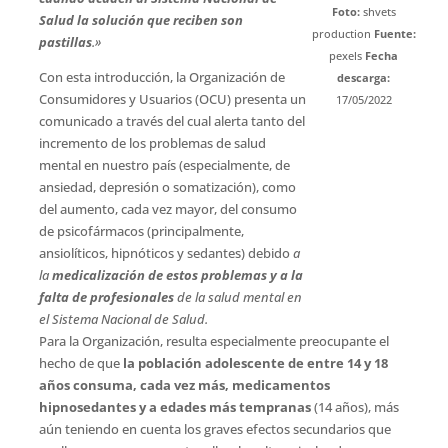
Foto:
shvets
Salud la solución que reciben son
production
Fuente:
pastillas
.»
pexels
Fecha
Con esta introducción, la Organización de
descarga:
Consumidores y Usuarios (OCU) presenta un
17/05/2022
comunicado a través del cual alerta tanto del
incremento de los problemas de salud
mental en nuestro país (especialmente, de
ansiedad, depresión o somatización), como
del aumento, cada vez mayor, del consumo
de psicofármacos (principalmente,
ansiolíticos, hipnóticos y sedantes) debido
a
la
medicalización de estos problemas
y a la
falta de profesionales
de la salud mental en
el Sistema Nacional de Salud.
Para la Organización, resulta especialmente preocupante el
hecho de que
la población adolescente de entre 14 y 18
años consuma, cada vez más, medicamentos
hipnosedantes y a edades más tempranas
(14 años), más
aún teniendo en cuenta los graves efectos secundarios que