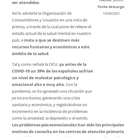
ser atendidos
.
Fecha descarga:
Así lo advierte la Organización de
15/09/2021
Consumidores y Usuarios en una nota de
prensa, a través de la cual pone de relieve el
estado actual de la salud mental en nuestro
país, e
insta a que se destinen más
recursos humanos y económicos a este
ámbito de la salud
.
Tal y como señala la OCU,
ya antes de la
COVID-19 un 39% de los españoles sufrían
un nivel de malestar psicológico y
emocional alto o muy alto
. Con la
pandemia,
se ha agravado una situación que
ya no era buena
, generando una crisis
sanitaria y económica, y registrándose un
incremento en la incidencia de problemas
como la ansiedad, la depresión o el estrés.
Los problemas psicoemocionales han sido los principales
motivos de consulta en los centros de atención primaria