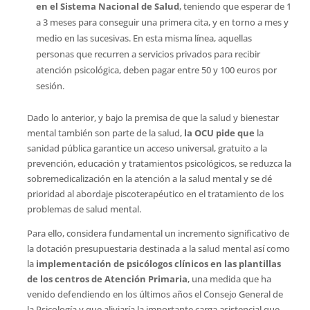
en el Sistema Nacional de Salud
, teniendo que esperar de 1
a 3 meses para conseguir una primera cita, y en torno a mes y
medio en las sucesivas. En esta misma línea, aquellas
personas que recurren a servicios privados para recibir
atención psicológica, deben pagar entre 50 y 100 euros por
sesión.
Dado lo anterior, y bajo la premisa de que la salud y bienestar
mental también son parte de la salud,
la OCU pide que
la
sanidad pública garantice un acceso universal, gratuito a la
prevención, educación y tratamientos psicológicos, se reduzca la
sobremedicalización en la atención a la salud mental y se dé
prioridad al abordaje piscoterapéutico en el tratamiento de los
problemas de salud mental.
Para ello, considera fundamental un incremento significativo de
la dotación presupuestaria destinada a la salud mental así como
la
implementación de psicólogos clínicos en las plantillas
de los centros de Atención Primaria
, una medida que ha
venido defendiendo en los últimos años el Consejo General de
la Psicología y que aliviaría la importante carga asistencial que