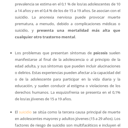
prevalencia se estima en el 0,1 % de los/as adolescentes de 10
a 14 años y en el 0,4 % de los de 15 a 19 años. Se asocian con el
suicidio. La anorexia nerviosa puede provocar muerte
prematura, a menudo, debido a complicaciones médicas o
suicidio, y
presenta una mortalidad más alta que
cualquier otro trastorno mental
.
Los problemas que presentan síntomas de
psicosis
suelen
manifestarse al final de la adolescencia o al principio de la
edad adulta, y sus síntomas que pueden incluir alucinaciones
o delirios. Estas experiencias pueden afectar a la capacidad del
o de la adolescente para participar en la vida diaria y la
educación, y suelen conducir al estigma o violaciones de los
derechos humanos. La esquizofrenia se presenta en el 0,1%
de los/as jóvenes de 15 a 19 años.
El
suicidio
se sitúa como la tercera causa principal de muerte
en adolescentes mayores y adultos jóvenes (15 a 29 años). Los
factores de riesgo de suicidio son multifacéticos e incluyen el