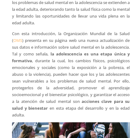
los problemas de salud mental en la adolescencia se extienden a
la edad adulta, deteriorando tanto la salud física como la mental
y limitando las oportunidades de llevar una vida plena en la
edad adulta.
Con esta introducción, la Organización Mundial de la Salud
(
OMS
) presenta en su página web una nueva actualización de
sus datos e información sobre salud mental en la adolescencia.
Tal y como señala,
la adolescencia es una etapa única y
formativa
, durante la cual, los cambios físicos, psicológicos
emocionales y sociales (como la exposición a la pobreza, el
abuso o la violencia), pueden hacer que los y las adolescentes
sean vulnerables a los problemas de salud mental. Por ello,
protegerlos de la adversidad, promover el aprendizaje
socioemocional y el bienestar psicológico, y garantizar el acceso
a la atención de salud mental son
acciones clave para su
salud y bienestar
en esta etapa del desarrollo y en la edad
adulta.