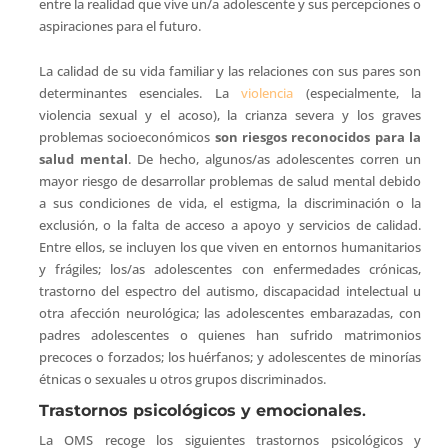
entre la realidad que vive un/a adolescente y sus percepciones o
aspiraciones para el futuro.
La calidad de su vida familiar y las relaciones con sus pares son
determinantes esenciales. La
violencia
(especialmente, la
violencia sexual y el acoso), la crianza severa y los graves
problemas socioeconómicos
son riesgos reconocidos para la
salud mental
. De hecho, algunos/as adolescentes corren un
mayor riesgo de desarrollar problemas de salud mental debido
a sus condiciones de vida, el estigma, la discriminación o la
exclusión, o la falta de acceso a apoyo y servicios de calidad.
Entre ellos, se incluyen los que viven en entornos humanitarios
y frágiles; los/as adolescentes con enfermedades crónicas,
trastorno del espectro del autismo, discapacidad intelectual u
otra afección neurológica; las adolescentes embarazadas, con
padres adolescentes o quienes han sufrido matrimonios
precoces o forzados; los huérfanos; y adolescentes de minorías
étnicas o sexuales u otros grupos discriminados.
Trastornos psicológicos y emocionales
.
La OMS recoge los siguientes trastornos psicológicos y