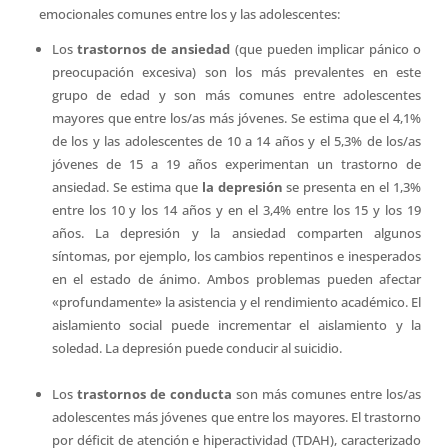
emocionales comunes entre los y las adolescentes:
Los
trastornos de ansiedad
(que pueden implicar pánico o
preocupación excesiva) son los más prevalentes en este
grupo de edad y son más comunes entre adolescentes
mayores que entre los/as más jóvenes. Se estima que el 4,1%
de los y las adolescentes de 10 a 14 años y el 5,3% de los/as
jóvenes de 15 a 19 años experimentan un trastorno de
ansiedad. Se estima que
la depresión
se presenta en el 1,3%
entre los 10 y los 14 años y en el 3,4% entre los 15 y los 19
años. La depresión y la ansiedad comparten algunos
síntomas, por ejemplo, los cambios repentinos e inesperados
en el estado de ánimo. Ambos problemas pueden afectar
«profundamente» la asistencia y el rendimiento académico. El
aislamiento social puede incrementar el aislamiento y la
soledad. La depresión puede conducir al suicidio.
Los
trastornos de conducta
son más comunes entre los/as
adolescentes más jóvenes que entre los mayores. El trastorno
por déficit de atención e hiperactividad (TDAH), caracterizado