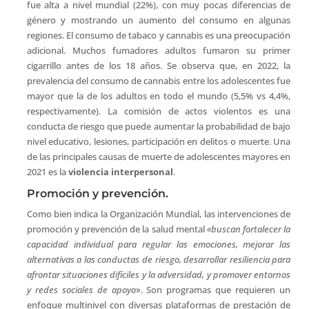
fue alta a nivel mundial (22%), con muy pocas diferencias de
género y mostrando un aumento del consumo en algunas
regiones. El consumo de tabaco y cannabis es una preocupación
adicional. Muchos fumadores adultos fumaron su primer
cigarrillo antes de los 18 años. Se observa que, en 2022, la
prevalencia del consumo de cannabis entre los adolescentes fue
mayor que la de los adultos en todo el mundo (5,5% vs 4,4%,
respectivamente). La comisión de actos violentos es una
conducta de riesgo que puede aumentar la probabilidad de bajo
nivel educativo, lesiones, participación en delitos o muerte. Una
de las principales causas de muerte de adolescentes mayores en
2021 es la
violencia interpersonal
.
Promoción y prevención.
Como bien indica la Organización Mundial, las intervenciones de
promoción y prevención de la salud mental
«buscan fortalecer la
capacidad individual para regular las emociones, mejorar las
alternativas a las conductas de riesgo, desarrollar resiliencia para
afrontar situaciones difíciles y la adversidad, y promover entornos
y redes sociales de apoyo
». Son programas que requieren un
enfoque multinivel con diversas plataformas de prestación de