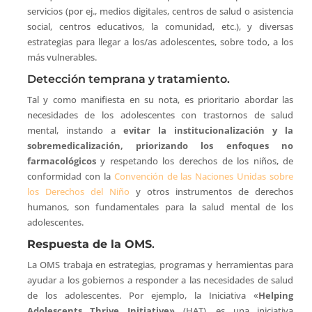
servicios (por ej., medios digitales, centros de salud o asistencia
social, centros educativos, la comunidad, etc.), y diversas
estrategias para llegar a los/as adolescentes, sobre todo, a los
más vulnerables.
Detección temprana y tratamiento.
Tal y como manifiesta en su nota, es prioritario abordar las
necesidades de los adolescentes con trastornos de salud
mental, instando a
evitar la institucionalización y la
sobremedicalización, priorizando los enfoques no
farmacológicos
y respetando los derechos de los niños, de
conformidad con la
Convención de las Naciones Unidas sobre
los Derechos del Niño
y otros instrumentos de derechos
humanos, son fundamentales para la salud mental de los
adolescentes.
Respuesta de la OMS
.
La OMS trabaja en estrategias, programas y herramientas para
ayudar a los gobiernos a responder a las necesidades de salud
de los adolescentes. Por ejemplo, la Iniciativa «
Helping
Adolescents Thrive Initiative
»
(HAT), es una iniciativa