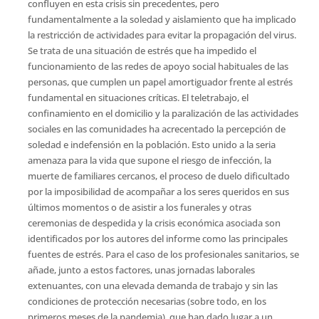
confluyen en esta crisis sin precedentes, pero
fundamentalmente a la soledad y aislamiento que ha implicado
la restricción de actividades para evitar la propagación del virus.
Se trata de una situación de estrés que ha impedido el
funcionamiento de las redes de apoyo social habituales de las
personas, que cumplen un papel amortiguador frente al estrés
fundamental en situaciones críticas. El teletrabajo, el
confinamiento en el domicilio y la paralización de las actividades
sociales en las comunidades ha acrecentado la percepción de
soledad e indefensión en la población. Esto unido a la seria
amenaza para la vida que supone el riesgo de infección, la
muerte de familiares cercanos, el proceso de duelo dificultado
por la imposibilidad de acompañar a los seres queridos en sus
últimos momentos o de asistir a los funerales y otras
ceremonias de despedida y la crisis económica asociada son
identificados por los autores del informe como las principales
fuentes de estrés. Para el caso de los profesionales sanitarios, se
añade, junto a estos factores, unas jornadas laborales
extenuantes, con una elevada demanda de trabajo y sin las
condiciones de protección necesarias (sobre todo, en los
primeros meses de la pandemia), que han dado lugar a un