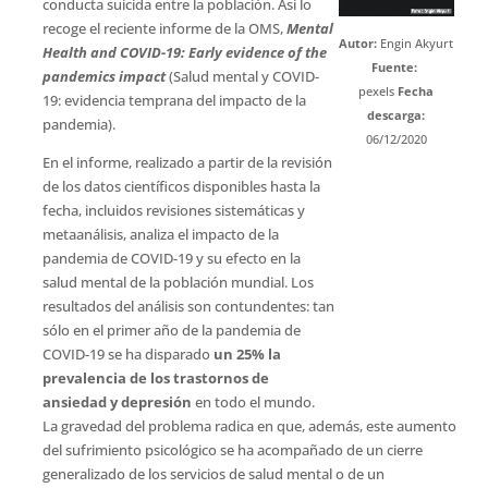
conducta suicida entre la población. Así lo
recoge el reciente informe de la OMS,
Mental
Autor:
Engin Akyurt
Health and COVID-19: Early evidence of the
Fuente:
pandemics impact
(Salud mental y COVID-
pexels
Fecha
19: evidencia temprana del impacto de la
descarga:
pandemia).
06/12/2020
En el informe, realizado a partir de la revisión
de los datos científicos disponibles hasta la
fecha, incluidos revisiones sistemáticas y
metaanálisis, analiza el impacto de la
pandemia de COVID-19 y su efecto en la
salud mental de la población mundial. Los
resultados del análisis son contundentes: tan
sólo en el primer año de la pandemia de
COVID-19 se ha disparado
un 25% la
prevalencia de los trastornos de
ansiedad y depresión
en todo el mundo.
La gravedad del problema radica en que, además, este aumento
del sufrimiento psicológico se ha acompañado de un cierre
generalizado de los servicios de salud mental o de un