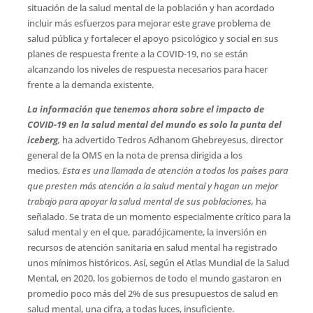
situación de la salud mental de la población y han acordado
incluir más esfuerzos para mejorar este grave problema de
salud pública y fortalecer el apoyo psicológico y social en sus
planes de respuesta frente a la COVID-19, no se están
alcanzando los niveles de respuesta necesarios para hacer
frente a la demanda existente.
La información que tenemos ahora sobre el impacto de
COVID-19 en la salud mental del mundo es solo la punta del
iceberg
,
ha advertido Tedros Adhanom Ghebreyesus, director
general de la OMS en la nota de prensa dirigida a los
medios
. Esta es una llamada de atención a todos los países para
que presten más atención a la salud mental y hagan un mejor
trabajo para apoyar la salud mental de sus poblaciones,
ha
señalado. Se trata de un momento especialmente crítico para la
salud mental y en el que, paradójicamente, la inversión en
recursos de atención sanitaria en salud mental ha registrado
unos mínimos históricos. Así, según el Atlas Mundial de la Salud
Mental, en 2020, los gobiernos de todo el mundo gastaron en
promedio poco más del 2% de sus presupuestos de salud en
salud mental, una cifra, a todas luces, insuficiente.