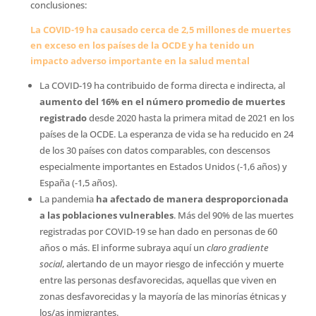
conclusiones:
La COVID-19 ha causado cerca de 2,5 millones de muertes
en exceso en los países de la OCDE y ha tenido un
impacto adverso importante en la salud mental
La COVID-19 ha contribuido de forma directa e indirecta, al
aumento del 16% en el número promedio de muertes
registrado
desde 2020 hasta la primera mitad de 2021 en los
países de la OCDE. La esperanza de vida se ha reducido en 24
de los 30 países con datos comparables, con descensos
especialmente importantes en Estados Unidos (-1,6 años) y
España (-1,5 años).
La pandemia
ha afectado de manera desproporcionada
a las poblaciones vulnerables
. Más del 90% de las muertes
registradas por COVID-19 se han dado en personas de 60
años o más. El informe subraya aquí un
claro gradiente
social
, alertando de un mayor riesgo de infección y muerte
entre las personas desfavorecidas, aquellas que viven en
zonas desfavorecidas y la mayoría de las minorías étnicas y
los/as inmigrantes.