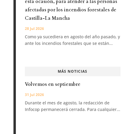
esta ocasión, para atender a las personas
afectadas por los incendios forestales de
Castilla-La Mancha
28 Jul 2026
Como ya sucediera en agosto del año pasado, y
ante los incendios forestales que se están...
MÁS NOTICIAS
Volvemos en septiembre
31 Jul 2026
Durante el mes de agosto, la redacción de
Infocop permanecerá cerrada. Para cualquier...