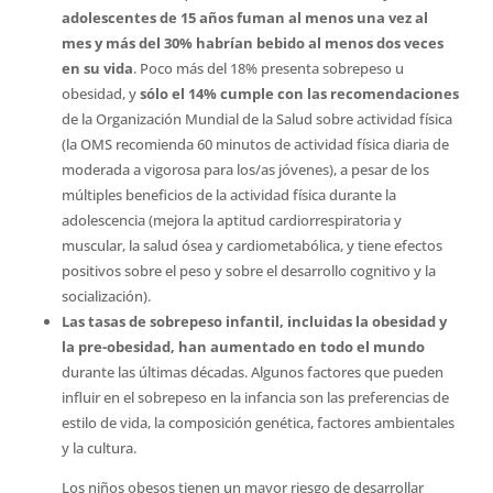
adolescentes de 15 años fuman al menos una vez al
mes y más del 30% habrían bebido al menos dos veces
en su vida
. Poco más del 18% presenta sobrepeso u
obesidad, y
sólo el 14% cumple con las recomendaciones
de la Organización Mundial de la Salud sobre actividad física
(la OMS recomienda 60 minutos de actividad física diaria de
moderada a vigorosa para los/as jóvenes), a pesar de los
múltiples beneficios de la actividad física durante la
adolescencia (mejora la aptitud cardiorrespiratoria y
muscular, la salud ósea y cardiometabólica, y tiene efectos
positivos sobre el peso y sobre el desarrollo cognitivo y la
socialización).
Las tasas de sobrepeso infantil, incluidas la obesidad y
la pre-obesidad, han aumentado en todo el mundo
durante las últimas décadas. Algunos factores que pueden
influir en el sobrepeso en la infancia son las preferencias de
estilo de vida, la composición genética, factores ambientales
y la cultura.
Los niños obesos tienen un mayor riesgo de desarrollar