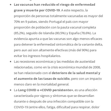
Las vacunas han reducido el riesgo de enfermedad
grave y muerte por COVID-19
. A este respecto, la
proporción de personas totalmente vacunadas es mayor del
70% en 9 países, siendo Portugal el país con mayor
proporción de población con la pauta vacunal completa
(85,2%), seguido de Islandia (80,5%) y España (78,6%). La
evidencia apunta a que las vacunas son algo menos eficaces
para detener la enfermedad sintomática de la variante delta,
pero aun así son altamente efectivas (más del 90%) para
evitar los ingresos hospitalarios.
Las recesiones económicas y las medidas de austeridad
relacionadas, como en la crisis económica mundial de 2008,
se han relacionado con el
deterioro de la salud mental y
el aumento de las tasas de suicidio
, pero con un impacto
menos claro en la mortalidad general.
La
Long COVID o «COVID persistente»
, es una afección
caracterizada por signos y síntomas que se desarrollan
durante o después de una infección compatible con la
COVID-19 (entre ellos, fatiga, dificultad para respirar, dolor