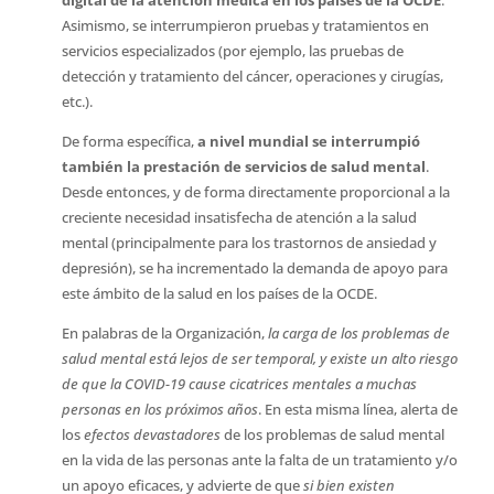
digital de la atención médica en los países de la OCDE
.
Asimismo, se interrumpieron pruebas y tratamientos en
servicios especializados (por ejemplo, las pruebas de
detección y tratamiento del cáncer, operaciones y cirugías,
etc.).
De forma específica,
a nivel mundial se interrumpió
también la prestación de servicios de salud mental
.
Desde entonces, y de forma directamente proporcional a la
creciente necesidad insatisfecha de atención a la salud
mental (principalmente para los trastornos de ansiedad y
depresión), se ha incrementado la demanda de apoyo para
este ámbito de la salud en los países de la OCDE.
En palabras de la Organización,
la carga de los problemas de
salud mental está lejos de ser temporal, y existe un alto riesgo
de que la COVID-19 cause cicatrices mentales a muchas
personas en los próximos años
. En esta misma línea, alerta de
los 
efectos devastadores
de los problemas de salud mental
en la vida de las personas ante la falta de un tratamiento y/o
un apoyo eficaces, y advierte de que 
si bien existen