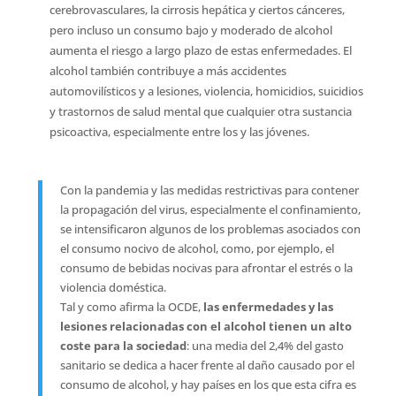
cerebrovasculares, la cirrosis hepática y ciertos cánceres,
pero incluso un consumo bajo y moderado de alcohol
aumenta el riesgo a largo plazo de estas enfermedades. El
alcohol también contribuye a más accidentes
automovilísticos y a lesiones, violencia, homicidios, suicidios
y trastornos de salud mental que cualquier otra sustancia
psicoactiva, especialmente entre los y las jóvenes.
Con la pandemia y las medidas restrictivas para contener
la propagación del virus, especialmente el confinamiento,
se intensificaron algunos de los problemas asociados con
el consumo nocivo de alcohol, como, por ejemplo, el
consumo de bebidas nocivas para afrontar el estrés o la
violencia doméstica.
Tal y como afirma la OCDE,
las enfermedades y las
lesiones relacionadas con el alcohol tienen un alto
coste para la sociedad
: una media del 2,4% del gasto
sanitario se dedica a hacer frente al daño causado por el
consumo de alcohol, y hay países en los que esta cifra es