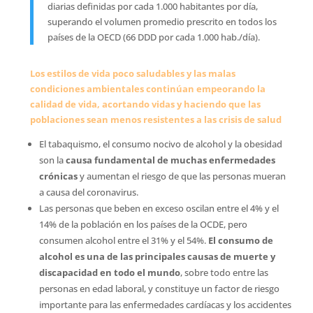
diarias definidas por cada 1.000 habitantes por día,
superando el volumen promedio prescrito en todos los
países de la OECD (66 DDD por cada 1.000 hab./día).
Los estilos de vida poco saludables y las malas
condiciones ambientales continúan empeorando la
calidad de vida, acortando vidas y haciendo que las
poblaciones sean menos resistentes a las crisis de salud
El tabaquismo, el consumo nocivo de alcohol y la obesidad
son la
causa fundamental de muchas enfermedades
crónicas
y aumentan el riesgo de que las personas mueran
a causa del coronavirus.
Las personas que beben en exceso oscilan entre el 4% y el
14% de la población en los países de la OCDE, pero
consumen alcohol entre el 31% y el 54%.
El consumo de
alcohol es una de las principales causas de muerte y
discapacidad en todo el mundo
, sobre todo entre las
personas en edad laboral, y constituye un factor de riesgo
importante para las enfermedades cardíacas y los accidentes