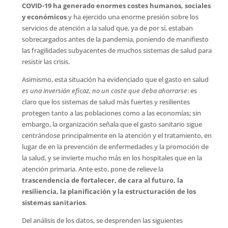
COVID-19 ha generado enormes costes humanos, sociales
y económicos
y ha ejercido una enorme presión sobre los
servicios de atención a la salud que, ya de por sí, estaban
sobrecargados antes de la pandemia, poniendo de manifiesto
las fragilidades subyacentes de muchos sistemas de salud para
resistir las crisis.
Asimismo, esta situación ha evidenciado que el gasto en salud
es una inversión eficaz, no un coste que deba ahorrarse
: es
claro que los sistemas de salud más fuertes y resilientes
protegen tanto a las poblaciones como a las economías; sin
embargo, la organización señala que el gasto sanitario sigue
centrándose principalmente en la atención y el tratamiento, en
lugar de en la prevención de enfermedades y la promoción de
la salud, y se invierte mucho más en los hospitales que en la
atención primaria. Ante esto, pone de relieve la
trascendencia de fortalecer, de cara al futuro, la
resiliencia, la planificación y la estructuración de los
sistemas sanitarios
.
Del análisis de los datos, se desprenden las siguientes