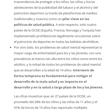
trascendencia de proteger a los niños, las niñas y los/as
adolescentes de la publicidad del tabaco y el alcohol y del
patrocinio deportivo (a través de plataformas de medios
tradicionales y nuevos) como un
pilar clave en las
políticas de salud pública
. A este respecto, solo cuatro
países de la OCDE (España, Francia, Noruega y Turquía) han
implementado prohibiciones legalmente vinculantes sobre
el patrocinio de deportes en todas las bebidas alcohólicas.
Por otro lado, los problemas de salud mental representan la
mayor carga de enfermedad para los y las jóvenes, con una
prevalencia al menos tan alta entre los niños como entre los
adultos, y la mitad de todos los problemas de salud mental
que se desarrollan a la edad de 14 años.
Intervenir de
forma temprana es fundamental para mitigar el
desarrollo de la mala salud y su impacto en el
desarrollo y en la salud a largo plazo de los y las jóvenes
.
Las cifras muestran que, en 27 países de la OCDE, un
promedio del 28% de los niños y las niñas de 11 años y el
41% de los/as de 15 años han reportado múltiples