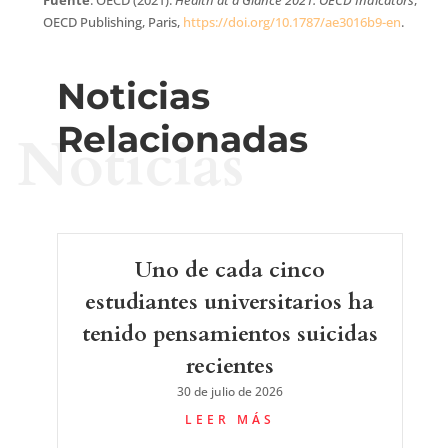
Fuente
: OECD (2021).
Health at a Glance 2021: OECD Indicators
,
OECD Publishing, Paris,
https://doi.org/10.1787/ae3016b9-en
.
Noticias
Relacionadas
Noticias
Uno de cada cinco
estudiantes universitarios ha
tenido pensamientos suicidas
recientes
30 de julio de 2026
LEER MÁS