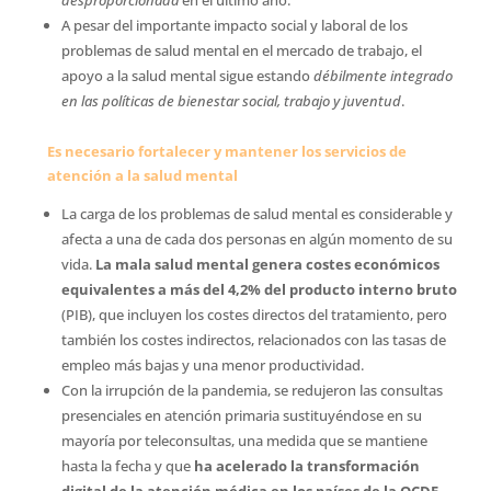
desproporcionada
 en el último año.
A pesar del importante impacto social y laboral de los
problemas de salud mental en el mercado de trabajo, el
apoyo a la salud mental sigue estando
débilmente integrado
en las políticas de bienestar social, trabajo y juventud
.
Es necesario fortalecer y mantener los servicios de
atención a la salud mental
La carga de los problemas de salud mental es considerable y
afecta a una de cada dos personas en algún momento de su
vida.
La mala salud mental genera costes económicos
equivalentes a más del 4,2% del producto interno bruto
(PIB), que incluyen los costes directos del tratamiento, pero
también los costes indirectos, relacionados con las tasas de
empleo más bajas y una menor productividad.
Con la irrupción de la pandemia, se redujeron las consultas
presenciales en atención primaria sustituyéndose en su
mayoría por teleconsultas, una medida que se mantiene
hasta la fecha y que
ha acelerado la transformación