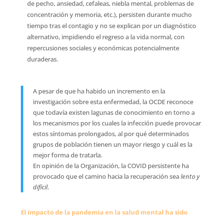
de pecho, ansiedad, cefaleas, niebla mental, problemas de
concentración y memoria, etc.), persisten durante mucho
tiempo tras el contagio y no se explican por un diagnóstico
alternativo, impidiendo el regreso a la vida normal, con
repercusiones sociales y económicas potencialmente
duraderas.
A pesar de que ha habido un incremento en la
investigación sobre esta enfermedad, la OCDE reconoce
que todavía existen lagunas de conocimiento en torno a
los mecanismos por los cuales la infección puede provocar
estos síntomas prolongados, al por qué determinados
grupos de población tienen un mayor riesgo y cuál es la
mejor forma de tratarla.
En opinión de la Organización, la COVID persistente ha
provocado que el camino hacia la recuperación sea 
lento y
difícil
.
El impacto de la pandemia en la salud mental ha sido