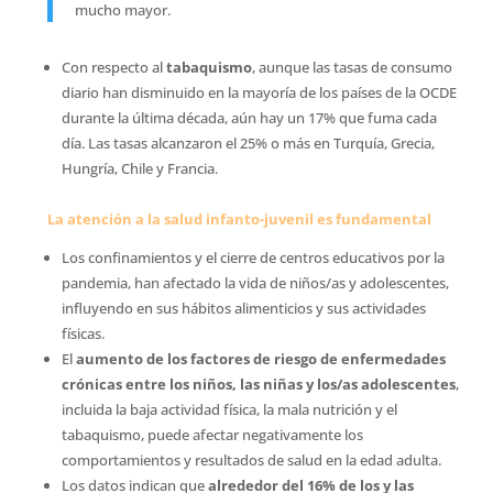
mucho mayor.
Con respecto al
tabaquismo
, aunque las tasas de consumo
diario han disminuido en la mayoría de los países de la OCDE
durante la última década, aún hay un 17% que fuma cada
día. Las tasas alcanzaron el 25% o más en Turquía, Grecia,
Hungría, Chile y Francia.
La atención a la salud infanto-juvenil es fundamental
Los confinamientos y el cierre de centros educativos por la
pandemia, han afectado la vida de niños/as y adolescentes,
influyendo en sus hábitos alimenticios y sus actividades
físicas.
El
aumento de los factores de riesgo de enfermedades
crónicas entre los niños, las niñas y los/as adolescentes
,
incluida la baja actividad física, la mala nutrición y el
tabaquismo, puede afectar negativamente los
comportamientos y resultados de salud en la edad adulta.
Los datos indican que
alrededor del 16% de los y las