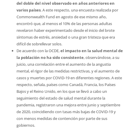
del doble del nivel observado en años anteriores en
varios países
. A este respecto, una encuesta realizada por
Commonwealth Fund en agosto de ese mismo año,
encontró que, al menos el 10% de las personas adultas
revelaron haber experimentado desde el inicio del brote
síntomas de estrés, ansiedad o una gran tristeza que era
difícil de sobrellevar solos.
De acuerdo con la OCDE,
el impacto en la salud mental de
la población no ha sido consistente
, observándose, a su
juicio, una correlación entre el aumento de la angustia
mental, el rigor de las medidas restrictivas, y el aumento de
casos y muertes por COVID-19 en diferentes regiones. A este
respecto, señala, países como Canadá, Francia, los Países
Bajos y el Reino Unido, en los que se llevó a cabo un
seguimiento del estado de salud mental durante la
pandemia, registraron una mejora entre junio y septiembre
de 2020, coincidiendo con tasas más bajas de COVID-19 y
con menos medidas de contención por parte de sus
gobiernos.