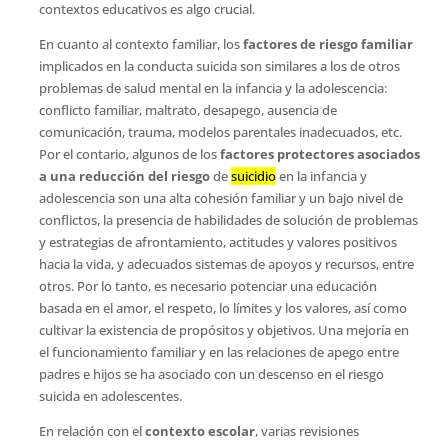
contextos educativos es algo crucial.
En cuanto al contexto familiar, los
factores de riesgo familiar
implicados en la conducta suicida son similares a los de otros
problemas de salud mental en la infancia y la adolescencia:
conflicto familiar, maltrato, desapego, ausencia de
comunicación, trauma, modelos parentales inadecuados, etc.
Por el contario, algunos de los
factores protectores asociados
a una reducción del riesgo
de
suicidio
en la infancia y
adolescencia son una alta cohesión familiar y un bajo nivel de
conflictos, la presencia de habilidades de solución de problemas
y estrategias de afrontamiento, actitudes y valores positivos
hacia la vida, y adecuados sistemas de apoyos y recursos, entre
otros. Por lo tanto, es necesario potenciar una educación
basada en el amor, el respeto, lo límites y los valores, así como
cultivar la existencia de propósitos y objetivos. Una mejoría en
el funcionamiento familiar y en las relaciones de apego entre
padres e hijos se ha asociado con un descenso en el riesgo
suicida en adolescentes.
En relación con el
contexto escolar
, varias revisiones