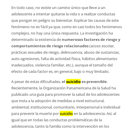
En todo caso, no existe un camino único que lleve a un
adolescente a intentar quitarse la vida o a realizar conductas
que pongan en peligro su bienestar. Explicar las causas de este
fenómeno no es fácil ya que, como en casi todos los fenómenos
complejos, no hay una única respuesta. La investigación ha
determinado la existencia de
numerosos factores de riesgo y
comportamientos de riesgo relacionados
(acoso escolar,
prácticas sexuales de riesgo, delincuencia, abuso de sustancias,
auto-agresiones, falta de actividad física, hábitos alimentarios
inadecuados, violencia familiar, etc.), aunque el tamaño del
efecto de cada factor es, en general, bajo o muy limitado.
A pesar de estas dificultades,
el
suicidio
es prevenible
.
Recientemente, la Organización Panamericana de la Salud ha
publicado una guía para promover la salud de los adolescentes
que insta a la adopción de medidas a nivel estructural,
ambiental, institucional, comunitario, interpersonal e individual
para prevenir la muerte por
suicidio
en la adolescencia. Así, al
igual que en todas las conductas problemáticas de la
adolescencia, tanto la familia como la intervención en los