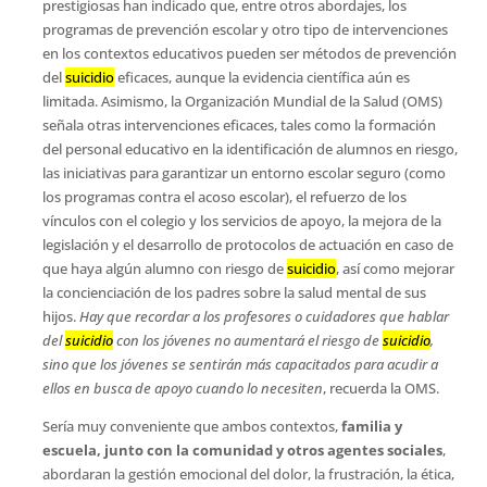
prestigiosas han indicado que, entre otros abordajes, los
programas de prevención escolar y otro tipo de intervenciones
en los contextos educativos pueden ser métodos de prevención
del
suicidio
eficaces, aunque la evidencia científica aún es
limitada. Asimismo, la Organización Mundial de la Salud (OMS)
señala otras intervenciones eficaces, tales como la formación
del personal educativo en la identificación de alumnos en riesgo,
las iniciativas para garantizar un entorno escolar seguro (como
los programas contra el acoso escolar), el refuerzo de los
vínculos con el colegio y los servicios de apoyo, la mejora de la
legislación y el desarrollo de protocolos de actuación en caso de
que haya algún alumno con riesgo de
suicidio
, así como mejorar
la concienciación de los padres sobre la salud mental de sus
hijos.
Hay que recordar a los profesores o cuidadores que hablar
del
suicidio
con los jóvenes no aumentará el riesgo de
suicidio
,
sino que los jóvenes se sentirán más capacitados para acudir a
ellos en busca de apoyo cuando lo necesiten
, recuerda la OMS.
Sería muy conveniente que ambos contextos,
familia y
escuela, junto con la comunidad y otros agentes sociales
,
abordaran la gestión emocional del dolor, la frustración, la ética,