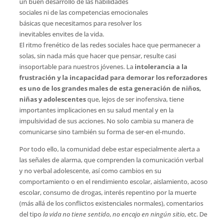
un buen desarrollo de las habilidades
sociales ni de las competencias emocionales
básicas que necesitamos para resolver los
inevitables envites de la vida.
El ritmo frenético de las redes sociales hace que permanecer a
solas, sin nada más que hacer que pensar, resulte casi
insoportable para nuestros jóvenes. La
intolerancia a la
frustración y la incapacidad para demorar los reforzadores
es uno de los grandes males de esta generación de niños,
niñas y adolescentes
que, lejos de ser inofensiva, tiene
importantes implicaciones en su salud mental y en la
impulsividad de sus acciones. No solo cambia su manera de
comunicarse sino también su forma de ser-en el-mundo.
Por todo ello, la comunidad debe estar especialmente alerta a
las señales de alarma, que comprenden la comunicación verbal
y no verbal adolescente, así como cambios en su
comportamiento o en el rendimiento escolar, aislamiento, acoso
escolar, consumo de drogas, interés repentino por la muerte
(más allá de los conflictos existenciales normales), comentarios
del tipo
la vida no tiene sentido
,
no encajo en ningún sitio
, etc. De