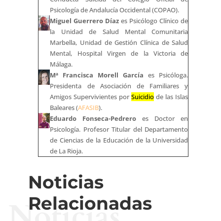
Psicología de Andalucía Occidental (COPAO).
Miguel Guerrero Díaz
es Psicólogo Clínico de
la Unidad de Salud Mental Comunitaria
Marbella, Unidad de Gestión Clínica de Salud
Mental, Hospital Virgen de la Victoria de
Málaga.
Mª Francisca Morell García
es Psicóloga.
Presidenta de Asociación de Familiares y
Amigos Supervivientes por
Suicidio
de las Islas
Baleares (
AFASIB
).
Eduardo Fonseca-Pedrero
es Doctor en
Psicología. Profesor Titular del Departamento
de Ciencias de la Educación de la Universidad
de La Rioja.
Noticias
Relacionadas
Noticias