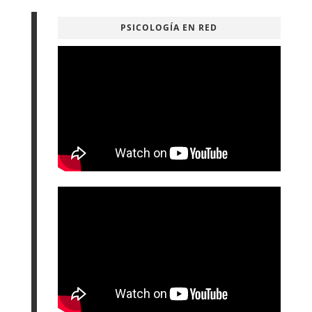
PSICOLOGÍA EN RED