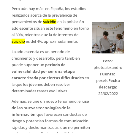
Pero aún hay más: en España, los estudios
realizados acerca de la prevalencia de
pensamientos de
suicidio
en la población
adolescente sitúan este fenómeno en torno
al 30%, mientras que la de intentos de
suicidio
es del 4%, aproximadamente.
La adolescencia es un periodo de
crecimiento y desarrollo, pero también
Foto:
puede suponer un
periodo de
photoalexandru
vulnerabilidad por ser una etapa
Fuente:
caracterizada por ciertas dificultades
en
pexels
Fecha
la que los jóvenes deben resolver
descarga:
determinadas tareas evolutivas.
22/02/2022
Además, se une un nuevo fenómeno: el
uso
de las nuevas tecnologías de la
información
que favorecen conductas de
riesgo y potencian formas de comunicación
rápidas y deshumanizadas, que no permiten