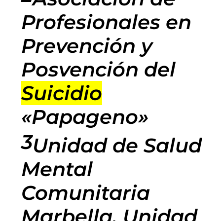
Profesionales en
Prevención y
Posvención del
Suicidio
«Papageno»
3
Unidad de Salud
Mental
Comunitaria
Marbella, Unidad