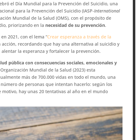
ebró el Día Mundial para la Prevención del Suicidio, una
cional para la Prevención del Suicidio (IASP-
International
zación Mundial de la Salud (OMS), con el propósito de
dio, priorizando en la
necesidad de su prevención
.
 en 2021, con el lema “
Crear esperanza a través de la
a acción, recordando que hay una alternativa al suicidio y
alentar la esperanza y fortalecer la prevención.
ud pública con consecuencias sociales, emocionales y
a Organización Mundial de la Salud (2023) esta
nualmente más de 700.000 vidas en todo el mundo, una
do número de personas que intentan hacerlo: según los
e motivo, hay unas 20 tentativas al año en el mundo