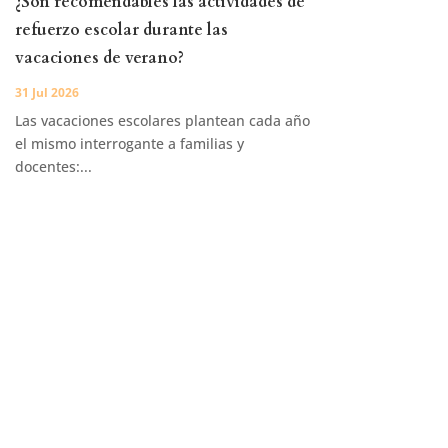
¿Son recomendables las actividades de
refuerzo escolar durante las
vacaciones de verano?
31 Jul 2026
Las vacaciones escolares plantean cada año
el mismo interrogante a familias y
docentes:...