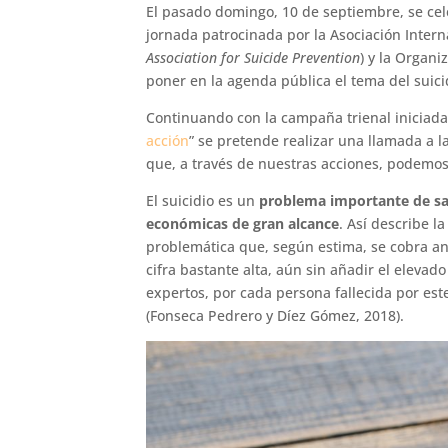
El pasado domingo, 10 de septiembre, se cel
jornada patrocinada por la Asociación Interna
Association for Suicide Prevention
) y la Organi
poner en la agenda pública el tema del suici
Continuando con la campaña trienal iniciada
acción
” se pretende realizar una llamada a l
que, a través de nuestras acciones, podemos 
El suicidio es un
problema importante de sal
económicas de gran alcance
. Así describe l
problemática que, según estima, se cobra a
cifra bastante alta, aún sin añadir el eleva
expertos, por cada persona fallecida por est
(Fonseca Pedrero y Díez Gómez, 2018).