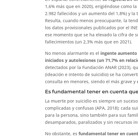
1,6% más que en 2020), erigiéndose como la
2.982 fallecidos y un aumento del 1,8%) y la t
Resulta, cuando menos preocupante, la tend
los datos provisionales publicados por el IN
ese momento que se ha elevado la cifra de su
fallecimientos (un 2,3% más que en 2021).
No menos alarmante es el
ingente aumento d
iniciados y autolesiones (un 71,7% en relac
detectados por la Fundación ANAR (2023), qu
(ideación e intento de suicidio) se ha conver
consulta en menores, siendo el más grave y 
Es fundamental tener en cuenta que 
La muerte por suicidio es siempre un suces
complicadas y confusas (APA, 2018); cada sui
para la persona, sino también para sus fami
desamparados, paralizados y sin recursos inst
No obstante, es
fundamental tener en cuenta