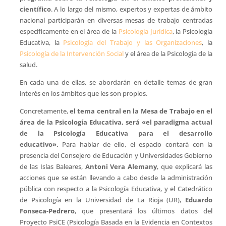
científico
. A lo largo del mismo, expertos y expertas de ámbito
nacional participarán en diversas mesas de trabajo centradas
específicamente en el área de la
Psicología Jurídica
, la Psicología
Educativa, la
Psicología del Trabajo y las Organizaciones
, la
Psicología de la Intervención Social
y el área de la Psicologia de la
salud.
En cada una de ellas, se abordarán en detalle temas de gran
interés en los ámbitos que les son propios.
Concretamente,
el tema central en la Mesa de Trabajo en el
área de la Psicología Educativa, será «el paradigma actual
de la Psicología Educativa para el desarrollo
educativo».
Para hablar de ello, el espacio contará con la
presencia del Consejero de Educación y Universidades Gobierno
de las Islas Baleares,
Antoni Vera Alemany
, que explicará las
acciones que se están llevando a cabo desde la administración
pública con respecto a la Psicología Educativa, y el Catedrático
de Psicología en la Universidad de La Rioja (UR),
Eduardo
Fonseca-Pedrero
, que presentará los últimos datos del
Proyecto PsiCE (Psicología Basada en la Evidencia en Contextos