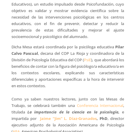
Educativos), un estudio impulsado desde Psicofundación, cuyo
objetivo es validar y mostrar evidencia científica sobre la
necesidad de las intervenciones psicológicas en los centros
educativos, con el fin de prevenir, detectar y reducir la
prevalencia de estas dificultades y mejorar el ajuste
socioemocional y psicológico del alumnado.
Dicha Mesa estará coordinada por la psicóloga educativa
Pilar
Calvo Pascual
, decana del COP La Rioja y coordinadora de la
División de Psicología Educativa del COP (
PsiE
), que abordará los
beneficios de contar con la figura del psicólogo/a educativo/a en
los contextos escolares, explicando sus características
diferenciales y aportaciones específicas a la hora de intervenir
en estos contextos.
Como ya saben nuestros lectores, junto con las Mesas de
Trabajo, se celebrará también una
Conferencia Internacional
,
titulada
La importancia de la ciencia en la psicología,
e
impartida por
Jaime “Jim” L. Díaz-Granados
, PhD
, director
ejecutivo adjunto de la Asociación Americana de Psicología
(
APA
,
American Psychological Association
)
.