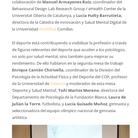
colaboración de
Manuel Armayones Ruiz
, coordinador del
Behavioural Design Lab Research Group / eHealth Center de la
Universitat Oberta de Catalunya, y
Lucía Halty Barrutieta,
directora de la Cátedra de Innovación y Salud Mental Digital de
la Universidad
Pontificia
Comillas.
El deporte está contribuyendo a visibilizar la profesión a través
de figuras relevantes del deporte que acuden a los psicólogos,
no solo por salud mental, sino también para mejorar su
rendimiento. De ello hablaron en la segunda mesa de trabajo
Enrique Cantón Chirivella,
coordinador de la División del
Psicología de la Actividad Física y del Deporte del COP, profesor
de la Universidad de
Valencia
y moderador de esta mesa
‘Deporte y Salud Mental’,
Toñi Martos Moreno
, directora del
Departamento de Psicología de la Fundación Blanca,
Laura de
Julián la Torre
, futbolista, y
Lucía Guisado Muñoz
, gimnasta y
seleccionadora del equipo olímpico nacional de gimnasia
artística.