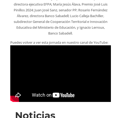
directora ejecutiva EFPA; María Jesús Álava, Premio José Luis
Pinillos 2024; Juan José Sanz, senador PP; Rosario Fernández
Álvarez, directora Banco Sabadell; Lucio Calleja Bachiller,
subdirector General de Cooperación Territorial e Innovación
Educativa del Ministerio de Educación, y Ignacio Lerroux,
Banco Sabadell.
Puedes volver a ver esta jornada en nuestro canal de YouTube:
Noticias