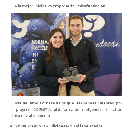
–
A la mejor iniciativa empresarial Psicofundación
:
Lucía del Amo Corbata y Enrique Hernández Calabrés,
por
el proyecto COGNITIA: plataforma de inteligencia artificial de
asistencia al terapeuta.
XXVIX Premio TEA Ediciones–Nicolás Seisdedos
: