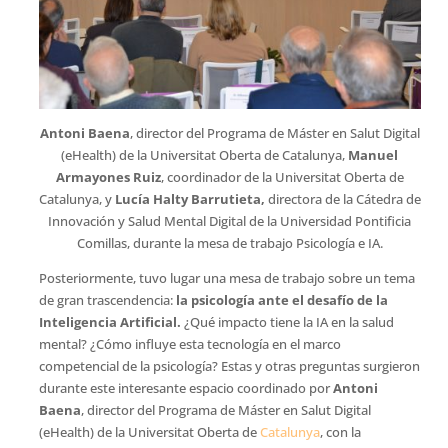
Antoni Baena
, director del Programa de Máster en Salut Digital
(eHealth) de la Universitat Oberta de Catalunya,
Manuel
Armayones Ruiz
, coordinador de la Universitat Oberta de
Catalunya, y
Lucía Halty Barrutieta,
directora de la Cátedra de
Innovación y Salud Mental Digital de la Universidad Pontificia
Comillas, durante la mesa de trabajo Psicología e IA.
Posteriormente, tuvo lugar una mesa de trabajo sobre un tema
de gran trascendencia:
la psicología ante el desafío de la
Inteligencia Artificial.
¿Qué impacto tiene la IA en la salud
mental? ¿Cómo influye esta tecnología en el marco
competencial de la psicología? Estas y otras preguntas surgieron
durante este interesante espacio coordinado por
Antoni
Baena
, director del Programa de Máster en Salut Digital
(eHealth) de la Universitat Oberta de
Catalunya
, con la