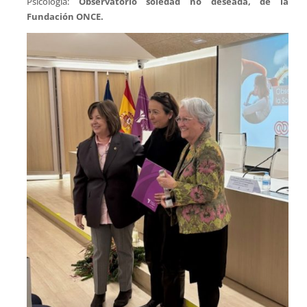
Psicología:
Observatorio soledad no deseada, de la
Fundación ONCE.