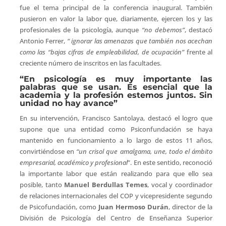
fue el tema principal de la conferencia inaugural. También
pusieron en valor la labor que, diariamente, ejercen los y las
profesionales de la psicología, aunque
“no debemos”
, destacó
Antonio Ferrer,
“ ignorar las amenazas que también nos acechan
como las “bajas cifras de empleabilidad, de ocupación”
frente al
creciente número de inscritos en las facultades.
“En psicología es muy importante las
palabras que se usan. Es esencial que la
academia y la profesión estemos juntos. Sin
unidad no hay avance”
En su intervención, Francisco Santolaya, destacó el logro que
supone que una entidad como Psiconfundación se haya
mantenido en funcionamiento a lo largo de estos 11 años,
convirtiéndose en
“un crisol que amalgama, une, todo el ámbito
empresarial, académico y profesional
”. En este sentido, reconoció
la importante labor que están realizando para que ello sea
posible, tanto
Manuel Berdullas Temes
, vocal y coordinador
de relaciones internacionales del COP y vicepresidente segundo
de Psicofundación, como
Juan Hermoso Durán
, director de la
División de Psicología del Centro de Enseñanza Superior