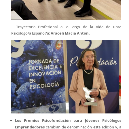
– Trayectoria Profesional a lo largo de la Vida de un/a
Psicólogo/a Español/a:
Araceli Maciá Antón.
Los Premios Psicofundación para Jóvenes Psicólogos
Emprendedores
cambian de denominación esta edición y, a