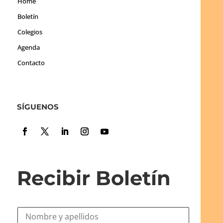
Home
Boletín
Colegios
Agenda
Contacto
SÍGUENOS
Recibir Boletín
N
o