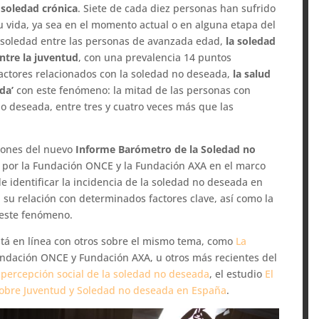
a soledad crónica
. Siete de cada diez personas han sufrido
vida, ya sea en el momento actual o en alguna etapa del
a soledad entre las personas de avanzada edad,
la soledad
ntre la juventud
, con una prevalencia 14 puntos
factores relacionados con la soledad no deseada,
la salud
ada’
con este fenómeno: la mitad de las personas con
 deseada, entre tres y cuatro veces más que las
siones del nuevo
Informe Barómetro de la Soledad no
 por la Fundación ONCE y la Fundación AXA en el marco
de identificar la incidencia de la soledad no deseada en
, su relación con determinados factores clave, así como la
 este fenómeno.
está en línea con otros sobre el mismo tema, como
La
Fundación ONCE y Fundación AXA, u otros más recientes del
 percepción social de la soledad no deseada
, el estudio
El
sobre Juventud y Soledad no deseada en España
.