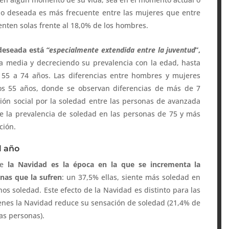
no deseada es más frecuente entre las mujeres que entre
enten solas frente al 18,0% de los hombres.
 deseada está
“especialmente extendida entre la juventud
”,
a media y decreciendo su prevalencia con la edad, hasta
e 55 a 74 años. Las diferencias entre hombres y mujeres
los 55 años, donde se observan diferencias de más de 7
ión social por la soledad entre las personas de avanzada
e la prevalencia de soledad en las personas de 75 y más
ción.
l año
ue
la Navidad es la época en la que se incrementa la
nas que la sufren
: un 37,5% ellas, siente más soledad en
s soledad. Este efecto de la Navidad es distinto para las
enes la Navidad reduce su sensación de soledad (21,4% de
as personas).