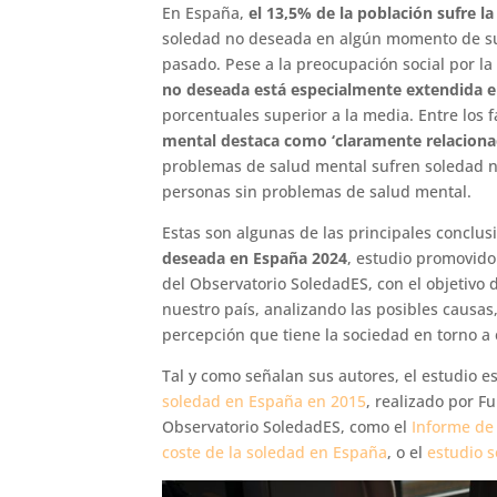
En España,
el 13,5% de la población sufre l
soledad no deseada en algún momento de su 
pasado. Pese a la preocupación social por l
no deseada está especialmente extendida e
porcentuales superior a la media. Entre los 
mental destaca como ‘claramente relacion
problemas de salud mental sufren soledad no
personas sin problemas de salud mental.
Estas son algunas de las principales conclu
deseada en España 2024
, estudio promovido
del Observatorio SoledadES, con el objetivo 
nuestro país, analizando las posibles causas
percepción que tiene la sociedad en torno a
Tal y como señalan sus autores, el estudio 
soledad en España en 2015
, realizado por 
Observatorio SoledadES, como el
Informe de
coste de la soledad en España
, o el
estudio 