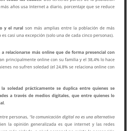
 más años usa Internet a diario, porcentaje que se reduce
o y el rural
son más amplias entre la población de más
 es casi una excepción (solo una de cada cinco personas).
 a relacionarse más online que de forma presencial con
an principalmente online con su familia y el 38,4% lo hace
enes no sufren soledad (el 24,8% se relaciona online con
e la soledad prácticamente se duplica entre quienes se
des a través de medios digitales, que entre quienes lo
al
.
entre personas,
“la comunicación digital no es una alternativa
bien la opinión generalizada es que internet y las redes