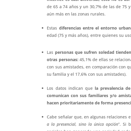
de 65 a 74 años y un 30,7% de las de 75 y
aún más en las zonas rurales.
Estas
diferencias entre el entorno urban
edad (75 y más años), entre quienes su uso
Las
personas que sufren soledad tienden
otras personas:
45,1% de ellas se relacion
con sus amistades, en comparación con qui
su familia y el 17,6% con sus amistades).
Los datos indican que
la prevalencia d
comunican con sus familiares y/o amista
hacen prioritariamente de forma presenci
Cabe señalar que, en algunas relaciones 
a la presencial, sino la única opción
”. Si 