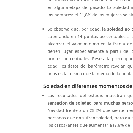
en alguna etapa del pasado. La soledad 
los hombres: el 21,8% de las mujeres se si
Se observa que, por edad,
la soledad no
superando en 14 puntos porcentuales a l
alcanzar el valor mínimo en la franja d
tienen lugar especialmente a partir de 
puntos porcentuales. Pese a la preocupac
edad, los datos del barómetro revelan qu
años es la misma que la media de la pobla
Soledad en diferentes momentos de
Los resultados del estudio muestran q
sensación de soledad para muchas perso
Navidad frente a un 25,2% que siente meno
personas que no sufren soledad, para qui
los casos) antes que aumentarla (8,6% de l