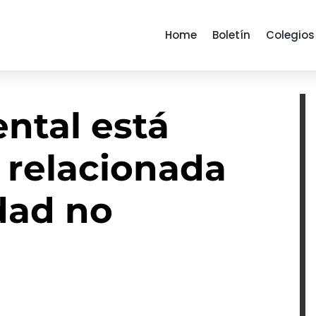
Home
Boletín
Colegios
ntal está
 relacionada
dad no