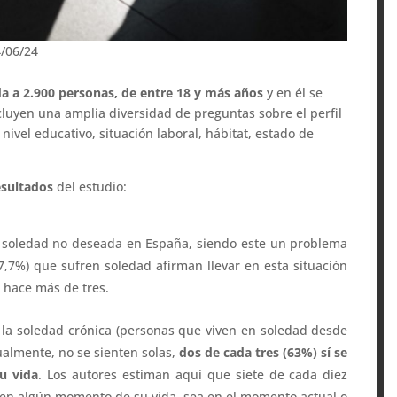
4/06/24
da a 2.900 personas, de entre 18 y más años
y en él se
cluyen una amplia diversidad de preguntas sobre el perfil
, nivel educativo, situación laboral, hábitat, estado de
esultados
del estudio:
e soledad no deseada en España, siendo este un problema
7,7%) que sufren soledad afirman llevar en esta situación
 hace más de tres.
 la soledad crónica (personas que viven en soledad desde
ualmente, no se sienten solas,
dos de cada tres (63%) sí se
u vida
. Los autores estiman aquí que siete de cada diez
en algún momento de su vida, sea en el momento actual o