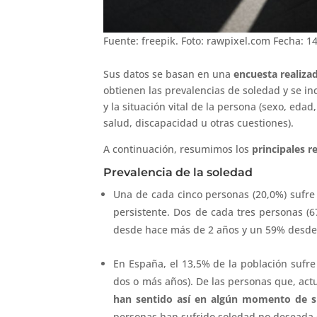
Fuente: freepik. Foto: rawpixel.com Fecha: 1
Sus datos se basan en una
encuesta realiza
obtienen las prevalencias de soledad y se in
y la situación vital de la persona (sexo, edad
salud, discapacidad u otras cuestiones).
A continuación, resumimos los
principales r
Prevalencia de la soledad
Una de cada cinco personas (20,0%) sufr
persistente. Dos de cada tres personas (6
desde hace más de 2 años y un 59% desde
En España, el 13,5% de la población sufre
dos o más años). De las personas que, act
han sentido así en algún momento de s
personas han sufrido soledad no deseada 