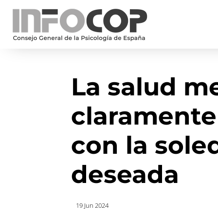
La salud me
claramente
con la sole
deseada
19 Jun 2024