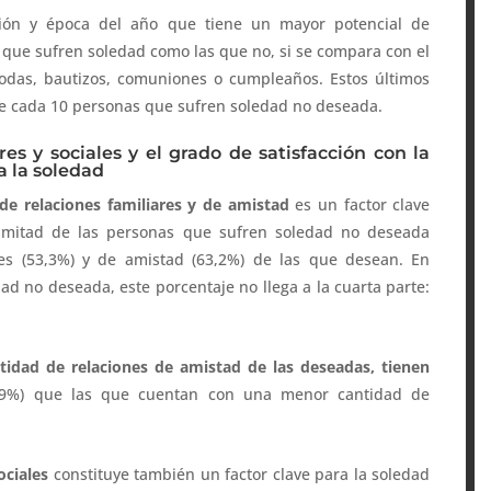
ión y época del año que tiene un mayor potencial de
 que sufren soledad como las que no, si se compara con el
odas, bautizos, comuniones o cumpleaños. Estos últimos
3 de cada 10 personas que sufren soledad no deseada.
res y sociales y el grado de satisfacción con la
a la soledad
 de relaciones familiares y de amistad
es un factor clave
 mitad de las personas que sufren soledad no deseada
res (53,3%) y de amistad (63,2%) de las que desean. En
d no deseada, este porcentaje no llega a la cuarta parte:
idad de relaciones de amistad de las deseadas, tienen
9%) que las que cuentan con una menor cantidad de
ociales
constituye también un factor clave para la soledad