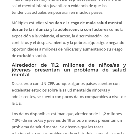
salud mental infanto-juvenil, con evidencia de que las
tendencias actuales empeorarán en muchos países.
Múltiples estudios
vinculan el riesgo de mala salud mental
durante la infancia y la adolescencia con factores
como la
exposición a la violencia, el acoso, la discriminación, los
conflictos y el desplazamiento, y la pobreza (que sigue negando
oportunidades a millones de niños/as y aumentando su riesgo
de exclusión social).
Alrededor de 11,2 millones de niños/as y
jóvenes presentan un problema de salud
mental
De acuerdo con UNICEF, aunque algunos países cuentan con
excelentes estudios sobre la salud mental de niños/as y
adolescentes, se cuenta con pocos datos comparables a nivel de
la UE.
Los datos disponibles estiman que, alrededor de 11,2 millones
(13%) de niños/as y jóvenes de 19 años o menos presentan un
problema de salud mental. Se observa que las tasas
relacionadas con los problemas de esta índole aumentan con la