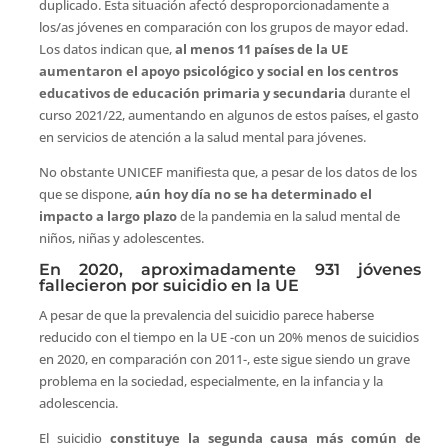
duplicado. Esta situación afectó desproporcionadamente a
los/as jóvenes en comparación con los grupos de mayor edad.
Los datos indican que,
al menos 11 países de la UE
aumentaron el apoyo psicológico y social en los centros
educativos de educación primaria y secundaria
durante el
curso 2021/22, aumentando en algunos de estos países, el gasto
en servicios de atención a la salud mental para jóvenes.
No obstante UNICEF manifiesta que, a pesar de los datos de los
que se dispone,
aún hoy día no se ha determinado el
impacto a largo plazo
de la pandemia en la salud mental de
niños, niñas y adolescentes.
En 2020, aproximadamente 931 jóvenes
fallecieron por suicidio en la UE
A pesar de que la prevalencia del suicidio parece haberse
reducido con el tiempo en la UE -con un 20% menos de suicidios
en 2020, en comparación con 2011-, este sigue siendo un grave
problema en la sociedad, especialmente, en la infancia y la
adolescencia.
El suicidio
constituye la segunda causa más común de