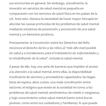
sus economías en general. Sin embargo, actualmente, la
inversión en servicios de salud mental es pequeña en
comparación con los servicios de salud física en los países de la
UE. Ante esto, destaca la necesidad de hacer mayor hincapié en
abordar las causas profundas de los problemas de salud mental
mediante iniciativas de prevención y promoción de una salud
mental y un bienestar positivos.
Precisamente, la Convención sobre los Derechos del Niño
reconoce el derecho de los y las niños al
“más alto nivel posible
de salud y a instalaciones para el tratamiento de enfermedades y
la rehabilitación de la salud”
, incluida la salud mental.
A pesar de ello, hay una serie de barreras que impiden el acceso
a la atención a la salud mental, entre ellas, la disponibilidad
insuficiente de servicios y proveedores capacitados; las largas
listas de espera; altos costes; una mala coordinación entre
sectores; el estigma que existe en la sociedad en torno a los
problemas de salud mental; sentimientos de miedo o vergüenza
y bajo conocimiento sobre salud mental (tanto entre los/as
jóvenes, como entre sus cuidadores y familiares), lo que puede