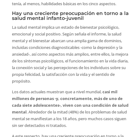
tenía, al menos, habilidades básicas en los cinco aspectos.
Hay una creciente preocupación en torno a la
salud mental infanto-juvenil
La salud mental implica un estado de bienestar psicológico,
emocional y social positivo. Según señala el informe, la salud
mental y el bienestar abarcan una amplia gama de dominios,
incluidas condiciones diagnosticables -como la depresión y la
ansiedad-, así como aspectos más amplios, entre ellos, la mejora
de los síntomas psicológicos, el funcionamiento en la vida diaria,
la conexión social y las percepciones de los individuos sobre su
propia felicidad, la satisfacción con la vida y el sentido de
propósito.
Los datos actuales muestran que a nivel mundial,
casi mil
millones de personas -y, concretamente, más de uno de
cada siete adolescentes-, viven con una condición de salud
mental
. Alrededor de la mitad (48%) de los problemas de salud
mental se manifiestan a los 18 años, pero muchos casos siguen
sin ser detectados ni tratados.
A este respecto, hay una creciente preocupación en torno a la