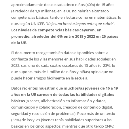
aproximadamente dos de cada cinco niños (40%) de 15 años
(alrededor de 1,9 millones) en la UE no habrían alcanzado
competencias básicas, tanto en lectura como en matemáticas, lo
que, según UNICEF,
“deja una brecha importante que cubrir
”.
Los niveles de competencias básicas cayeron, en
promedio, alrededor del 6% entre 2018 y 2022 en 26 países
de la UE
.
El documento recoge también datos disponibles sobre la
confianza de los y las menores en sus habilidades sociales: en
2022, casi uno de cada cuatro escolares de 15 años (el 23%, lo
que supone, más de 1 millón de niños y niñas) opina que no
puede hacer amigos fácilmente en la escuela.
Datos recientes muestran que
muchos/as jóvenes de 16 a 19
años en la UE carecen de todas las habilidades digitales
básicas
(a saber, alfabetización en información y datos,
comunicación y colaboración, creación de contenido digital,
seguridad y resolución de problemas). Poco más de un tercio
(35%) de los y las jóvenes tenía habilidades superiores a las
básicas en los cinco aspectos, mientras que otro tercio (34%)