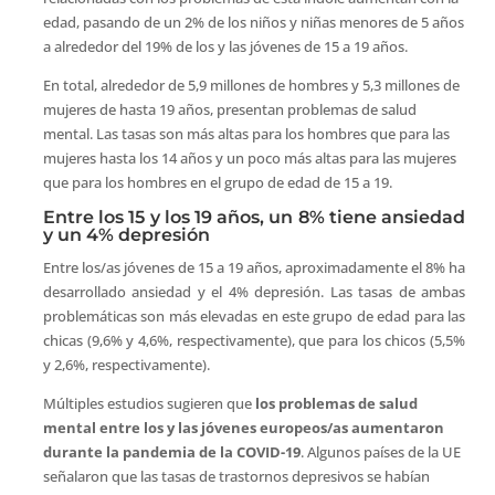
edad, pasando de un 2% de los niños y niñas menores de 5 años
a alrededor del 19% de los y las jóvenes de 15 a 19 años.
En total, alrededor de 5,9 millones de hombres y 5,3 millones de
mujeres de hasta 19 años, presentan problemas de salud
mental. Las tasas son más altas para los hombres que para las
mujeres hasta los 14 años y un poco más altas para las mujeres
que para los hombres en el grupo de edad de 15 a 19.
Entre los 15 y los 19 años, un 8% tiene ansiedad
y un 4% depresión
Entre los/as jóvenes de 15 a 19 años, aproximadamente el 8% ha
desarrollado ansiedad y el 4% depresión. Las tasas de ambas
problemáticas son más elevadas en este grupo de edad para las
chicas (9,6% y 4,6%, respectivamente), que para los chicos (5,5%
y 2,6%, respectivamente).
Múltiples estudios sugieren que
los problemas de salud
mental entre los y las jóvenes europeos/as aumentaron
durante la pandemia de la COVID-19
. Algunos países de la UE
señalaron que las tasas de trastornos depresivos se habían