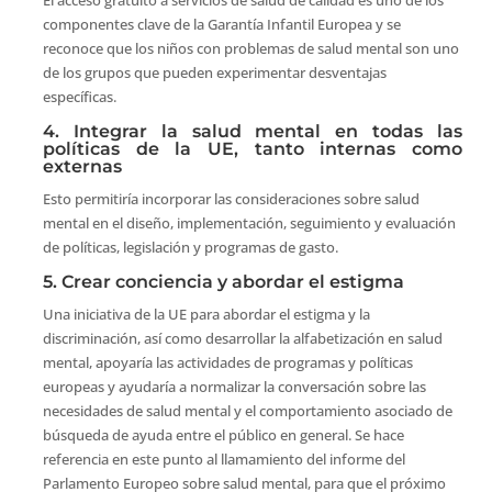
El acceso gratuito a servicios de salud de calidad es uno de los
componentes clave de la Garantía Infantil Europea y se
reconoce que los niños con problemas de salud mental son uno
de los grupos que pueden experimentar desventajas
específicas.
4. Integrar la salud mental en todas las
políticas de la UE, tanto internas como
externas
Esto permitiría incorporar las consideraciones sobre salud
mental en el diseño, implementación, seguimiento y evaluación
de políticas, legislación y programas de gasto.
5. Crear conciencia y abordar el estigma
Una iniciativa de la UE para abordar el estigma y la
discriminación, así como desarrollar la alfabetización en salud
mental, apoyaría las actividades de programas y políticas
europeas y ayudaría a normalizar la conversación sobre las
necesidades de salud mental y el comportamiento asociado de
búsqueda de ayuda entre el público en general. Se hace
referencia en este punto al llamamiento del informe del
Parlamento Europeo sobre salud mental, para que el próximo