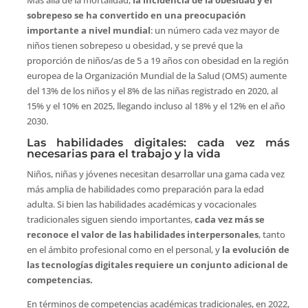
Más allá de la mortalidad,
la incidencia de la obesidad y el
sobrepeso se ha convertido en una preocupación
importante a nivel mundial
: un número cada vez mayor de
niños tienen sobrepeso u obesidad, y se prevé que la
proporción de niños/as de 5 a 19 años con obesidad en la región
europea de la Organización Mundial de la Salud (OMS) aumente
del 13% de los niños y el 8% de las niñas registrado en 2020, al
15% y el 10% en 2025, llegando incluso al 18% y el 12% en el año
2030.
Las habilidades digitales: cada vez más
necesarias para el trabajo y la vida
Niños, niñas y jóvenes necesitan desarrollar una gama cada vez
más amplia de habilidades como preparación para la edad
adulta. Si bien las habilidades académicas y vocacionales
tradicionales siguen siendo importantes,
cada vez más se
reconoce el valor de las habilidades interpersonales
, tanto
en el ámbito profesional como en el personal, y
la evolución de
las tecnologías digitales requiere un conjunto adicional de
competencias.
En términos de competencias académicas tradicionales, en 2022,