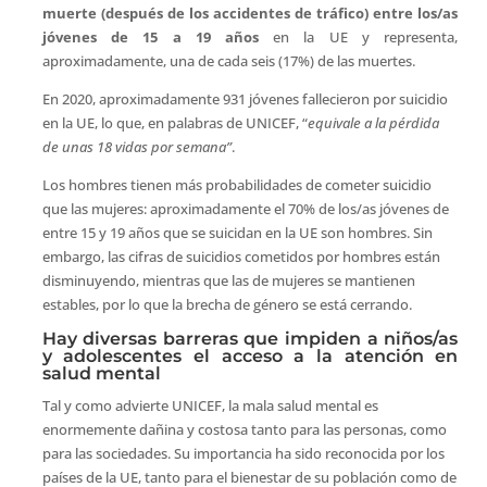
muerte (después de los accidentes de tráfico) entre los/as
jóvenes de 15 a 19 años
en la UE y representa,
aproximadamente, una de cada seis (17%) de las muertes.
En 2020, aproximadamente 931 jóvenes fallecieron por suicidio
en la UE, lo que, en palabras de UNICEF, “
equivale a la pérdida
de unas 18 vidas por semana”
.
Los hombres tienen más probabilidades de cometer suicidio
que las mujeres: aproximadamente el 70% de los/as jóvenes de
entre 15 y 19 años que se suicidan en la UE son hombres. Sin
embargo, las cifras de suicidios cometidos por hombres están
disminuyendo, mientras que las de mujeres se mantienen
estables, por lo que la brecha de género se está cerrando.
Hay diversas barreras que impiden a niños/as
y adolescentes el acceso a la atención en
salud mental
Tal y como advierte UNICEF, la mala salud mental es
enormemente dañina y costosa tanto para las personas, como
para las sociedades. Su importancia ha sido reconocida por los
países de la UE, tanto para el bienestar de su población como de