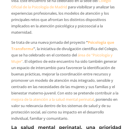
vida. Este encuentro se ha celebrado en la sede del
Colegio
Oficial de la Psicología de Madrid
para visibilizar y analizar las
experiencias profesionales, los modelos de atención y los
principales retos que afrontan los distintos dispositivos
implicados en la atención psicológica y psicosocial a la
maternidad.
Se trata de una nueva jornada del proyecto
“
Psicología que
Transforma
”
, la iniciativa de divulgación científica del Colegio,
que se ha celebrado en el contexto del
área de “Psicología y
Mujer”
. El objetivo de este encuentro ha sido también generar
un espacio de intercambio para favorecer la identificación de
buenas prácticas, mejorar la coordinación entre recursos y
promover un modelo de atención más integrado, sensible y
centrado en las necesidades de las mujeres y sus familias y el
bienestar materno-juvenil. Con esto se pretende contribuir a la
mejora de la atención a la salud mental perinatal
, poniendo en
valor su relevancia dentro de los sistemas de salud y de su
protección social, así como su impacto en el desarrollo
individual, familiar y comunitario.
La salud mental perinatal, una prioridad