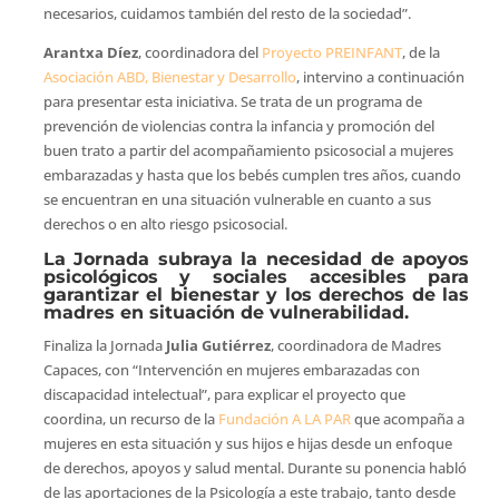
necesarios, cuidamos también del resto de la sociedad”.
Arantxa Díez
, coordinadora del
Proyecto PREINFANT
, de la
Asociación ABD, Bienestar y Desarrollo
, intervino a continuación
para presentar esta iniciativa. Se trata de un programa de
prevención de violencias contra la infancia y promoción del
buen trato a partir del acompañamiento psicosocial a mujeres
embarazadas y hasta que los bebés cumplen tres años, cuando
se encuentran en una situación vulnerable en cuanto a sus
derechos o en alto riesgo psicosocial.
La Jornada subraya la necesidad de apoyos
psicológicos y sociales accesibles para
garantizar el bienestar y los derechos de las
madres en situación de vulnerabilidad.
Finaliza la Jornada
Julia Gutiérrez
, coordinadora de Madres
Capaces, con “Intervención en mujeres embarazadas con
discapacidad intelectual”, para explicar el proyecto que
coordina, un recurso de la
Fundación A LA PAR
que acompaña a
mujeres en esta situación y sus hijos e hijas desde un enfoque
de derechos, apoyos y salud mental. Durante su ponencia habló
de las aportaciones de la Psicología a este trabajo, tanto desde