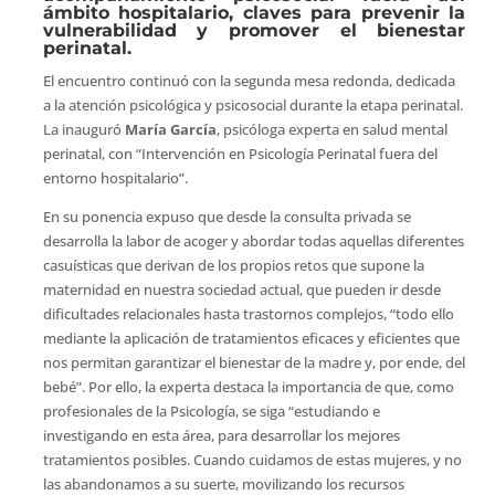
ámbito hospitalario, claves para prevenir la
vulnerabilidad y promover el bienestar
perinatal.
El encuentro continuó con la segunda mesa redonda, dedicada
a la atención psicológica y psicosocial durante la etapa perinatal.
La inauguró
María García
, psicóloga experta en salud mental
perinatal, con “Intervención en Psicología Perinatal fuera del
entorno hospitalario”.
En su ponencia expuso que desde la consulta privada se
desarrolla la labor de acoger y abordar todas aquellas diferentes
casuísticas que derivan de los propios retos que supone la
maternidad en nuestra sociedad actual, que pueden ir desde
dificultades relacionales hasta trastornos complejos, “todo ello
mediante la aplicación de tratamientos eficaces y eficientes que
nos permitan garantizar el bienestar de la madre y, por ende, del
bebé”. Por ello, la experta destaca la importancia de que, como
profesionales de la Psicología, se siga “estudiando e
investigando en esta área, para desarrollar los mejores
tratamientos posibles. Cuando cuidamos de estas mujeres, y no
las abandonamos a su suerte, movilizando los recursos