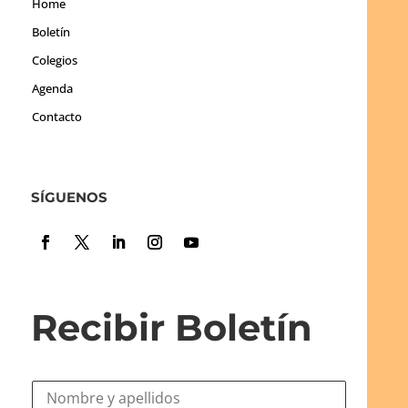
Home
Boletín
Colegios
Agenda
Contacto
SÍGUENOS
Recibir Boletín
N
o