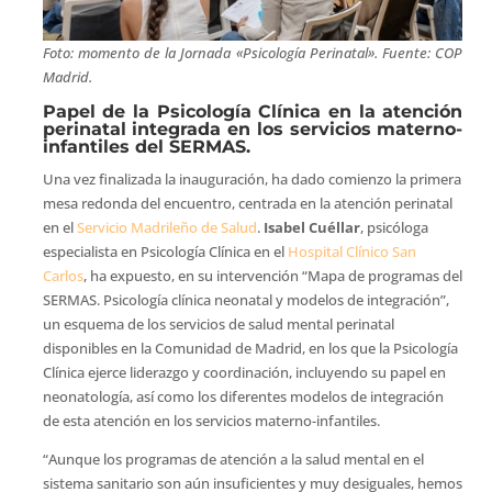
Foto: momento de la Jornada «Psicología Perinatal». Fuente: COP
Madrid.
Papel de la Psicología Clínica en la atención
perinatal integrada en los servicios materno-
infantiles del SERMAS.
Una vez finalizada la inauguración, ha dado comienzo la primera
mesa redonda del encuentro, centrada en la atención perinatal
en el
Servicio Madrileño de Salud
.
Isabel Cuéllar
, psicóloga
especialista en Psicología Clínica en el
Hospital Clínico San
Carlos
, ha expuesto, en su intervención “Mapa de programas del
SERMAS. Psicología clínica neonatal y modelos de integración”,
un esquema de los servicios de salud mental perinatal
disponibles en la Comunidad de Madrid, en los que la Psicología
Clínica ejerce liderazgo y coordinación, incluyendo su papel en
neonatología, así como los diferentes modelos de integración
de esta atención en los servicios materno-infantiles.
“Aunque los programas de atención a la salud mental en el
sistema sanitario son aún insuficientes y muy desiguales, hemos