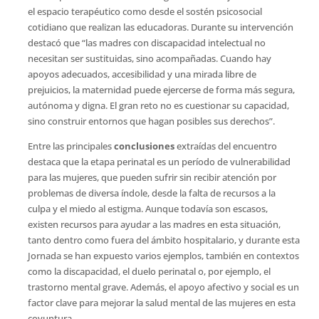
el espacio terapéutico como desde el sostén psicosocial
cotidiano que realizan las educadoras. Durante su intervención
destacó que “las madres con discapacidad intelectual no
necesitan ser sustituidas, sino acompañadas. Cuando hay
apoyos adecuados, accesibilidad y una mirada libre de
prejuicios, la maternidad puede ejercerse de forma más segura,
autónoma y digna. El gran reto no es cuestionar su capacidad,
sino construir entornos que hagan posibles sus derechos”.
Entre las principales
conclusiones
extraídas del encuentro
destaca que la etapa perinatal es un período de vulnerabilidad
para las mujeres, que pueden sufrir sin recibir atención por
problemas de diversa índole, desde la falta de recursos a la
culpa y el miedo al estigma. Aunque todavía son escasos,
existen recursos para ayudar a las madres en esta situación,
tanto dentro como fuera del ámbito hospitalario, y durante esta
Jornada se han expuesto varios ejemplos, también en contextos
como la discapacidad, el duelo perinatal o, por ejemplo, el
trastorno mental grave. Además, el apoyo afectivo y social es un
factor clave para mejorar la salud mental de las mujeres en esta
coyuntura.