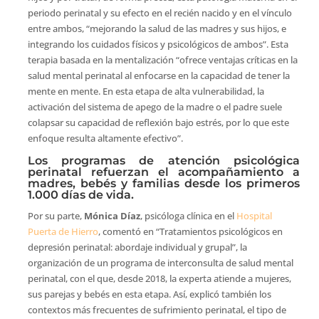
periodo perinatal y su efecto en el recién nacido y en el vínculo
entre ambos, “mejorando la salud de las madres y sus hijos, e
integrando los cuidados físicos y psicológicos de ambos”. Esta
terapia basada en la mentalización “ofrece ventajas críticas en la
salud mental perinatal al enfocarse en la capacidad de tener la
mente en mente. En esta etapa de alta vulnerabilidad, la
activación del sistema de apego de la madre o el padre suele
colapsar su capacidad de reflexión bajo estrés, por lo que este
enfoque resulta altamente efectivo”.
Los programas de atención psicológica
perinatal refuerzan el acompañamiento a
madres, bebés y familias desde los primeros
1.000 días de vida.
Por su parte,
Mónica Díaz
, psicóloga clínica en el
Hospital
Puerta de Hierro
, comentó en “Tratamientos psicológicos en
depresión perinatal: abordaje individual y grupal”, la
organización de un programa de interconsulta de salud mental
perinatal, con el que, desde 2018, la experta atiende a mujeres,
sus parejas y bebés en esta etapa. Así, explicó también los
contextos más frecuentes de sufrimiento perinatal, el tipo de