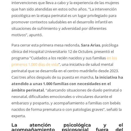
intervenciones que lleva a cabo y la experiencia de las mujeres
que han sido atendidas en estos ocho años. “La intervención
psicológica en la etapa perinatal es un lugar privilegiado para
promover contextos saludables en el desarrollo infantil en
situaciones de sufrimiento y adversidad por diferentes
motivos”, apuntó.
Para cerrar esta primera mesa redonda,
Sara Arias
, psicóloga
clínica del Hospital Universitario 12 de Octubre, presentó el
programa “Cuidados a los recién nacidos y sus familias
en los
primeros 1.000 días de vida
”, una iniciativa de salud mental
perinatal que se desarrolla en el centro madrileño desde 2023.
Casi tres años después de su puesta en marcha,
la iniciativa ha
atendido a unas 1.000 familias con necesidades en el
ámbito perinatal
, “abarcando situaciones de duelo perinatal o
neonatal, dificultades emocionales o vinculares durante el
embarazo y posparto, y acompañamiento a familias con bebés
nacidos de forma prematura o con patologías graves”, señaló la
experta.
La atención psicológica y el
acompañamiento psicosocial fuera del