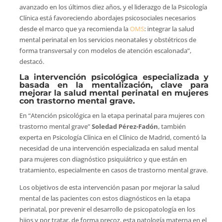
avanzado en los últimos diez años, y el liderazgo de la Psicología
Clínica está favoreciendo abordajes psicosociales necesarios
desde el marco que ya recomienda la
OMS
: integrar la salud
mental perinatal en los servicios neonatales y obstétricos de
forma transversal y con modelos de atención escalonada”,
destacó.
La intervención psicológica especializada y
basada en la mentalización, clave para
mejorar la salud mental perinatal en mujeres
con trastorno mental grave.
En “Atención psicológica en la etapa perinatal para mujeres con
trastorno mental grave”
Soledad Pérez-Fadón
, también
experta en Psicología Clínica en el Clínico de Madrid, comentó la
necesidad de una intervención especializada en salud mental
para mujeres con diagnóstico psiquiátrico y que están en
tratamiento, especialmente en casos de trastorno mental grave.
Los objetivos de esta intervención pasan por mejorar la salud
mental de las pacientes con estos diagnósticos en la etapa
perinatal, por prevenir el desarrollo de psicopatología en los
hijos y por tratar, de forma precoz, esta patología materna en el