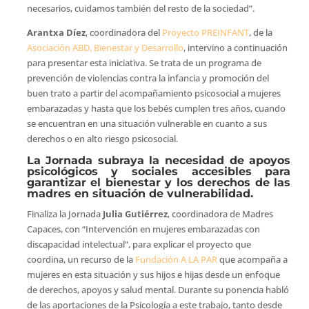
necesarios, cuidamos también del resto de la sociedad”.
Arantxa Díez
, coordinadora del
Proyecto PREINFANT
, de la
Asociación ABD, Bienestar y Desarrollo
, intervino a continuación
para presentar esta iniciativa. Se trata de un programa de
prevención de violencias contra la infancia y promoción del
buen trato a partir del acompañamiento psicosocial a mujeres
embarazadas y hasta que los bebés cumplen tres años, cuando
se encuentran en una situación vulnerable en cuanto a sus
derechos o en alto riesgo psicosocial.
La Jornada subraya la necesidad de apoyos
psicológicos y sociales accesibles para
garantizar el bienestar y los derechos de las
madres en situación de vulnerabilidad.
Finaliza la Jornada
Julia Gutiérrez
, coordinadora de Madres
Capaces, con “Intervención en mujeres embarazadas con
discapacidad intelectual”, para explicar el proyecto que
coordina, un recurso de la
Fundación A LA PAR
que acompaña a
mujeres en esta situación y sus hijos e hijas desde un enfoque
de derechos, apoyos y salud mental. Durante su ponencia habló
de las aportaciones de la Psicología a este trabajo, tanto desde