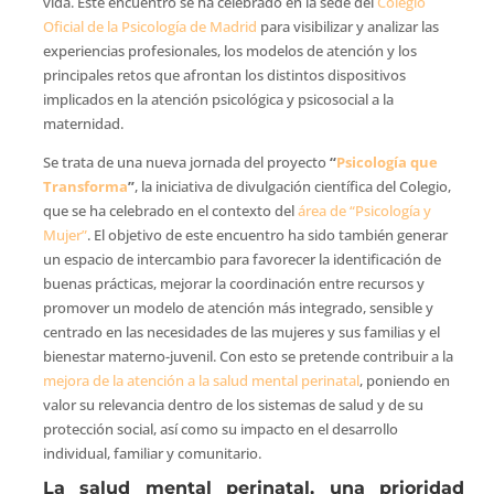
vida. Este encuentro se ha celebrado en la sede del
Colegio
Oficial de la Psicología de Madrid
para visibilizar y analizar las
experiencias profesionales, los modelos de atención y los
principales retos que afrontan los distintos dispositivos
implicados en la atención psicológica y psicosocial a la
maternidad.
Se trata de una nueva jornada del proyecto
“
Psicología que
Transforma
”
, la iniciativa de divulgación científica del Colegio,
que se ha celebrado en el contexto del
área de “Psicología y
Mujer”
. El objetivo de este encuentro ha sido también generar
un espacio de intercambio para favorecer la identificación de
buenas prácticas, mejorar la coordinación entre recursos y
promover un modelo de atención más integrado, sensible y
centrado en las necesidades de las mujeres y sus familias y el
bienestar materno-juvenil. Con esto se pretende contribuir a la
mejora de la atención a la salud mental perinatal
, poniendo en
valor su relevancia dentro de los sistemas de salud y de su
protección social, así como su impacto en el desarrollo
individual, familiar y comunitario.
La salud mental perinatal, una prioridad