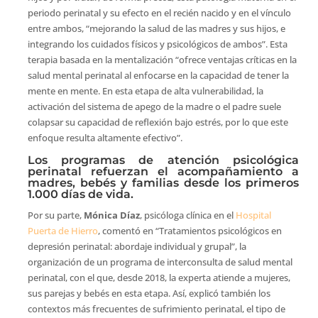
periodo perinatal y su efecto en el recién nacido y en el vínculo
entre ambos, “mejorando la salud de las madres y sus hijos, e
integrando los cuidados físicos y psicológicos de ambos”. Esta
terapia basada en la mentalización “ofrece ventajas críticas en la
salud mental perinatal al enfocarse en la capacidad de tener la
mente en mente. En esta etapa de alta vulnerabilidad, la
activación del sistema de apego de la madre o el padre suele
colapsar su capacidad de reflexión bajo estrés, por lo que este
enfoque resulta altamente efectivo”.
Los programas de atención psicológica
perinatal refuerzan el acompañamiento a
madres, bebés y familias desde los primeros
1.000 días de vida.
Por su parte,
Mónica Díaz
, psicóloga clínica en el
Hospital
Puerta de Hierro
, comentó en “Tratamientos psicológicos en
depresión perinatal: abordaje individual y grupal”, la
organización de un programa de interconsulta de salud mental
perinatal, con el que, desde 2018, la experta atiende a mujeres,
sus parejas y bebés en esta etapa. Así, explicó también los
contextos más frecuentes de sufrimiento perinatal, el tipo de