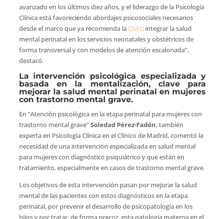
avanzado en los últimos diez años, y el liderazgo de la Psicología
Clínica está favoreciendo abordajes psicosociales necesarios
desde el marco que ya recomienda la
OMS
: integrar la salud
mental perinatal en los servicios neonatales y obstétricos de
forma transversal y con modelos de atención escalonada”,
destacó.
La intervención psicológica especializada y
basada en la mentalización, clave para
mejorar la salud mental perinatal en mujeres
con trastorno mental grave.
En “Atención psicológica en la etapa perinatal para mujeres con
trastorno mental grave”
Soledad Pérez-Fadón
, también
experta en Psicología Clínica en el Clínico de Madrid, comentó la
necesidad de una intervención especializada en salud mental
para mujeres con diagnóstico psiquiátrico y que están en
tratamiento, especialmente en casos de trastorno mental grave.
Los objetivos de esta intervención pasan por mejorar la salud
mental de las pacientes con estos diagnósticos en la etapa
perinatal, por prevenir el desarrollo de psicopatología en los
hijos y por tratar, de forma precoz, esta patología materna en el