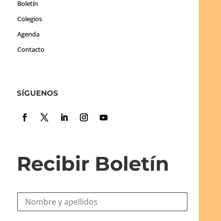
Boletín
Colegios
Agenda
Contacto
SÍGUENOS
Recibir Boletín
N
o
m