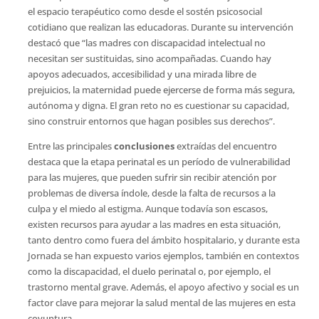
el espacio terapéutico como desde el sostén psicosocial
cotidiano que realizan las educadoras. Durante su intervención
destacó que “las madres con discapacidad intelectual no
necesitan ser sustituidas, sino acompañadas. Cuando hay
apoyos adecuados, accesibilidad y una mirada libre de
prejuicios, la maternidad puede ejercerse de forma más segura,
autónoma y digna. El gran reto no es cuestionar su capacidad,
sino construir entornos que hagan posibles sus derechos”.
Entre las principales
conclusiones
extraídas del encuentro
destaca que la etapa perinatal es un período de vulnerabilidad
para las mujeres, que pueden sufrir sin recibir atención por
problemas de diversa índole, desde la falta de recursos a la
culpa y el miedo al estigma. Aunque todavía son escasos,
existen recursos para ayudar a las madres en esta situación,
tanto dentro como fuera del ámbito hospitalario, y durante esta
Jornada se han expuesto varios ejemplos, también en contextos
como la discapacidad, el duelo perinatal o, por ejemplo, el
trastorno mental grave. Además, el apoyo afectivo y social es un
factor clave para mejorar la salud mental de las mujeres en esta
coyuntura.