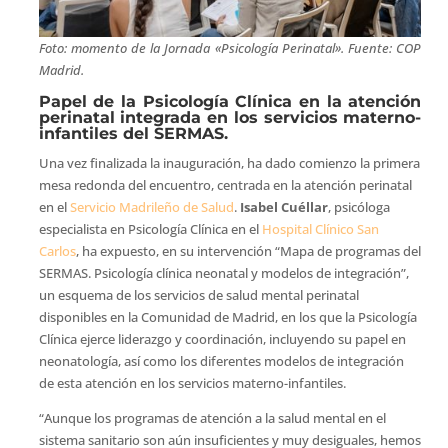
Foto: momento de la Jornada «Psicología Perinatal». Fuente: COP
Madrid.
Papel de la Psicología Clínica en la atención
perinatal integrada en los servicios materno-
infantiles del SERMAS.
Una vez finalizada la inauguración, ha dado comienzo la primera
mesa redonda del encuentro, centrada en la atención perinatal
en el
Servicio Madrileño de Salud
.
Isabel Cuéllar
, psicóloga
especialista en Psicología Clínica en el
Hospital Clínico San
Carlos
, ha expuesto, en su intervención “Mapa de programas del
SERMAS. Psicología clínica neonatal y modelos de integración”,
un esquema de los servicios de salud mental perinatal
disponibles en la Comunidad de Madrid, en los que la Psicología
Clínica ejerce liderazgo y coordinación, incluyendo su papel en
neonatología, así como los diferentes modelos de integración
de esta atención en los servicios materno-infantiles.
“Aunque los programas de atención a la salud mental en el
sistema sanitario son aún insuficientes y muy desiguales, hemos