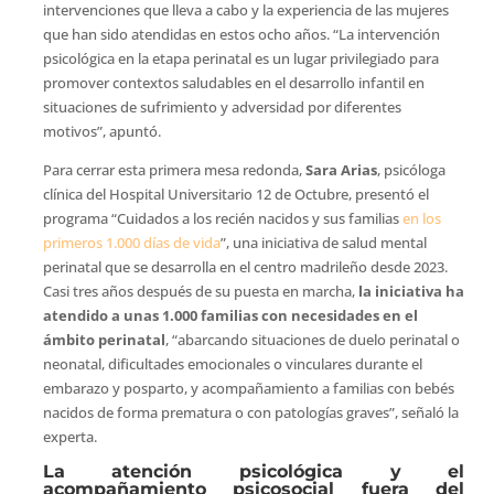
intervenciones que lleva a cabo y la experiencia de las mujeres
que han sido atendidas en estos ocho años. “La intervención
psicológica en la etapa perinatal es un lugar privilegiado para
promover contextos saludables en el desarrollo infantil en
situaciones de sufrimiento y adversidad por diferentes
motivos”, apuntó.
Para cerrar esta primera mesa redonda,
Sara Arias
, psicóloga
clínica del Hospital Universitario 12 de Octubre, presentó el
programa “Cuidados a los recién nacidos y sus familias
en los
primeros 1.000 días de vida
”, una iniciativa de salud mental
perinatal que se desarrolla en el centro madrileño desde 2023.
Casi tres años después de su puesta en marcha,
la iniciativa ha
atendido a unas 1.000 familias con necesidades en el
ámbito perinatal
, “abarcando situaciones de duelo perinatal o
neonatal, dificultades emocionales o vinculares durante el
embarazo y posparto, y acompañamiento a familias con bebés
nacidos de forma prematura o con patologías graves”, señaló la
experta.
La atención psicológica y el
acompañamiento psicosocial fuera del