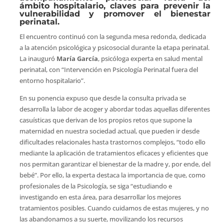
ámbito hospitalario, claves para prevenir la
vulnerabilidad y promover el bienestar
perinatal.
El encuentro continuó con la segunda mesa redonda, dedicada
a la atención psicológica y psicosocial durante la etapa perinatal.
La inauguró
María García
, psicóloga experta en salud mental
perinatal, con “Intervención en Psicología Perinatal fuera del
entorno hospitalario”.
En su ponencia expuso que desde la consulta privada se
desarrolla la labor de acoger y abordar todas aquellas diferentes
casuísticas que derivan de los propios retos que supone la
maternidad en nuestra sociedad actual, que pueden ir desde
dificultades relacionales hasta trastornos complejos, “todo ello
mediante la aplicación de tratamientos eficaces y eficientes que
nos permitan garantizar el bienestar de la madre y, por ende, del
bebé”. Por ello, la experta destaca la importancia de que, como
profesionales de la Psicología, se siga “estudiando e
investigando en esta área, para desarrollar los mejores
tratamientos posibles. Cuando cuidamos de estas mujeres, y no
las abandonamos a su suerte, movilizando los recursos