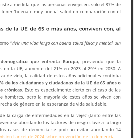
rsiste a medida que las personas envejecen: sólo el 37% de
 tener ‘buena o muy buena’ salud en comparación con el
s de la UE de 65 o más años, conviven con, al
 como
“vivir una vida larga con buena salud física y mental, sin
demográfico que enfrenta Europa,
previendo que la
s en la UE, aumente del 21% en 2023 al 29% en 2050. A
a de vida, la calidad de estos años adicionales continúa
% de los ciudadanos y ciudadanas de la UE de 65 años o
s crónicas
. Esto es especialmente cierto en el caso de las
os hombres, pero la mayoría de estos años se viven con
brecha de género en la esperanza de vida saludable.
de la carga de enfermedades en la vejez (tanto entre las
enirse abordando los factores de riesgo clave a lo largo
 los casos de demencia se podrían evitar abordando 14
isión Lancet de 2024 sobre prevención de la demencia
.