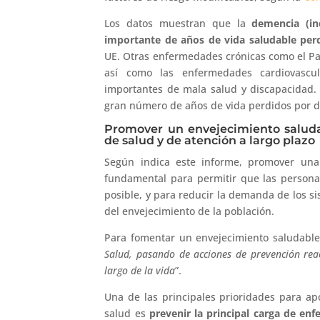
Los datos muestran que la
demencia (in
importante de años de vida saludable per
UE. Otras enfermedades crónicas como el Parki
así como las enfermedades cardiovascu
importantes de mala salud y discapacidad.
gran número de años de vida perdidos por d
Promover un envejecimiento saluda
de salud y de atención a largo plazo
Según indica este informe, promover una
fundamental para permitir que las persona
posible, y para reducir la demanda de los si
del envejecimiento de la población.
Para fomentar un envejecimiento saludabl
Salud, pasando de acciones de prevención reac
largo de la vida
”.
Una de las principales prioridades para a
salud es
prevenir la principal carga de e