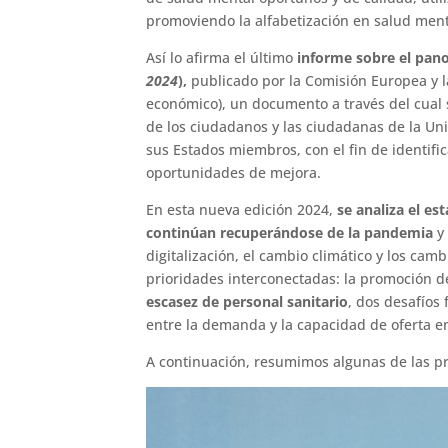
promoviendo la alfabetización en salud mental
Así lo afirma el último
informe sobre el pano
2024
),
publicado por la Comisión Europea y l
económico), un documento a través del cual 
de los ciudadanos y las ciudadanas de la Uni
sus Estados miembros, con el fin de identific
oportunidades de mejora.
En esta nueva edición 2024,
se analiza el e
continúan recuperándose de la pandemia
y
digitalización, el cambio climático y los ca
prioridades interconectadas: la promoción 
escasez de personal sanitario
, dos desafíos
entre la demanda y la capacidad de oferta en
A continuación, resumimos algunas de las pr