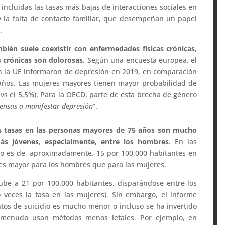
 incluidas las tasas más bajas de interacciones sociales en
y la falta de contacto familiar, que desempeñan un papel
.
ién suele coexistir con enfermedades físicas crónicas
,
 crónicas son dolorosas
. Según una encuesta europea, el
n la UE informaron de depresión en 2019, en comparación
 años. Las mujeres mayores tienen mayor probabilidad de
s el 5,5%). Para la OECD, parte de esta brecha de género
ensas a manifestar depresión
”.
s tasas en las personas mayores de 75 años son mucho
ás jóvenes
,
especialmente, entre los hombres
. En las
dio es de, aproximadamente, 15 por 100.000 habitantes en
eces mayor para los hombres que para las mujeres.
ube a 21 por 100.000 habitantes, disparándose entre los
 veces la tasa en las mujeres). Sin embargo, el informe
tos de suicidio es mucho menor o incluso se ha invertido
 menudo usan métodos menos letales. Por ejemplo, en