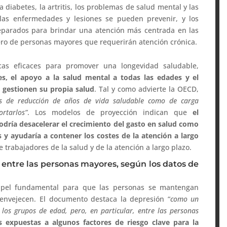
la diabetes, la artritis, los problemas de salud mental y las
las enfermedades y lesiones se pueden prevenir, y los
eparados para brindar una atención más centrada en las
ero de personas mayores que requerirán atención crónica.
icas eficaces para promover una longevidad saludable,
s, el apoyo a la salud mental a todas las edades y el
gestionen su propia salud
. Tal y como advierte la OECD,
nos de reducción de años de vida saludable como de carga
rtarlos”
. Los modelos de proyección indican que
el
odría desacelerar el crecimiento del gasto en salud como
 y ayudaría a contener los costes de la atención a largo
 trabajadores de la salud y de la atención a largo plazo.
 entre las personas mayores, según los datos de
pel fundamental para que las personas se mantengan
envejecen. El documento destaca la depresión “
como un
os grupos de edad, pero, en particular, entre las personas
 expuestas a algunos factores de riesgo clave para la