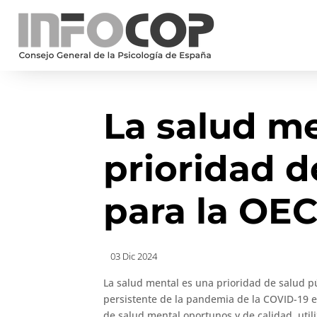
La salud me
prioridad d
para la OE
03 Dic 2024
La salud mental es una prioridad de salud pú
persistente de la pandemia de la COVID-19 en 
de salud mental oportunos y de calidad, util