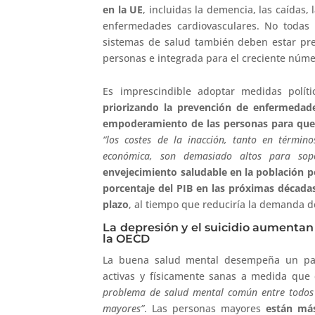
en la UE
, incluidas la demencia, las caídas, 
enfermedades cardiovasculares. No todas 
sistemas de salud también deben estar pr
personas e integrada para el creciente núm
Es imprescindible adoptar medidas polít
priorizando la prevención de enfermedade
empoderamiento de las personas para que 
“los costes de la inacción, tanto en térmi
económica, son demasiado altos para sopo
envejecimiento saludable en la población p
porcentaje del PIB en las próximas décadas
plazo
, al tiempo que reduciría la demanda de
La depresión y el suicidio aumentan
la OECD
La buena salud mental desempeña un pa
activas y físicamente sanas a medida que 
problema de salud mental común entre todos l
mayores”
. Las personas mayores
están más