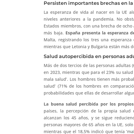
Persisten importantes brechas en la 
La esperanza de vida al nacer en la UE al
niveles anteriores a la pandemia. No obsta
Estados miembros, con una brecha de ocho añ
más baja.
España presenta la esperanza de
Malta, registrando los tres una esperanza
mientras que Letonia y Bulgaria están más d
Salud autopercibida en personas ad
Más de dos tercios de las personas adultas 
en 2023, mientras que para el 23% su salud 
mala salud’. Los hombres tienen más proba
salud’ (71% de los hombres en comparació
probabilidades que ellas de desarrollar alg
La buena salud percibida por los propios
países, la percepción de la propia salu
alcanzan los 45 años, y se sigue reducien
personas mayores de 65 años en la UE, solo
mientras que el 18,5% indicó que tenía ‘mal