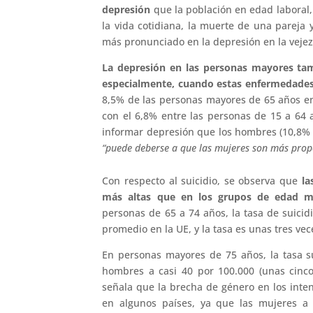
depresión
que la población en edad laboral,
la vida cotidiana, la muerte de una pareja 
más pronunciado en la depresión en la vejez
La depresión en las personas mayores tamb
especialmente, cuando estas enfermedades
8,5% de las personas mayores de 65 años e
con el 6,8% entre las personas de 15 a 64
informar depresión que los hombres (10,8% v
“puede deberse a que las mujeres son más prop
Con respecto al suicidio, se observa que
la
más altas que en los grupos de edad m
personas de 65 a 74 años, la tasa de suici
promedio en la UE, y la tasa es unas tres v
En personas mayores de 75 años, la tasa s
hombres a casi 40 por 100.000 (unas cinco
señala que la brecha de género en los inten
en algunos países, ya que las mujeres a