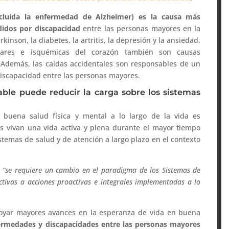
cluida la enfermedad de Alzheimer) es la causa más
didos por discapacidad
entre las personas mayores en la
nson, la diabetes, la artritis, la depresión y la ansiedad,
lares e isquémicas del corazón también son causas
 Además, las caídas accidentales son responsables de un
iscapacidad entre las personas mayores.
ble puede reducir la carga sobre los sistemas
 buena salud física y mental a lo largo de la vida es
s vivan una vida activa y plena durante el mayor tiempo
stemas de salud y de atención a largo plazo en el contexto
e
“se requiere un cambio en el paradigma de los Sistemas de
tivas a acciones proactivas e integrales implementadas a lo
poyar mayores avances en la esperanza de vida en buena
nfermedades y discapacidades entre las personas mayores