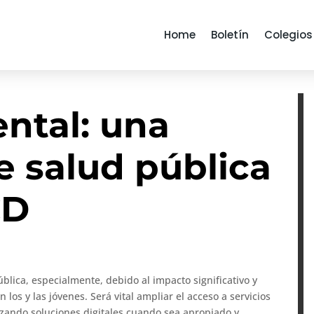
Home
Boletín
Colegios
ntal: una
e salud pública
CD
blica, especialmente, debido al impacto significativo y
los y las jóvenes. Será vital ampliar el acceso a servicios
izando soluciones digitales cuando sea apropiado y